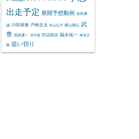
出走予定
展開予想動画
岩田康
武
川田将雅
戸崎圭太
誠
横山典弘
松山弘平
豊
福永祐一
田辺裕信
池添謙一
浜中俊
蛯名正
追い切り
義