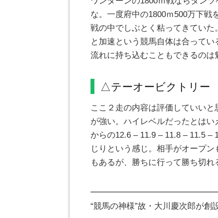
ワンターンの1800ｍ戦ならダン
な。一度府中の1800ｍ500万下戦を勝った時が
戦の中でしぶとく粘ってきていた
と加速という競馬自体は合ってい
流れに持ち込むこともできるのは
△テーオービクトリー
ここ２走の内容は評価していいと
が強い。ハイレベルだったとはいえ飛鳥
からの12.6 – 11.9 – 11.8 
じりという感じ。相手がオープン
もあるが、勝ちに行って勝ち切れ
━━━━━━━━━━━━━━━
“競馬の神様”故・大川慶次郎が創