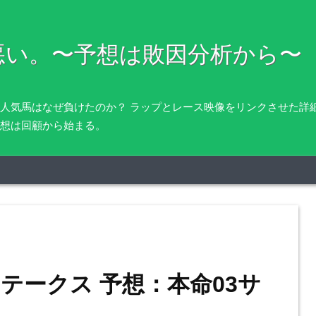
悪い。〜予想は敗因分析から〜
人気馬はなぜ負けたのか？ ラップとレース映像をリンクさせた詳
想は回顧から始まる。
ステークス 予想：本命03サ