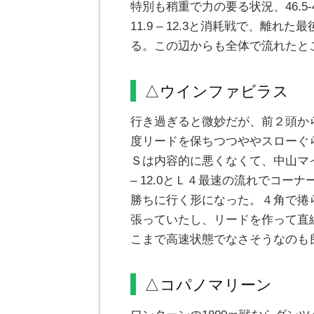
特別も稍重で力の要る状況、46.5-48.9
11.9 – 12.3と消耗戦で、離
る。この辺からも全体で流れたと
△ウインファビラス
行き過ぎると微妙だが、前２頭か
度リードを保ちつつややスローぐ
Ｓは内容的に悪くなくて、中山マイルで47.5-
– 12.0とＬ４最速の流れでコ
勝ちに行く形になった。４角で捲
張っていたし、リードを作って直
こまで高速状態でなさそうなのも
△コパノマリーン