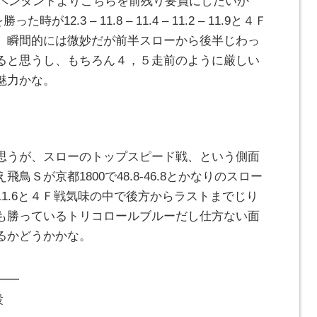
ツペンダントよりこちらを前残り要員にしたいか
12.3 – 11.8 – 11.4 – 11.2 – 11.9と４Ｆ
。瞬間的には微妙だが前半スローから後半じわっ
ると思うし、もちろん４，５走前のように厳しい
魅力かな。
思うが、スローのトップスピード戦、という側面
Ｓが京都1800で48.8-46.8とかなりのスロー
– 11.5 – 11.6と４Ｆ戦気味の中で後方からラストまでじり
も勝っているトリコロールブルーだし仕方ない面
るかどうかかな。
━━
設