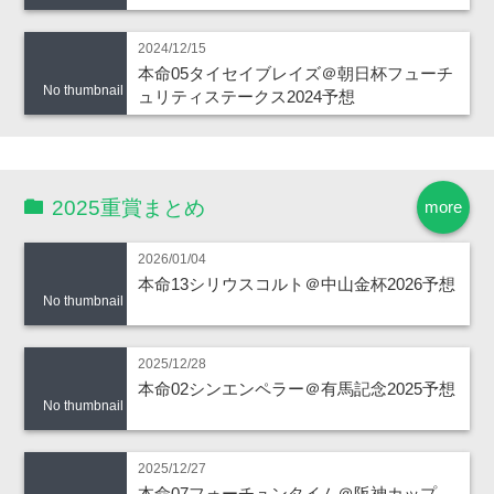
2024/12/15
本命05タイセイブレイズ＠朝日杯フューチ
No thumbnail
ュリティステークス2024予想
2025重賞まとめ
more
2026/01/04
本命13シリウスコルト＠中山金杯2026予想
No thumbnail
2025/12/28
本命02シンエンペラー＠有馬記念2025予想
No thumbnail
2025/12/27
本命07フォーチュンタイム＠阪神カップ