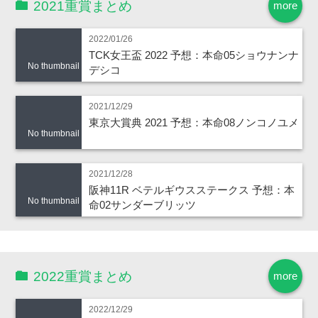
2021重賞まとめ
more
2022/01/26
TCK女王盃 2022 予想：本命05ショウナンナ
No thumbnail
デシコ
2021/12/29
東京大賞典 2021 予想：本命08ノンコノユメ
No thumbnail
2021/12/28
阪神11R ベテルギウスステークス 予想：本
No thumbnail
命02サンダーブリッツ
2022重賞まとめ
more
2022/12/29