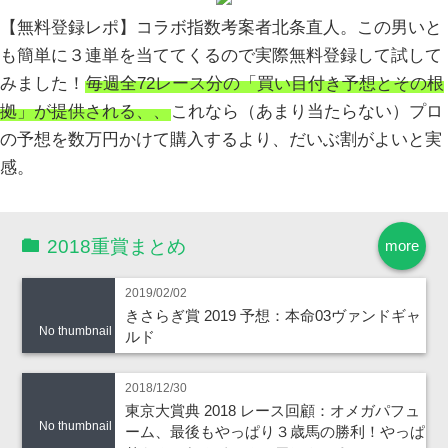
【無料登録レポ】コラボ指数考案者北条直人。この男いと
も簡単に３連単を当ててくるので実際無料登録して試して
みました！
毎週全72レース分の「買い目付き予想とその根
拠」が提供される、、
これなら（あまり当たらない）プロ
の予想を数万円かけて購入するより、だいぶ割がよいと実
感。
2018重賞まとめ
more
2019/02/02
きさらぎ賞 2019 予想：本命03ヴァンドギャ
No thumbnail
ルド
2018/12/30
東京大賞典 2018 レース回顧：オメガパフュ
No thumbnail
ーム、最後もやっぱり３歳馬の勝利！やっぱ