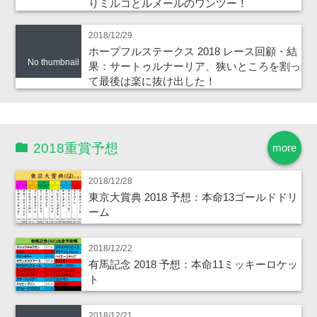
りミルコとルメールのワンツー！
2018/12/29
ホープフルステークス 2018 レース回顧・結
No thumbnail
果：サートゥルナーリア、狭いところを割っ
て最後は楽に抜け出した！
2018重賞予想
more
2018/12/28
東京大賞典 2018 予想：本命13ゴールドドリ
ーム
2018/12/22
有馬記念 2018 予想：本命11ミッキーロケッ
ト
2018/12/21