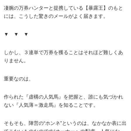
凄腕の万券ハンターと提携している【暴露王】のもと
には、こうした驚きのメールがよく届きます。
▼ ▼ ▼
しかし、３連単で万券を獲ることはそれほど難しくあ
りません。
重要なのは、
作られた『虚構の人気馬』を把握と、誰にも気づかれ
ない『人気薄＝激走馬』を知ることです。
そもそも、陣営の“ホンネ”というのは、なかなか表に出