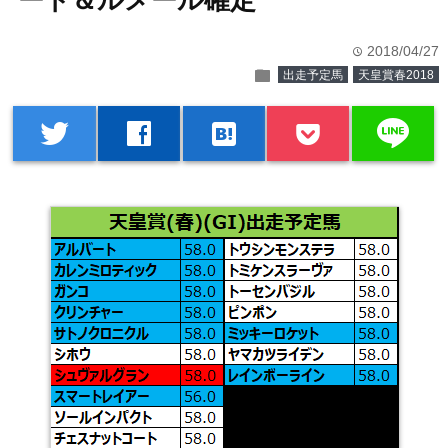
ート＆ルメール確定
2018/04/27
time
folder
出走予定馬
天皇賞春2018
line
twitter
facebook
hatenabookmark