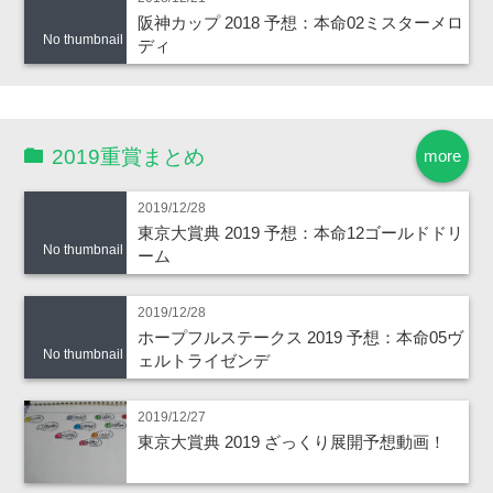
阪神カップ 2018 予想：本命02ミスターメロ
No thumbnail
ディ
2019重賞まとめ
more
2019/12/28
東京大賞典 2019 予想：本命12ゴールドドリ
No thumbnail
ーム
2019/12/28
ホープフルステークス 2019 予想：本命05ヴ
No thumbnail
ェルトライゼンデ
2019/12/27
東京大賞典 2019 ざっくり展開予想動画！