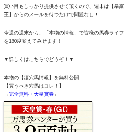
買い目もしっかり提供させて頂くので、週末は【暴露
王】からのメールを待つだけで問題なし！
今週の週末から、「本物の情報」で皆様の馬券ライフ
を180度変えてみせます！
▼詳しくはこちらでどうぞ！▼
本物の【凄穴馬情報】を無料公開
【買うべき穴馬はコレ！】
→
完全無料・天皇賞春
←