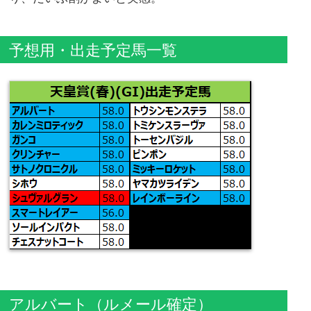
予想用・出走予定馬一覧
アルバート（ルメール確定）