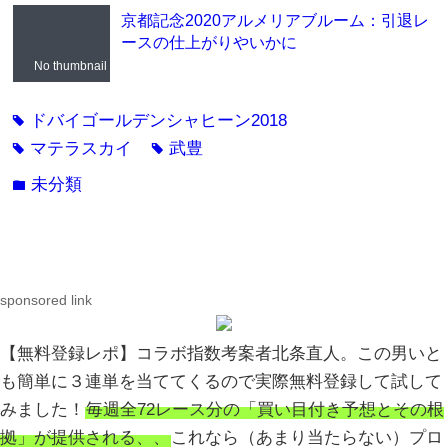
京都記念2020アルメリアブルーム：引退レ
ースの仕上がりやいかに
No thumbnail
ドバイゴールデンシャヒーン2018
tag
マテラスカイ
武豊
tag
tag
未分類
folder
sponsored link
【無料登録レポ】コラボ指数考案者北条直人。この男いと
も簡単に３連単を当ててくるので実際無料登録して試して
みました！
毎週全72レース分の「買い目付き予想とその根
拠」が提供される、、
これなら（あまり当たらない）プロ