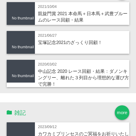
2021/10/04
凱旋門賞 2021 本命馬＋日本馬＋武豊ブルー
No thumbnail
ムのレース回顧・結果
2021/06/27
宝塚記念2021のざっくり回顧！
No thumbnail
2020/03/02
中山記念 2020 レース回顧・結果：ダノンキ
No thumbnail
ングリー、離れた３列目から理想的な運び方
で完勝！
雑記
more
2023/09/12
カワカミプリンセスのご冥福をお祈りいたし