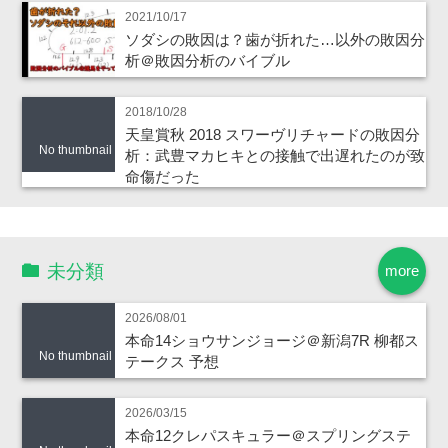
2021/10/17
ソダシの敗因は？歯が折れた…以外の敗因分
析＠敗因分析のバイブル
2018/10/28
天皇賞秋 2018 スワーヴリチャードの敗因分
No thumbnail
析：武豊マカヒキとの接触で出遅れたのが致
命傷だった
未分類
more
2026/08/01
本命14ショウサンジョージ＠新潟7R 柳都ス
No thumbnail
テークス 予想
2026/03/15
本命12クレパスキュラー＠スプリングステ