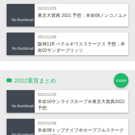
2021/12/29
東京大賞典 2021 予想：本命08ノンコノユメ
No thumbnail
2021/12/28
阪神11R ベテルギウスステークス 予想：本
No thumbnail
命02サンダーブリッツ
2022重賞まとめ
more
2022/12/29
本命10サンライズホープ＠東京大賞典2022
No thumbnail
予想
2022/12/28
本命08トップナイフ＠ホープフルステーク
No thumbnail