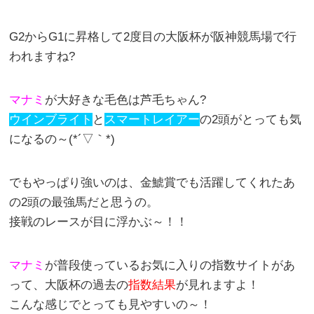
G2からG1に昇格して2度目の大阪杯が阪神競馬場で行
われますね?
マナミ
が大好きな毛色は芦毛ちゃん?
ウインブライト
と
スマートレイアー
の2頭がとっても気
になるの～(*´▽｀*)
でもやっぱり強いのは、金鯱賞でも活躍してくれたあ
の2頭の最強馬だと思うの。
接戦のレースが目に浮かぶ～！！
マナミ
が普段使っているお気に入りの指数サイトがあ
って、
大阪杯
の過去の
指数結果
が見れますよ！
こんな感じでとっても見やすいの～！