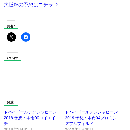
大阪杯の予想はコチラ⇒
共有:
いいね:
関連
ドバイゴールデンシャヒーン
ドバイゴールデンシャヒーン
2018 予想：本命06ロイエイ
2019 予想：本命04プロミシ
チ
ズフルフィルド
2018年3月31日
2019年3月30日