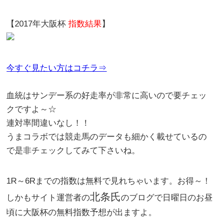
【2017年大阪杯
指数結果
】
今すぐ見たい方はコチラ⇒
血統はサンデー系の好走率が非常に高いので要チェッ
クですよ～☆
連対率間違いなし！！
うまコラボでは競走馬のデータも細かく載せているの
で是非チェックしてみて下さいね。
1R～6Rまでの指数は無料で見れちゃいます。お得～！
北条氏
しかもサイト運営者の
のブログで日曜日のお昼
頃に
大阪杯
の無料指数予想が出ますよ。