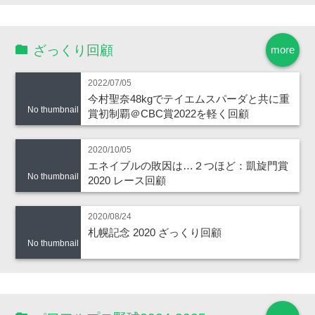
ざっくり回顧
more
2022/07/05
今村聖奈48kgでテイエムスパーダと共に重
No thumbnail
賞初制覇＠CBC賞2022を軽く回顧
2020/10/05
エネイブルの敗因は…２つほど：凱旋門賞
No thumbnail
2020 レース回顧
2020/08/24
札幌記念 2020 ざっくり回顧
No thumbnail