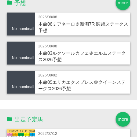
予想
more
2026/08/08
本命06ミアネーロ＠新潟7R 関越ステークス
No thumbnail
予想
2026/08/08
本命03ルクソールカフェ＠エルムステーク
No thumbnail
ス2026予想
2026/08/02
本命09エリカエクスプレス＠クイーンステ
No thumbnail
ークス2026予想
出走予定馬
more
2022/07/12