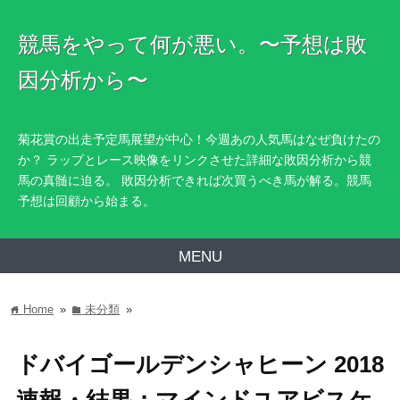
競馬をやって何が悪い。〜予想は敗
因分析から〜
菊花賞の出走予定馬展望が中心！今週あの人気馬はなぜ負けたの
か？ ラップとレース映像をリンクさせた詳細な敗因分析から競
馬の真髄に迫る。 敗因分析できれば次買うべき馬が解る。競馬
予想は回顧から始まる。
MENU
Home
»
未分類
»
home
folder
ドバイゴールデンシャヒーン 2018