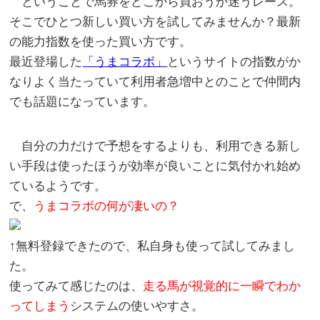
ということで馬券をどこから買おうか迷うレース。
そこでひとつ新しい買い方を試してみませんか？最新
の能力指数を使った買い方です。
最近登場した
「うまコラボ」
というサイトの指数がか
なりよく当たっていて利用者急増中とのことで仲間内
でも話題になっています。
自分の力だけで予想をするよりも、利用できる新し
い手段は使ったほうが効率が良いことに気付かれ始め
ているようです。
で、
うまコラボの何が凄いの？
↑無料登録できたので、私自身も使って試してみまし
た。
使ってみて感じたのは、
走る馬が視覚的に一瞬でわか
ってしまう
システムの使いやすさ。