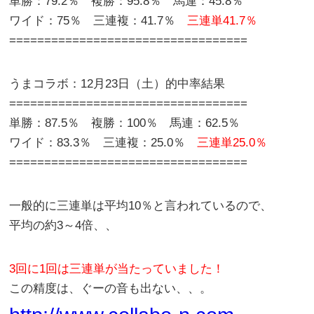
単勝：79.2％ 複勝：95.8％ 馬連：45.8％
ワイド：75％ 三連複：41.7％
三連単41.7％
==================================
うまコラボ：12月23日（土）的中率結果
==================================
単勝：87.5％ 複勝：100％ 馬連：62.5％
ワイド：83.3％ 三連複：25.0％
三連単25.0％
==================================
一般的に三連単は平均10％と言われているので、
平均の約3～4倍、、
3回に1回は三連単が当たっていました！
この精度は、ぐーの音も出ない、、。