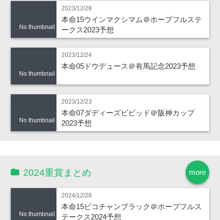
2023/12/28
本命15ウインマクシマム＠ホープフルステ
No thumbnail
ークス2023予想
2023/12/24
本命05ドウデュース＠有馬記念2023予想
No thumbnail
2023/12/23
本命07ダディーズビビッド＠阪神カップ
No thumbnail
2023予想
2024重賞まとめ
more
2024/12/28
本命15ピコチャンブラック＠ホープフルス
No thumbnail
テークス2024予想