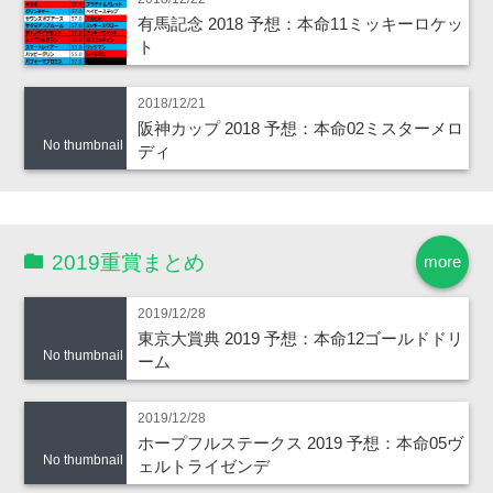
有馬記念 2018 予想：本命11ミッキーロケッ
ト
2018/12/21
阪神カップ 2018 予想：本命02ミスターメロ
No thumbnail
ディ
2019重賞まとめ
more
2019/12/28
東京大賞典 2019 予想：本命12ゴールドドリ
No thumbnail
ーム
2019/12/28
ホープフルステークス 2019 予想：本命05ヴ
No thumbnail
ェルトライゼンデ