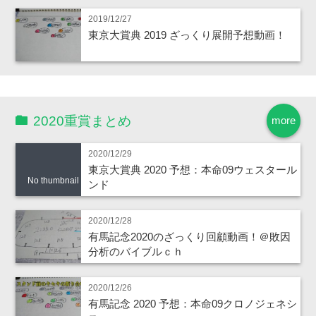
2019/12/27
東京大賞典 2019 ざっくり展開予想動画！
2020重賞まとめ
more
2020/12/29
東京大賞典 2020 予想：本命09ウェスタール
No thumbnail
ンド
2020/12/28
有馬記念2020のざっくり回顧動画！＠敗因
分析のバイブルｃｈ
2020/12/26
有馬記念 2020 予想：本命09クロノジェネシ