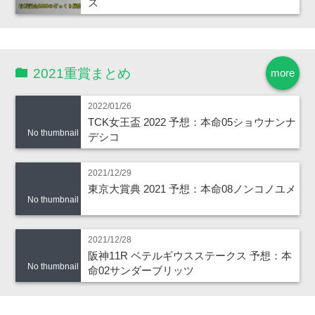
ス
2021重賞まとめ
more
2022/01/26
TCK女王盃 2022 予想：本命05ショウナンナ
No thumbnail
デシコ
2021/12/29
東京大賞典 2021 予想：本命08ノンコノユメ
No thumbnail
2021/12/28
阪神11R ベテルギウスステークス 予想：本
No thumbnail
命02サンダーブリッツ