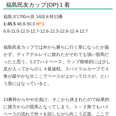
福島民友カップ(OP)１着
福島ダ1700ｍ良 14頭８枠13番
1:45.5
48.8-50.0
H^1
6.8-11.0-12.0-12.7-12.6-12.3-12.6-12.4-12.7
福島民友カップでは外から勝ちに行く形になったが届
かず、ディアデルレイに敗れたがそれでも強い競馬だ
ったと思う。1.2でハイペース、ラップ推移的には少し
息が入ってからのＬ４最速戦。スパイラルカーブで３
角が緩やかな分ここでペースが上がってロスが、とい
う形にはなっていると。
13番枠からやや出負け、そこから挟まれたので結果的
に後方からの競馬となってしまう。１～２角でもハイ
ペースの流れで外々を回しながら向こう正面。ここで