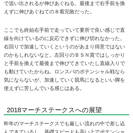
で追い出されるが伸びあぐねる。最後まで右手前を換
えずに伸びあぐねての８着完敗だった。
ここでも終始右手前で走っていて要所で良い感じで直
線を向けているのに反応できずに伸び切れなかった。
右回りで加速していくというのがあまり得意ではない
のかもしれないなと。左回りのＢＳＮ賞ではしっかり
と手前を換えて最後まで伸びてきていたし直線入りで
も動けていたからね。ロンスパのポテンシャル戦なら
気にならないが、加速していく競馬になるといい脚を
使えずに苦しんでいる感じはある。
2018マーチステークスへの展望
昨年のマーチステークスでも厳しい流れの中で差し込
んできているし、基礎スピードも高い上でポテンシャ