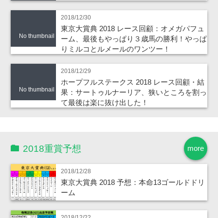
2018/12/30
東京大賞典 2018 レース回顧：オメガパフュ
No thumbnail
ーム、最後もやっぱり３歳馬の勝利！やっぱ
りミルコとルメールのワンツー！
2018/12/29
ホープフルステークス 2018 レース回顧・結
No thumbnail
果：サートゥルナーリア、狭いところを割っ
て最後は楽に抜け出した！
2018重賞予想
more
2018/12/28
東京大賞典 2018 予想：本命13ゴールドドリ
ーム
2018/12/22