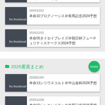
2024/12/22
本命10プログノーシス＠有馬記念2024予想
No thumbnail
2024/12/15
本命05タイセイブレイズ＠朝日杯フューチ
No thumbnail
ュリティステークス2024予想
2025重賞まとめ
more
2026/01/04
本命13シリウスコルト＠中山金杯2026予想
No thumbnail
2025/12/28