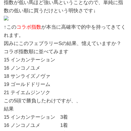
指数が低い馬ほど強い馬ということなので、単純に指
数の低い順に買うだけという明快さです↓
↑この
コラボ指数
が本当に高確率で的中を持ってきてく
れます。
因みにこのフェブラリーSの結果、憶えていますか？
コラボ指数順に並べてみます
15 インカンテーション
16 ノンコノユメ
18 サンライズノヴァ
19 ゴールドドリーム
21 テイエムジンソク
この5頭で勝負したわけですが、、
結果
15 インカンテーション 3着
16 ノンコノユメ 1着