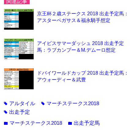
関連記事
京王杯２歳ステークス 2018 出走予定馬：
アスターペガサス＆福永騎手想定
アイビスサマーダッシュ 2018 出走予定
馬：ラブカンプー＆M.デムーロ想定
ドバイワールドカップ 2018 出走予定馬：
アウォーディー＆武豊
アルタイル
マーチステークス2018
tag
tag
出走予定
tag
マーチステークス2018
出走予定馬
folder
folder