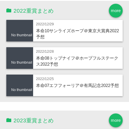
2022重賞まとめ
more
2022/12/29
本命10サンライズホープ＠東京大賞典2022
No thumbnail
予想
2022/12/28
本命08トップナイフ＠ホープフルステーク
No thumbnail
ス2022予想
2022/12/25
本命07エフフォーリア＠有馬記念2022予想
No thumbnail
2023重賞まとめ
more