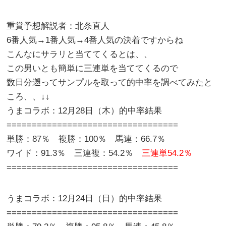
重賞予想解説者：北条直人
6番人気→1番人気→4番人気の決着ですからね
こんなにサラリと当ててくるとは、、
この男いとも簡単に三連単を当ててくるので
数日分遡ってサンプルを取って的中率を調べてみたと
ころ、、↓↓
うまコラボ：12月28日（木）的中率結果
==================================
単勝：87％ 複勝：100％ 馬連：66.7％
ワイド：91.3％ 三連複：54.2％
三連単54.2％
==================================
うまコラボ：12月24日（日）的中率結果
==================================