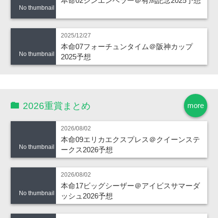
本命02シンエンペラー＠有馬記念2025予想
No thumbnail
2025/12/27
本命07フォーチュンタイム＠阪神カップ
No thumbnail
2025予想
2026重賞まとめ
more
2026/08/02
本命09エリカエクスプレス＠クイーンステ
No thumbnail
ークス2026予想
2026/08/02
本命17ビッグシーザー＠アイビスサマーダ
No thumbnail
ッシュ2026予想