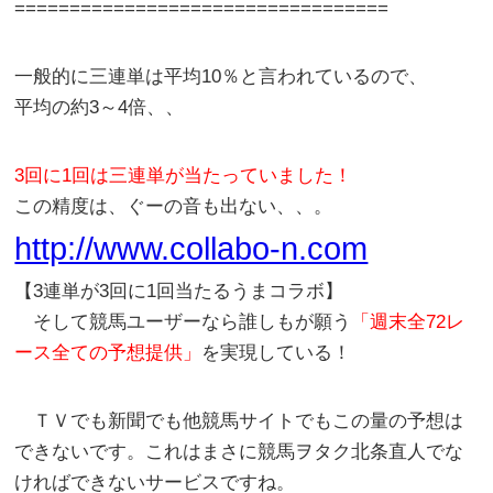
==================================
一般的に三連単は平均10％と言われているので、
平均の約3～4倍、、
3回に1回は三連単が当たっていました！
この精度は、ぐーの音も出ない、、。
http://www.collabo-n.com
【3連単が3回に1回当たるうまコラボ】
そして競馬ユーザーなら誰しもが願う
「週末全72レ
ース全ての予想提供」
を実現している！
ＴＶでも新聞でも他競馬サイトでもこの量の予想は
できないです。これはまさに競馬ヲタク北条直人でな
ければできないサービスですね。