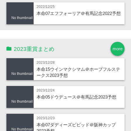
2022/12/25
本命07エフフォーリア＠有馬記念2022予想
No thumbnail
2023重賞まとめ
more
2023/12/28
本命15ウインマクシマム＠ホープフルステ
No thumbnail
ークス2023予想
2023/12/24
本命05ドウデュース＠有馬記念2023予想
No thumbnail
2023/12/23
本命07ダディーズビビッド＠阪神カップ
No thumbnail
2023予想