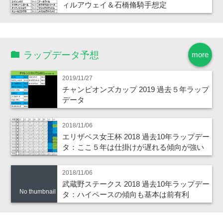
ィルアウェイ＆石橋脩騎手想定
ラップデータ予想
more
2019/11/27
チャンピオンズカップ 2019 過去５年ラップ
データ
2018/11/06
エリザベス女王杯 2018 過去10年ラップデー
タ：ここ５年は仕掛けが遅れる傾向が強い
2018/11/06
武蔵野ステークス 2018 過去10年ラップデー
No thumbnail
タ：ハイペースの傾向も基本は前有利