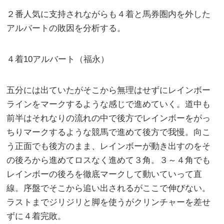
２番人気に支持されながらも４着と馬券圏内を外した
アルバートの敗因を分析する。
４着10アルバート（福永）
五分には出ていたがそこから無理はせずにレインボー
ラインをマークするような感じで進めていく。道中も
前半はそれなりの流れの中で後方でレインボーをがっ
ちりマークするような競馬で進めて後方で我慢。向こ
う正面でも後方のまま、レインボーが動き出すのをそ
の後ろから進めてロスなく進めて３角。３～４角でも
レインボーの後ろを徹底マークして動いていって直
線。序盤でそこから追い出されるがここで伸びない。
ラストまでジリジリと脚を使うがクリンチャーを差せ
ずに４着完敗。