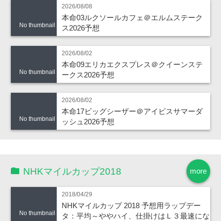
2026/08/08
本命03ルクソールカフェ＠エルムステーク
No thumbnail
ス2026予想
2026/08/02
本命09エリカエクスプレス＠クイーンステ
No thumbnail
ークス2026予想
2026/08/02
本命17ビッグシーザー＠アイビスサマーダ
No thumbnail
ッシュ2026予想
NHKマイルカップ2018
more
2018/04/29
NHKマイルカップ 2018 予想用ラップデー
No thumbnail
タ：平均～ややハイ、仕掛けはＬ３最速にな