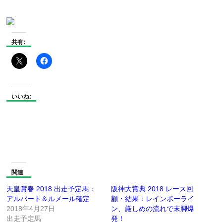
共有:
いいね:
関連
天皇賞春 2018 出走予定馬：
阪神大賞典 2018 レース回
アルバート＆ルメール確定
顧・結果：レインボーライ
2018年4月27日
ン、厳しめの流れで末脚爆
出走予定馬
発！