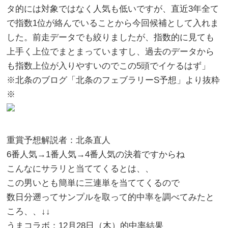
タ的には対象ではなく人気も低いですが、直近3年全て
で指数1位が絡んでいることから今回候補として入れま
した。前走データでも絞りましたが、指数的に見ても
上手く上位でまとまっていますし、過去のデータから
も指数上位が入りやすいのでこの5頭でイケるはず」
※北条のブログ「北条のフェブラリーS予想」より抜粋
※
重賞予想解説者：北条直人
6番人気→1番人気→4番人気の決着ですからね
こんなにサラリと当ててくるとは、、
この男いとも簡単に三連単を当ててくるので
数日分遡ってサンプルを取って的中率を調べてみたと
ころ、、↓↓
うまコラボ：12月28日（木）的中率結果