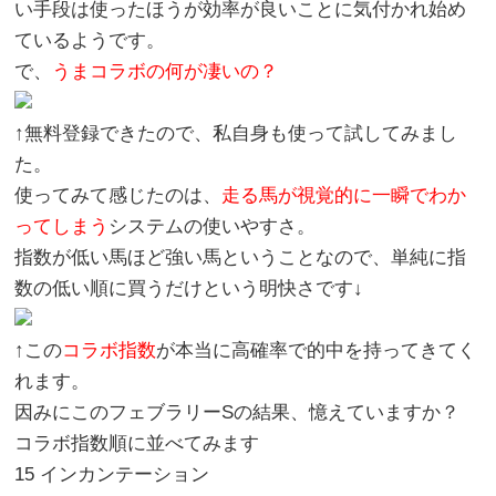
い手段は使ったほうが効率が良いことに気付かれ始め
ているようです。
で、
うまコラボの何が凄いの？
↑無料登録できたので、私自身も使って試してみまし
た。
使ってみて感じたのは、
走る馬が視覚的に一瞬でわか
ってしまう
システムの使いやすさ。
指数が低い馬ほど強い馬ということなので、単純に指
数の低い順に買うだけという明快さです↓
↑この
コラボ指数
が本当に高確率で的中を持ってきてく
れます。
因みにこのフェブラリーSの結果、憶えていますか？
コラボ指数順に並べてみます
15 インカンテーション