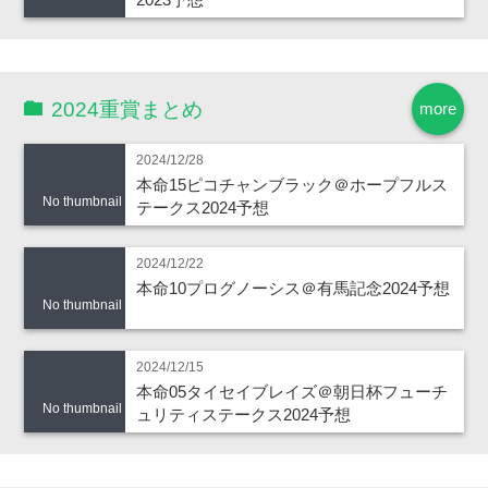
2024重賞まとめ
more
2024/12/28
本命15ピコチャンブラック＠ホープフルス
No thumbnail
テークス2024予想
2024/12/22
本命10プログノーシス＠有馬記念2024予想
No thumbnail
2024/12/15
本命05タイセイブレイズ＠朝日杯フューチ
No thumbnail
ュリティステークス2024予想