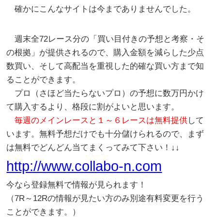
確かにこんなサイトは今までありませんでした。
週末全72レース分の「買い目付きの予想と考察・そ
の根拠」が提供されるので、購入金額を減らした少点
数買い、そして高配当を重視した的確な買い方まで知
ることができます。
プロ（さほど当たらないプロ）の予想に数万円かけ
て購入するより、格段に割がよいと思います。
毎週のメインレースと１～６レースは無料提供
して
います。無料予想だけでも十分儲けられるので、まず
は無料でどんどん当てまくってみて下さい！↓↓
http://www.collabo-n.com
今なら登録無料で情報が見られます！
（7R～12Rの情報が見たい方のみ別途有料変更を行う
ことができます。）