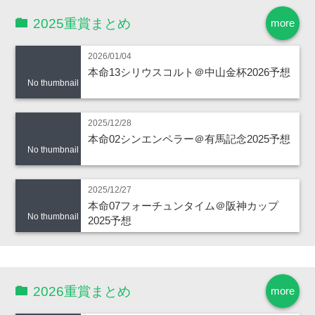
2025重賞まとめ
more
2026/01/04
本命13シリウスコルト＠中山金杯2026予想
No thumbnail
2025/12/28
本命02シンエンペラー＠有馬記念2025予想
No thumbnail
2025/12/27
本命07フォーチュンタイム＠阪神カップ
No thumbnail
2025予想
2026重賞まとめ
more