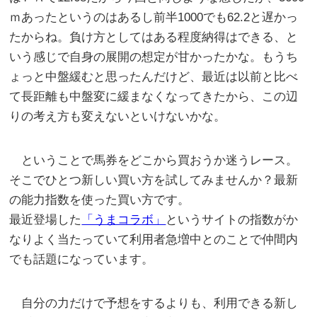
ｍあったというのはあるし前半1000でも62.2と遅かっ
たからね。負け方としてはある程度納得はできる、と
いう感じで自身の展開の想定が甘かったかな。もうち
ょっと中盤緩むと思ったんだけど、最近は以前と比べ
て長距離も中盤変に緩まなくなってきたから、この辺
りの考え方も変えないといけないかな。
ということで馬券をどこから買おうか迷うレース。
そこでひとつ新しい買い方を試してみませんか？最新
の能力指数を使った買い方です。
最近登場した
「うまコラボ」
というサイトの指数がか
なりよく当たっていて利用者急増中とのことで仲間内
でも話題になっています。
自分の力だけで予想をするよりも、利用できる新し