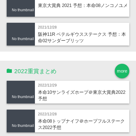
東京大賞典 2021 予想：本命08ノンコノユメ
No thumbnail
2021/12/28
阪神11R ベテルギウスステークス 予想：本
No thumbnail
命02サンダーブリッツ
2022重賞まとめ
more
2022/12/29
本命10サンライズホープ＠東京大賞典2022
No thumbnail
予想
2022/12/28
本命08トップナイフ＠ホープフルステーク
No thumbnail
ス2022予想