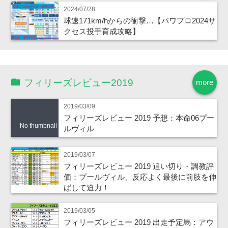
2024/07/28
球速171km/hからの衝撃…【パワプロ2024サ
クセス投手育成攻略】
フィリーズレビュー2019
more
2019/03/09
フィリーズレビュー 2019 予想：本命06プー
No thumbnail
ルヴィル
2019/03/07
フィリーズレビュー 2019 追い切り・調教評
価：プールヴィル、反応よく最後に前肢を伸
ばして迫力！
2019/03/05
フィリーズレビュー 2019 出走予定馬：アウ