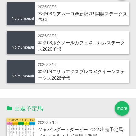
2026/08/08
本命06ミアネーロ＠新潟7R 関越ステークス
No thumbnail
予想
2026/08/08
本命03ルクソールカフェ＠エルムステーク
No thumbnail
ス2026予想
2026/08/02
本命09エリカエクスプレス＠クイーンステ
No thumbnail
ークス2026予想
出走予定馬
more
2022/07/12
ジャパンダートダービー 2022 出走予定馬：
ノットゥルノ＆武豊騎手想定