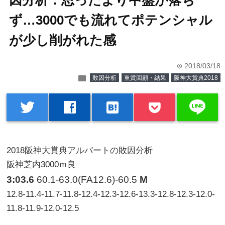
因分析：思ったより中盤が落ち
ず…3000でも流れてポテンシャル
が少し削がれた感
2018/03/18
time
folder
敗因分析
重賞回顧・結果
阪神大賞典2018
line
twitter
facebook
hatenabookmark
2018阪神大賞典アルバートの敗因分析
阪神芝内3000ｍ良
3:03.6
60.1-63.0(FA12.6)-60.5
M
12.8-11.4-11.7-11.8-12.4-12.3-12.6-13.3-12.8-12.3-12.0-
11.8-11.9-12.0-12.5