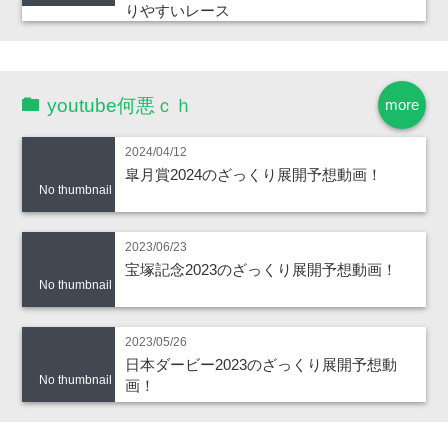
りやすいレース
youtube何悪ｃｈ
more
2024/04/12
皐月賞2024のざっくり展開予想動画！
No thumbnail
2023/06/23
宝塚記念2023のざっくり展開予想動画！
No thumbnail
2023/05/26
日本ダービー2023のざっくり展開予想動
No thumbnail
画！