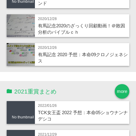
No thumbnail
ンド
2020/12/28
有馬記念2020のざっくり回顧動画！＠敗因
分析のバイブルｃｈ
2020/12/26
有馬記念 2020 予想：本命09クロノジェネシ
ス
2021重賞まとめ
more
2022/01/26
TCK女王盃 2022 予想：本命05ショウナンナ
No thumbnail
デシコ
2021/12/29