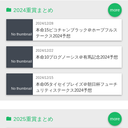
2024重賞まとめ
more
2024/12/28
本命15ピコチャンブラック＠ホープフルス
No thumbnail
テークス2024予想
2024/12/22
本命10プログノーシス＠有馬記念2024予想
No thumbnail
2024/12/15
本命05タイセイブレイズ＠朝日杯フューチ
No thumbnail
ュリティステークス2024予想
2025重賞まとめ
more