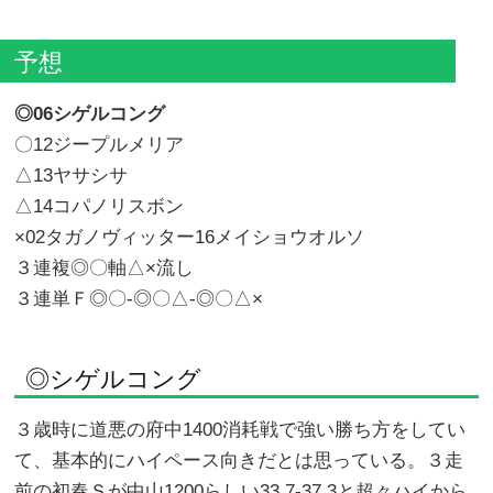
予想
◎06シゲルコング
〇12ジープルメリア
△13ヤサシサ
△14コパノリスボン
×02タガノヴィッター16メイショウオルソ
３連複◎〇軸△×流し
３連単Ｆ◎〇-◎〇△-◎〇△×
◎シゲルコング
３歳時に道悪の府中1400消耗戦で強い勝ち方をしてい
て、基本的にハイペース向きだとは思っている。３走
前の初春Ｓが中山1200らしい33.7-37.3と超々ハイから