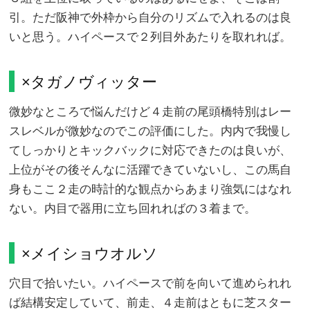
引。ただ阪神で外枠から自分のリズムで入れるのは良
いと思う。ハイペースで２列目外あたりを取れれば。
×タガノヴィッター
微妙なところで悩んだけど４走前の尾頭橋特別はレー
スレベルが微妙なのでこの評価にした。内内で我慢し
てしっかりとキックバックに対応できたのは良いが、
上位がその後そんなに活躍できていないし、この馬自
身もここ２走の時計的な観点からあまり強気にはなれ
ない。内目で器用に立ち回れればの３着まで。
×メイショウオルソ
穴目で拾いたい。ハイペースで前を向いて進められれ
ば結構安定していて、前走、４走前はともに芝スター