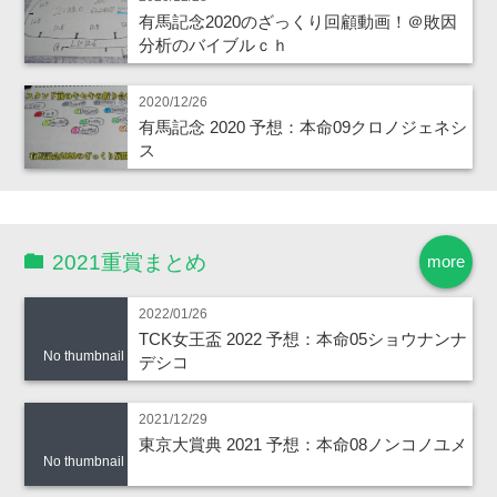
有馬記念2020のざっくり回顧動画！＠敗因
分析のバイブルｃｈ
2020/12/26
有馬記念 2020 予想：本命09クロノジェネシ
ス
2021重賞まとめ
more
2022/01/26
TCK女王盃 2022 予想：本命05ショウナンナ
No thumbnail
デシコ
2021/12/29
東京大賞典 2021 予想：本命08ノンコノユメ
No thumbnail