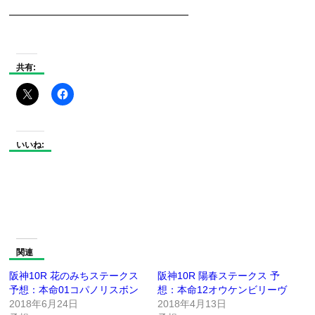
━━━━━━━━━━━━━━━
共有:
いいね:
関連
阪神10R 花のみちステークス
阪神10R 陽春ステークス 予
予想：本命01コパノリスボン
想：本命12オウケンビリーヴ
2018年6月24日
2018年4月13日