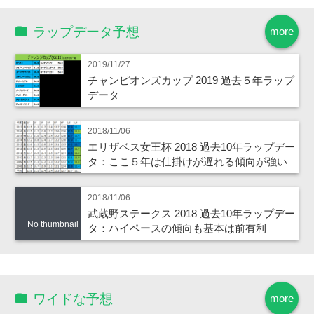
ラップデータ予想
more
2019/11/27
チャンピオンズカップ 2019 過去５年ラップ
データ
2018/11/06
エリザベス女王杯 2018 過去10年ラップデー
タ：ここ５年は仕掛けが遅れる傾向が強い
2018/11/06
武蔵野ステークス 2018 過去10年ラップデー
No thumbnail
タ：ハイペースの傾向も基本は前有利
ワイドな予想
more