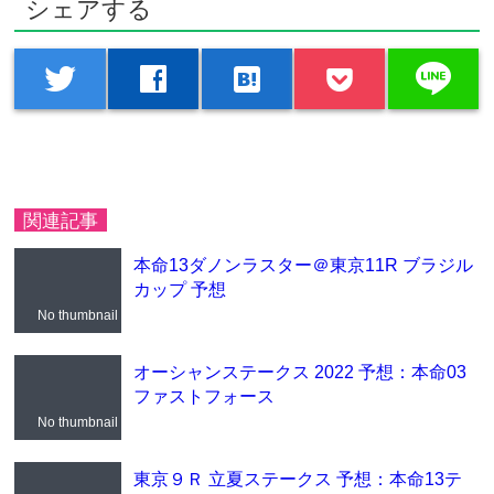
シェアする
line
twitter
facebook
hatenabookmark
関連記事
本命13ダノンラスター＠東京11R ブラジル
カップ 予想
No thumbnail
オーシャンステークス 2022 予想：本命03
ファストフォース
No thumbnail
東京９Ｒ 立夏ステークス 予想：本命13テ