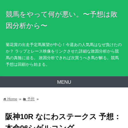
競馬をやって何が悪い。〜予想は敗
因分析から〜
菊花賞の出走予定馬展望が中心！今週あの人気馬はなぜ負けたの
か？ ラップとレース映像をリンクさせた詳細な敗因分析から競
馬の真髄に迫る。 敗因分析できれば次買うべき馬が解る。競馬
予想は回顧から始まる。
MENU
Home
»
予想
»
home
folder
阪神10R なにわステークス 予想：