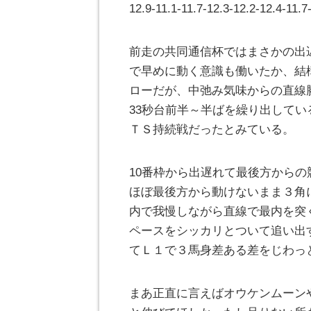
12.9-11.1-11.7-12.3-12.2-12.4-11.7
前走の共同通信杯ではまさかの出
で早めに動く意識も働いたか、結
ローだが、中弛み気味からの直線
33秒台前半～半ばを繰り出して
ＴＳ持続戦だったとみている。
10番枠から出遅れて最後方から
ほぼ最後方から動けないまま３角
内で我慢しながら直線で最内を突
ペースをシッカリとついて追い出
てＬ１で３馬身差ある差をじわっ
まあ正直に言えばオウケンムーン