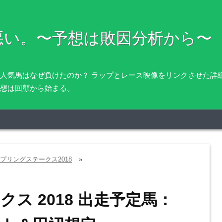
悪い。〜予想は敗因分析から〜
人気馬はなぜ負けたのか？ ラップとレース映像をリンクさせた詳
想は回顧から始まる。
プリングステークス2018
»
ス 2018 出走予定馬：