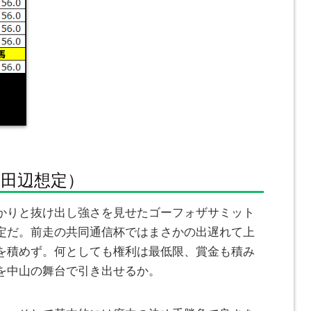
田辺想定）
かりと抜け出し強さを見せたゴーフォザサミット
定だ。前走の共同通信杯ではまさかの出遅れて上
を積めず。何としても権利は最低限、賞金も積み
を中山の舞台で引き出せるか。