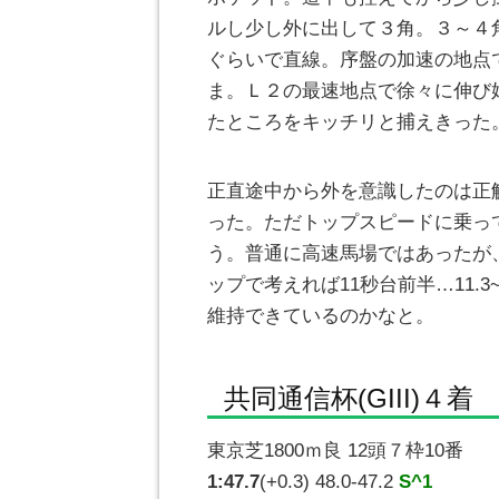
ルし少し外に出して３角。３～４
ぐらいで直線。序盤の加速の地点
ま。Ｌ２の最速地点で徐々に伸び
たところをキッチリと捕えきった
正直途中から外を意識したのは正
った。ただトップスピードに乗っ
う。普通に高速馬場ではあったが
ップで考えれば11秒台前半…11.
維持できているのかなと。
共同通信杯(GIII)４着
東京芝1800ｍ良 12頭７枠10番
1:47.7
(+0.3) 48.0-47.2
S^1