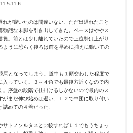
-11.5-11.6
遅れが響いたのは間違いない。ただ出遅れたこと
構強烈な末脚を引き出してきた。ペースはややス
勝負。前とは少し離れていたので上位勢は上がり
いるように恐らく後ろは前を早めに捕えに動いての
の競馬となってしまう。道中も１頭交わした程度で
に入っていく。３～４角でも最後方近くなので内
く。序盤の段階で仕掛けるしかないので最内のス
すがまだ伸び始めは遅い。Ｌ２で中団に取り付い
と詰めての４着だった。
やサトノソルタスと比較すればＬ１でもうちょっ