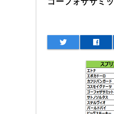
ゴーフォザサミッ
twitter
facebook