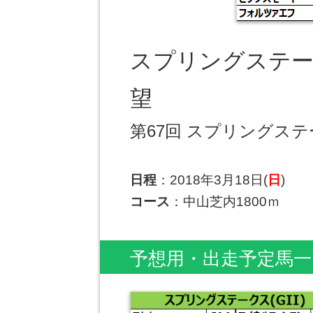
スプリングステー
望
第67回 スプリングステー
日程
：2018年3月18日(
日
)
コース
：中山芝内1800ｍ
予想用・出走予定馬一