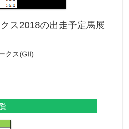
クス2018の出走予定馬展
クス(GII)
覧