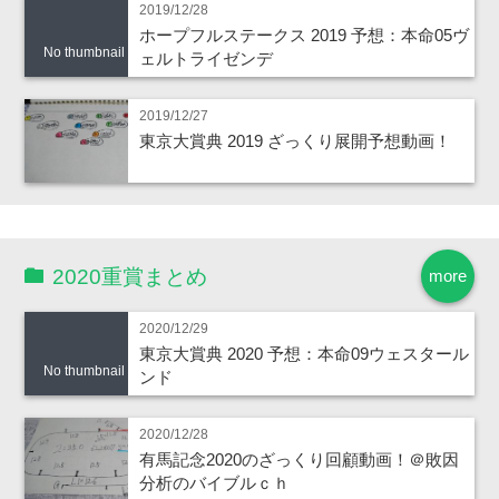
2019/12/28
ホープフルステークス 2019 予想：本命05ヴ
No thumbnail
ェルトライゼンデ
2019/12/27
東京大賞典 2019 ざっくり展開予想動画！
2020重賞まとめ
more
2020/12/29
東京大賞典 2020 予想：本命09ウェスタール
No thumbnail
ンド
2020/12/28
有馬記念2020のざっくり回顧動画！＠敗因
分析のバイブルｃｈ