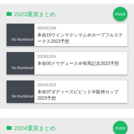
2023重賞まとめ
more
2023/12/28
本命15ウインマクシマム＠ホープフルステ
No thumbnail
ークス2023予想
2023/12/24
本命05ドウデュース＠有馬記念2023予想
No thumbnail
2023/12/23
本命07ダディーズビビッド＠阪神カップ
No thumbnail
2023予想
2024重賞まとめ
more