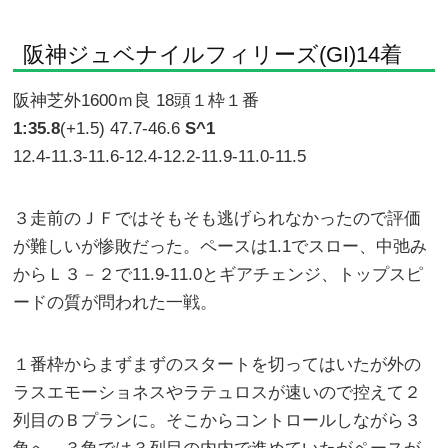
阪神ジュベナイルフィリーズ(GI)14着
阪神芝外1600ｍ良 18頭１枠１番
1:35.8
(+1.5) 47.7-46.6
S^1
12.4-11.3-11.6-12.4-12.2-11.9-11.0-11.5
３走前のＪＦではそもそも逃げられなかったので評価
が難しいが惨敗だった。ペースは1.1でスロー、中弛み
からＬ３－２で11.9-11.0とギアチェンジ、トップスピ
ードの質が問われた一戦。
１番枠からまずまずのスタートを切ってはいたが外の
ラスエモーショネスやラテュロスが速いので控えて２
列目のＢプランに。そこからコントロールしながら３