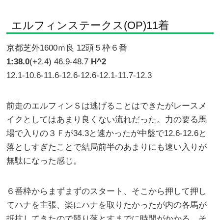
エルフィンステークス(OP)11着
京都芝外1600ｍ良 12頭５枠６番
1:38.0
(+2.4) 46.9-48.7
H^2
12.1-10.6-11.6-12.6-12.6-12.1-11.7-12.3
前走のエルフィンＳは逃げることはできたがレースメ
イクとしてはあまり良くない流れだった。力の要る馬
場で入りの３Ｆが34.3と速かったが中盤で12.6-12.6と
落としすぎたことで結局前半のあまりにも速い入りが
無駄になった感じ。
６番枠からまずまずのスタート、そこから押して押し
てハナを主張、楽にハナを取りたかったが内の各馬が
抵抗してきたので競り落とすまでに時間がかかる。そ