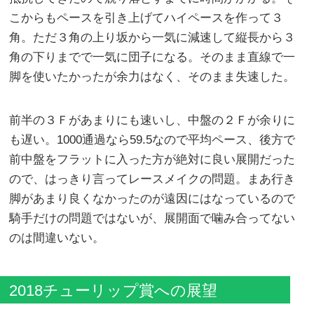
こからもペースを引き上げてハイペースを作って３
角。ただ３角の上り坂から一気に減速して縦長から３
角の下りまでで一気に団子になる。そのまま直線で一
脚を使いたかったが余力はなく、そのまま失速した。
前半の３Ｆがあまりにも速いし、中盤の２Ｆが余りに
も遅い。1000通過なら59.5なので平均ペース、後方で
前中盤をフラットに入った方が絶対に良い展開だった
ので、はっきり言ってレースメイクの問題。まあ行き
脚があまり良くなかったのが遠因にはなっているので
騎手だけの問題ではないが、展開面で噛み合ってない
のは間違いない。
2018チューリップ賞への展望