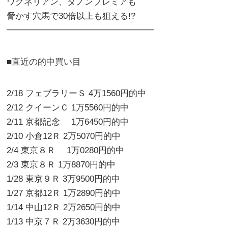
ワグネリアン、ダノンプレミアも
脅かす穴馬で30倍以上も狙える!?
━━━━━━━━━━━━━━━━━
■直近の的中買い目
2/18 フェブラリーＳ 4万1560円的中
2/12 クイーンＣ 1万5560円的中
2/11 京都記念 1万6450円的中
2/10 小倉12Ｒ 2万5070円的中
2/4 東京８Ｒ 1万0280円的中
2/3 東京８Ｒ 1万8870円的中
1/28 東京９Ｒ 3万9500円的中
1/27 京都12Ｒ 1万2890円的中
1/14 中山12Ｒ 2万2650円的中
1/13 中京７Ｒ 2万3630円的中