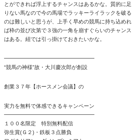
とができれば浮上するチャンスはあるかな。質的に足
りない馬なので今の馬場でラッキーライラックを破る
のは難しいと思うが、上手く早めの競馬に持ち込めれ
ば枠の並び次第で３強の一角を崩すぐらいのチャンス
はある。紐では引っ掛けておきたいかな。
━━━━━━━━━━━━━━━━━
“競馬の神様”故・大川慶次郎が創設
創業３７年【ホースメン会議】の
実力を無料で体感できるキャンペーン
━━━━━━━━━━━━━━━━━
１００名限定 特別無料配信
弥生賞(Ｇ２)・鉄板３点勝負