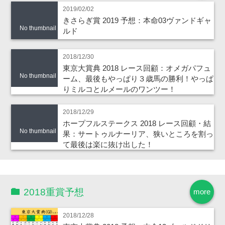
2019/02/02
きさらぎ賞 2019 予想：本命03ヴァンドギャ
No thumbnail
ルド
2018/12/30
東京大賞典 2018 レース回顧：オメガパフュ
No thumbnail
ーム、最後もやっぱり３歳馬の勝利！やっぱ
りミルコとルメールのワンツー！
2018/12/29
ホープフルステークス 2018 レース回顧・結
No thumbnail
果：サートゥルナーリア、狭いところを割っ
て最後は楽に抜け出した！
2018重賞予想
more
2018/12/28