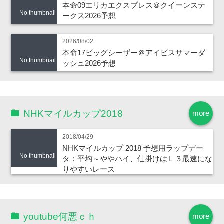
本命09エリカエクスプレス＠クイーンステ
No thumbnail
ークス2026予想
2026/08/02
本命17ビッグシーザー＠アイビスサマーダ
No thumbnail
ッシュ2026予想
NHKマイルカップ2018
more
2018/04/29
NHKマイルカップ 2018 予想用ラップデー
No thumbnail
タ：平均～ややハイ、仕掛けはＬ３最速にな
りやすいレース
youtube何悪ｃｈ
more