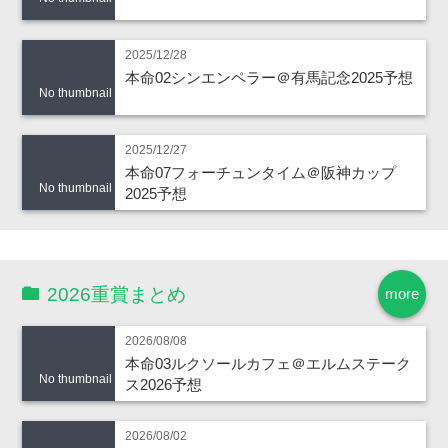
2025/12/28
本命02シンエンペラー＠有馬記念2025予想
No thumbnail
2025/12/27
本命07フォーチュンタイム＠阪神カップ
No thumbnail
2025予想
2026重賞まとめ
more
2026/08/08
本命03ルクソールカフェ＠エルムステーク
No thumbnail
ス2026予想
2026/08/02