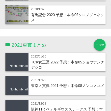
2020/12/26
有馬記念 2020 予想：本命09クロノジェネシ
ス
2021重賞まとめ
more
2022/01/26
TCK女王盃 2022 予想：本命05ショウナンナ
No thumbnail
デシコ
2021/12/29
東京大賞典 2021 予想：本命08ノンコノユメ
No thumbnail
2021/12/28
阪神11R ベテルギウスステークス 予想：本