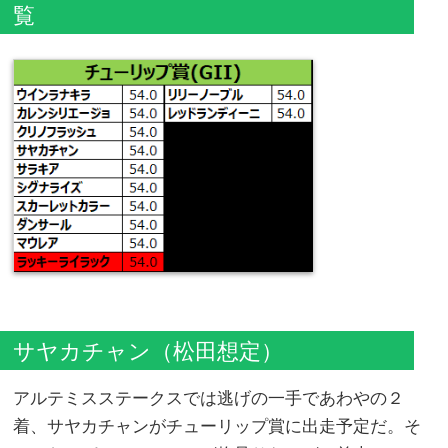
覧
サヤカチャン（松田想定）
アルテミスステークスでは逃げの一手であわやの２
着、サヤカチャンがチューリップ賞に出走予定だ。そ