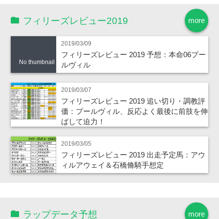
フィリーズレビュー2019
more
2019/03/09
フィリーズレビュー 2019 予想：本命06プー
No thumbnail
ルヴィル
2019/03/07
フィリーズレビュー 2019 追い切り・調教評
価：プールヴィル、反応よく最後に前肢を伸
ばして迫力！
2019/03/05
フィリーズレビュー 2019 出走予定馬：アウ
ィルアウェイ＆石橋脩騎手想定
ラップデータ予想
more