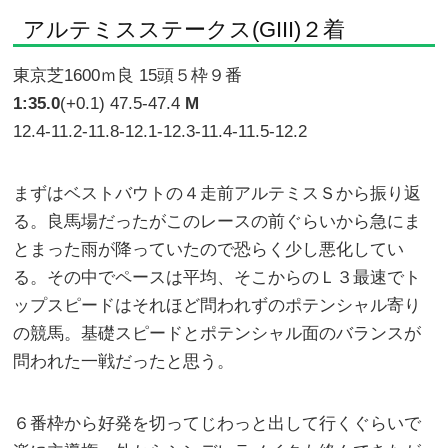
アルテミスステークス(GIII)２着
東京芝1600ｍ良 15頭５枠９番
1:35.0
(+0.1) 47.5-47.4
M
12.4-11.2-11.8-12.1-12.3-11.4-11.5-12.2
まずはベストバウトの４走前アルテミスＳから振り返
る。良馬場だったがこのレースの前ぐらいから急にま
とまった雨が降っていたので恐らく少し悪化してい
る。その中でペースは平均、そこからのＬ３最速でト
ップスピードはそれほど問われずのポテンシャル寄り
の競馬。基礎スピードとポテンシャル面のバランスが
問われた一戦だったと思う。
６番枠から好発を切ってじわっと出して行くぐらいで