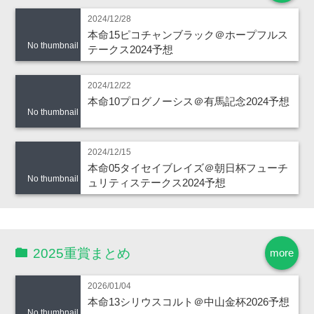
2024/12/28
本命15ピコチャンブラック＠ホープフルス
No thumbnail
テークス2024予想
2024/12/22
本命10プログノーシス＠有馬記念2024予想
No thumbnail
2024/12/15
本命05タイセイブレイズ＠朝日杯フューチ
No thumbnail
ュリティステークス2024予想
2025重賞まとめ
more
2026/01/04
本命13シリウスコルト＠中山金杯2026予想
No thumbnail