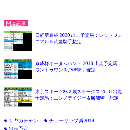
関連記事
日経新春杯 2020 出走予定馬：レッドジェ
ニアル＆武豊騎手想定
京成杯オータムハンデ 2018 出走予定馬：
ワントゥワン＆戸崎騎手確定
東京スポーツ杯２歳ステークス 2018 出走
予定馬：ニシノデイジー＆勝浦騎手想定
サヤカチャン
チューリップ賞2018
tag
tag
出走予定
tag