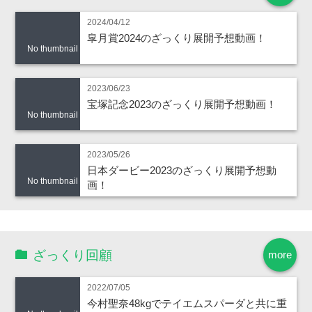
2024/04/12
皐月賞2024のざっくり展開予想動画！
No thumbnail
2023/06/23
宝塚記念2023のざっくり展開予想動画！
No thumbnail
2023/05/26
日本ダービー2023のざっくり展開予想動
No thumbnail
画！
ざっくり回顧
more
2022/07/05
今村聖奈48kgでテイエムスパーダと共に重