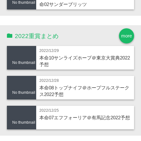
No thumbnail
命02サンダーブリッツ
2022重賞まとめ
more
2022/12/29
本命10サンライズホープ＠東京大賞典2022
No thumbnail
予想
2022/12/28
本命08トップナイフ＠ホープフルステーク
No thumbnail
ス2022予想
2022/12/25
本命07エフフォーリア＠有馬記念2022予想
No thumbnail