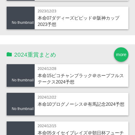
2023/12/23
本命07ダディーズビビッド＠阪神カップ
No thumbnail
2023予想
2024重賞まとめ
more
2024/12/28
本命15ピコチャンブラック＠ホープフルス
No thumbnail
テークス2024予想
2024/12/22
本命10プログノーシス＠有馬記念2024予想
No thumbnail
2024/12/15
本命05タイセイブレイズ＠朝日杯フューチ