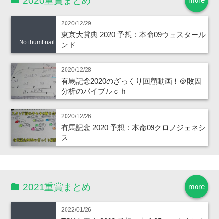
2020重賞まとめ
more
2020/12/29
東京大賞典 2020 予想：本命09ウェスタール
No thumbnail
ンド
2020/12/28
有馬記念2020のざっくり回顧動画！＠敗因
分析のバイブルｃｈ
2020/12/26
有馬記念 2020 予想：本命09クロノジェネシ
ス
2021重賞まとめ
more
2022/01/26