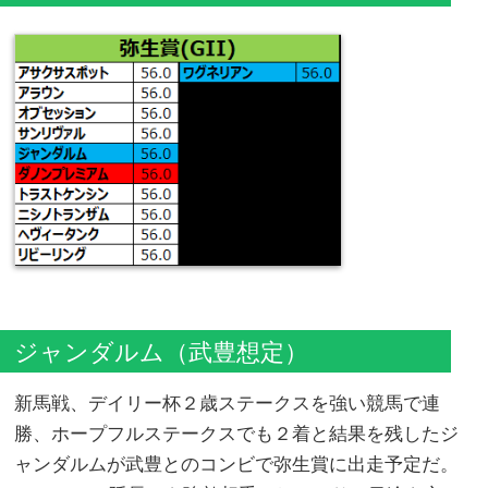
ジャンダルム（武豊想定）
新馬戦、デイリー杯２歳ステークスを強い競馬で連
勝、ホープフルステークスでも２着と結果を残したジ
ャンダルムが武豊とのコンビで弥生賞に出走予定だ。