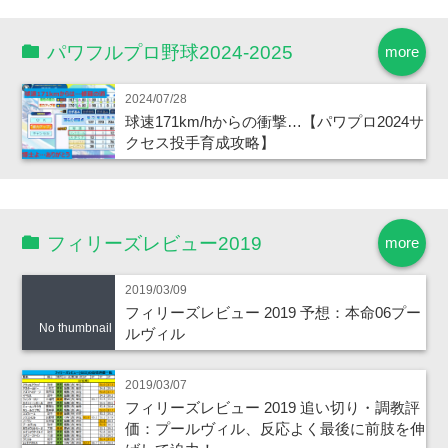
パワフルプロ野球2024-2025
more
2024/07/28
球速171km/hからの衝撃…【パワプロ2024サ
クセス投手育成攻略】
フィリーズレビュー2019
more
2019/03/09
フィリーズレビュー 2019 予想：本命06プー
No thumbnail
ルヴィル
2019/03/07
フィリーズレビュー 2019 追い切り・調教評
価：プールヴィル、反応よく最後に前肢を伸