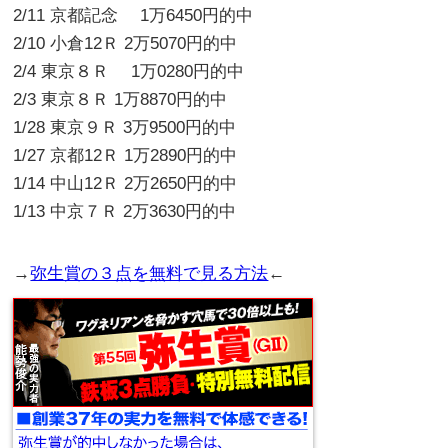
2/11 京都記念 1万6450円的中
2/10 小倉12Ｒ 2万5070円的中
2/4 東京８Ｒ 1万0280円的中
2/3 東京８Ｒ 1万8870円的中
1/28 東京９Ｒ 3万9500円的中
1/27 京都12Ｒ 1万2890円的中
1/14 中山12Ｒ 2万2650円的中
1/13 中京７Ｒ 2万3630円的中
→
弥生賞の３点を無料で見る方法
←