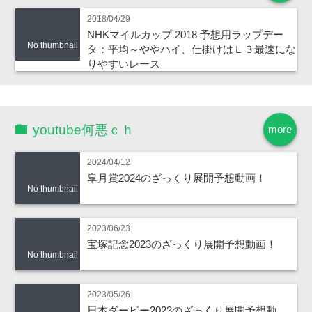
2018/04/29
NHKマイルカップ 2018 予想用ラップデー
No thumbnail
タ：平均～ややハイ、仕掛けはＬ３最速にな
りやすいレース
youtube何悪ｃｈ
more
2024/04/12
皐月賞2024のざっくり展開予想動画！
No thumbnail
2023/06/23
宝塚記念2023のざっくり展開予想動画！
No thumbnail
2023/05/26
日本ダービー2023のざっくり展開予想動