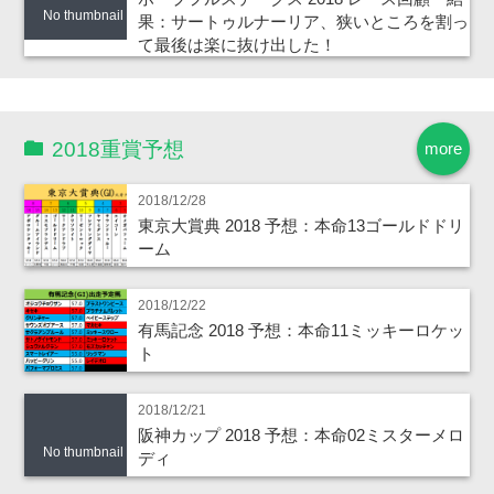
No thumbnail
果：サートゥルナーリア、狭いところを割っ
て最後は楽に抜け出した！
2018重賞予想
more
2018/12/28
東京大賞典 2018 予想：本命13ゴールドドリ
ーム
2018/12/22
有馬記念 2018 予想：本命11ミッキーロケッ
ト
2018/12/21
阪神カップ 2018 予想：本命02ミスターメロ
No thumbnail
ディ