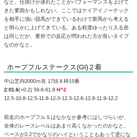
なと。仕掛けが遅れたことがパフォーマンスを上げて
きた要因かもしれない。ここではケイアイノーテック
を相手に強い競馬ができているわけで新馬から考える
と明らかに上げてきている。ある程度ゆったり入る形
は同じだが、要所での反応が問われた方が良いタイプ
なのかなと。
ホープフルステークス(GI)２着
中山芝内2000ｍ良 17頭８枠15番
2:01.6
(+0.2) 59.6-61.8
H^2
12.5-10.8-12.5-11.8-12.0-12.3-12.6-12.8-11.9-12.2
前走のホープフルＳはなかなか参考にはしづらいが、
全体のレースレベルはあまり高くなかったのかなと。
ペースが2.2でかなりのハイということもあって逆にな