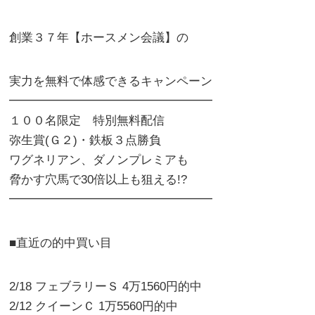
創業３７年【ホースメン会議】の
実力を無料で体感できるキャンペーン
━━━━━━━━━━━━━━━━━
１００名限定 特別無料配信
弥生賞(Ｇ２)・鉄板３点勝負
ワグネリアン、ダノンプレミアも
脅かす穴馬で30倍以上も狙える!?
━━━━━━━━━━━━━━━━━
■直近の的中買い目
2/18 フェブラリーＳ 4万1560円的中
2/12 クイーンＣ 1万5560円的中