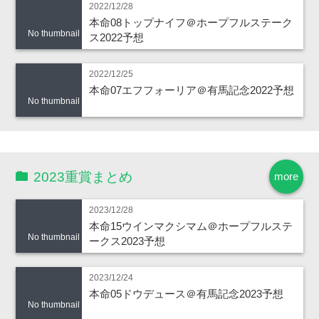
2022/12/28
本命08トップナイフ＠ホープフルステーク
No thumbnail
ス2022予想
2022/12/25
本命07エフフォーリア＠有馬記念2022予想
No thumbnail
2023重賞まとめ
more
2023/12/28
本命15ウインマクシマム＠ホープフルステ
No thumbnail
ークス2023予想
2023/12/24
本命05ドウデュース＠有馬記念2023予想
No thumbnail