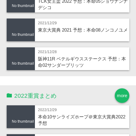
TCK女王盃 2022 予想：本命05ショウナンナ
No thumbnail
デシコ
2021/12/29
東京大賞典 2021 予想：本命08ノンコノユメ
No thumbnail
2021/12/28
阪神11R ベテルギウスステークス 予想：本
No thumbnail
命02サンダーブリッツ
2022重賞まとめ
more
2022/12/29
本命10サンライズホープ＠東京大賞典2022
No thumbnail
予想