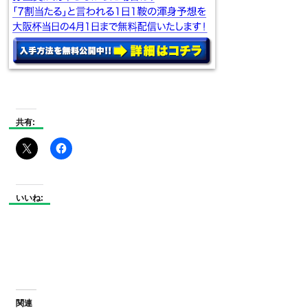
共有:
いいね:
関連