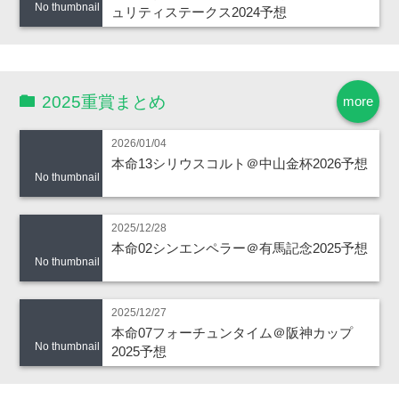
No thumbnail
ュリティステークス2024予想
2025重賞まとめ
more
2026/01/04
本命13シリウスコルト＠中山金杯2026予想
No thumbnail
2025/12/28
本命02シンエンペラー＠有馬記念2025予想
No thumbnail
2025/12/27
本命07フォーチュンタイム＠阪神カップ
No thumbnail
2025予想