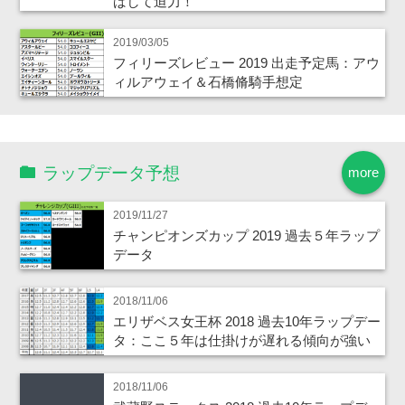
ばして迫力！
2019/03/05
フィリーズレビュー 2019 出走予定馬：アウ
ィルアウェイ＆石橋脩騎手想定
ラップデータ予想
more
2019/11/27
チャンピオンズカップ 2019 過去５年ラップ
データ
2018/11/06
エリザベス女王杯 2018 過去10年ラップデー
タ：ここ５年は仕掛けが遅れる傾向が強い
2018/11/06