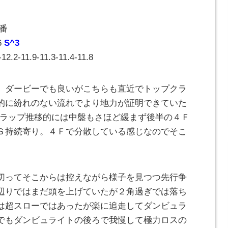
８番
6
S^3
-12.2-11.9-11.3-11.4-11.8
。ダービーでも良いがこちらも直近でトップクラ
的に紛れのない流れでより地力が証明できていた
、ラップ推移的には中盤もさほど緩まず後半の４Ｆ
Ｓ持続寄り。４Ｆで分散している感じなのでそこ
切ってそこからは控えながら様子を見つつ先行争
辺りではまだ頭を上げていたが２角過ぎでは落ち
は超スローではあったが楽に追走してダンビュラ
でもダンビュライトの後ろで我慢して極力ロスの