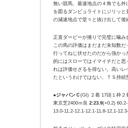
無い競馬、最速地点の４角でも外
を図るダンビュライトにジリッと
の減速地点で堂々と抜け出して後
正直ダービーが捲りで完璧に噛み
この馬の評価はまだまだ未知数だ
行ってねじ伏せたのだから強かっ
的にはスローではイマイチだと思
れは評価せざるを得ない。高いレ
たというわけではない、ＴＳ持続
●
ジャパンＣ
(GI) ２着 17頭１枠２
東京芝2400ｍ良
2:23.9
(+0.2) 60.2
13.0-11.2-12.1-12.1-11.8-12.1-12.3