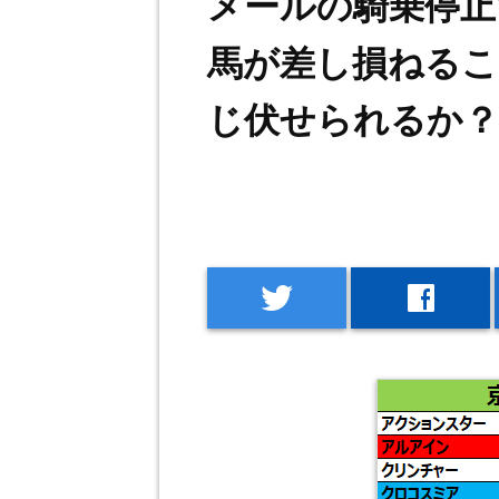
メールの騎乗停止
馬が差し損ねるこ
じ伏せられるか？
twitter
facebook