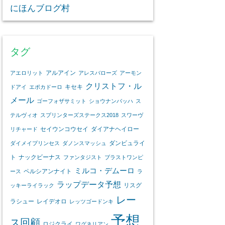
にほんブログ村
タグ
アルアイン
アエロリット
アレスバローズ
アーモン
クリストフ・ル
キセキ
ドアイ
エポカドーロ
メール
ゴーフォザサミット
ショウナンバッハ
ス
テルヴィオ
スプリンターズステークス2018
スワーヴ
セイウンコウセイ
ダイアナヘイロー
リチャード
ダイメイプリンセス
ダノンスマッシュ
ダンビュライ
ナックビーナス
ト
ファンタジスト
ブラストワンピ
ミルコ・デムーロ
ペルシアンナイト
ース
ラ
ラップデータ予想
リスグ
ッキーライラック
レー
ラシュー
レイデオロ
レッツゴードンキ
予想
ス回顧
ロジクライ
ワグネリアン