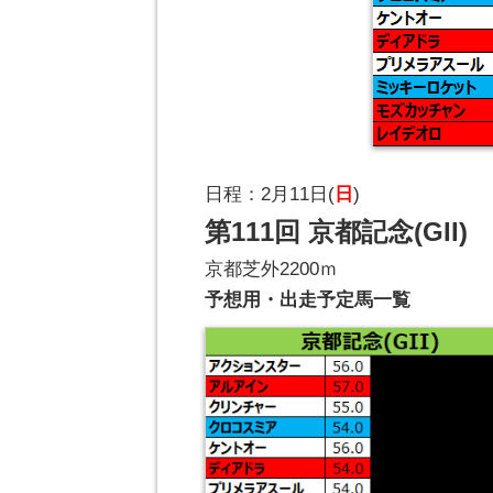
日程：2月11日(
日
)
第111回 京都記念(GII)
京都芝外2200ｍ
予想用・出走予定馬一覧