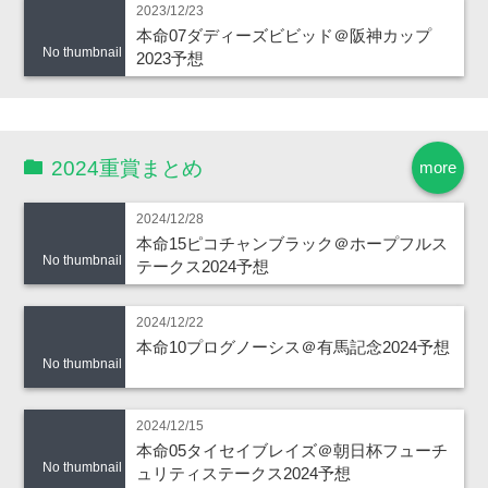
2023/12/23
本命07ダディーズビビッド＠阪神カップ
No thumbnail
2023予想
2024重賞まとめ
more
2024/12/28
本命15ピコチャンブラック＠ホープフルス
No thumbnail
テークス2024予想
2024/12/22
本命10プログノーシス＠有馬記念2024予想
No thumbnail
2024/12/15
本命05タイセイブレイズ＠朝日杯フューチ
No thumbnail
ュリティステークス2024予想