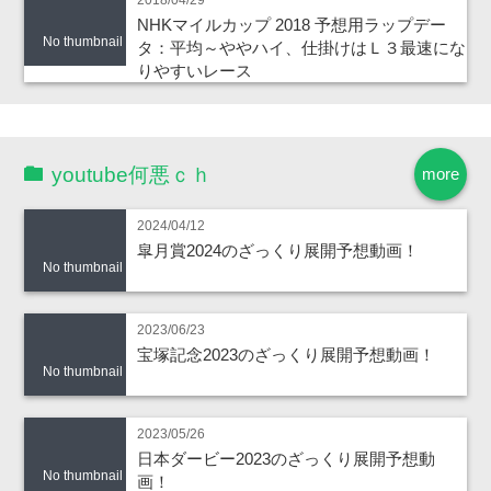
NHKマイルカップ 2018 予想用ラップデー
No thumbnail
タ：平均～ややハイ、仕掛けはＬ３最速にな
りやすいレース
youtube何悪ｃｈ
more
2024/04/12
皐月賞2024のざっくり展開予想動画！
No thumbnail
2023/06/23
宝塚記念2023のざっくり展開予想動画！
No thumbnail
2023/05/26
日本ダービー2023のざっくり展開予想動
No thumbnail
画！