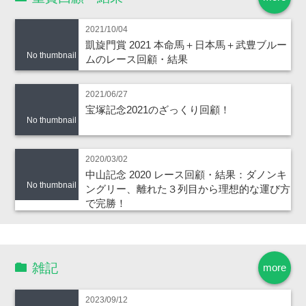
2021/10/04
凱旋門賞 2021 本命馬＋日本馬＋武豊ブルー
No thumbnail
ムのレース回顧・結果
2021/06/27
宝塚記念2021のざっくり回顧！
No thumbnail
2020/03/02
中山記念 2020 レース回顧・結果：ダノンキ
No thumbnail
ングリー、離れた３列目から理想的な運び方
で完勝！
雑記
more
2023/09/12