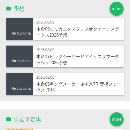
予想
more
2026/08/02
本命09エリカエクスプレス＠クイーンステ
No thumbnail
ークス2026予想
2026/08/02
本命17ビッグシーザー＠アイビスサマーダ
No thumbnail
ッシュ2026予想
2026/08/01
本命05キングメーカー＠中京7R 豊橋ステー
No thumbnail
クス 予想
出走予定馬
more