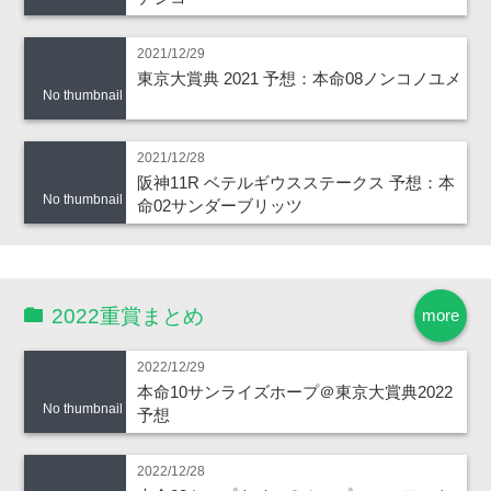
2021/12/29
東京大賞典 2021 予想：本命08ノンコノユメ
No thumbnail
2021/12/28
阪神11R ベテルギウスステークス 予想：本
No thumbnail
命02サンダーブリッツ
2022重賞まとめ
more
2022/12/29
本命10サンライズホープ＠東京大賞典2022
No thumbnail
予想
2022/12/28