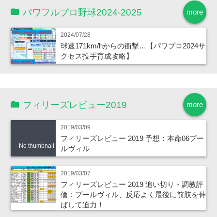
パワフルプロ野球2024-2025
more
2024/07/28
球速171km/hからの衝撃…【パワプロ2024サ
クセス投手育成攻略】
フィリーズレビュー2019
more
2019/03/09
フィリーズレビュー 2019 予想：本命06プー
No thumbnail
ルヴィル
2019/03/07
フィリーズレビュー 2019 追い切り・調教評
価：プールヴィル、反応よく最後に前肢を伸
ばして迫力！