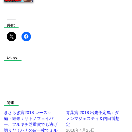
共有:
いいね:
関連
きさらぎ賞2018 レース回
青葉賞 2018 出走予定馬：ダ
顧・結果：サトノフェイバ
ノンマジェスティ＆内田博想
ー、フルキチ芝重賞でも逃げ
定
切りだ！ハナの皮一枚でミル
2018年4月25日