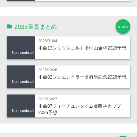
2025重賞まとめ
more
2026/01/04
本命13シリウスコルト＠中山金杯2026予想
No thumbnail
2025/12/28
本命02シンエンペラー＠有馬記念2025予想
No thumbnail
2025/12/27
本命07フォーチュンタイム＠阪神カップ
No thumbnail
2025予想