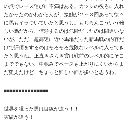
の点でレース運びに不満はある。カツジの後ろに入れ
たかったのかわからんが、接触が２～３回あって徐々
に馬もイラついていたと思うし。もちろんこういう難
しい馬だから、信頼するのは危険だったのは間違いな
いが。ただ、超高速に近い馬場だった新馬戦の内容だ
けで評価をするのはそろそろ危険なレベルに入ってき
たと思うね。正直きさらぎ賞は戦前のレベル的にそこ
まででもない、中弛みでペースも上がりにくいからま
だ狙えたけど、ちょっと難しい面が多いと思うわ。
■■■■■■■■■■■■■■■
世界を獲った男は目線が違う！！
実績が違う！