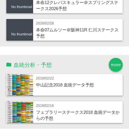
本命12クレパスキュラー＠スプリングステ
No thumbnail
ークス2026予想
2026/02/28
本命07ムルソー＠阪神11R 仁川ステークス
No thumbnail
予想
血統分析・予想
more
2018/02/22
中山記念2018 血統データ予想
2018/02/16
フェブラリーステークス2018 血統データか
らの予想