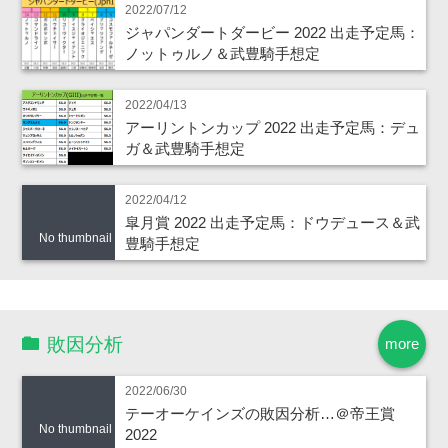
2022/07/12
ジャパンダートダービー 2022 出走予定馬：
ノットゥルノ＆武豊騎手想定
2022/04/13
アーリントンカップ 2022 出走予定馬：デュ
ガ＆武豊騎手想定
2022/04/12
皐月賞 2022 出走予定馬：ドウデュース＆武
No thumbnail
豊騎手想定
敗因分析
more
2022/06/30
テーオーケインズの敗因分析…＠帝王賞
No thumbnail
2022