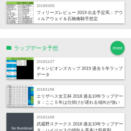
2019/03/05
フィリーズレビュー 2019 出走予定馬：アウ
ィルアウェイ＆石橋脩騎手想定
ラップデータ予想
more
2019/11/27
チャンピオンズカップ 2019 過去５年ラップ
データ
2018/11/06
エリザベス女王杯 2018 過去10年ラップデー
タ：ここ５年は仕掛けが遅れる傾向が強い
2018/11/06
武蔵野ステークス 2018 過去10年ラップデー
No thumbnail
タ：ハイペースの傾向も基本は前有利