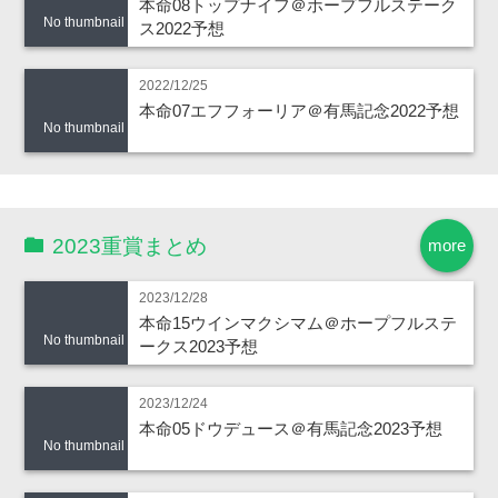
本命08トップナイフ＠ホープフルステーク
No thumbnail
ス2022予想
2022/12/25
本命07エフフォーリア＠有馬記念2022予想
No thumbnail
2023重賞まとめ
more
2023/12/28
本命15ウインマクシマム＠ホープフルステ
No thumbnail
ークス2023予想
2023/12/24
本命05ドウデュース＠有馬記念2023予想
No thumbnail