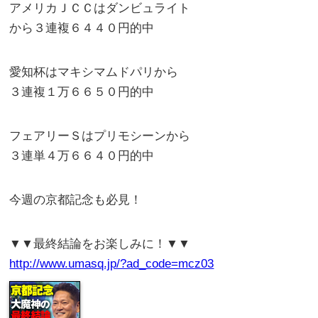
アメリカＪＣＣはダンビュライト
から３連複６４４０円的中
愛知杯はマキシマムドパリから
３連複１万６６５０円的中
フェアリーＳはプリモシーンから
３連単４万６６４０円的中
今週の京都記念も必見！
▼▼最終結論をお楽しみに！▼▼
http://www.umasq.jp/?ad_code=mcz03