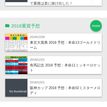
て最後は楽に抜け出した！
2018重賞予想
more
2018/12/28
東京大賞典 2018 予想：本命13ゴールドドリ
ーム
2018/12/22
有馬記念 2018 予想：本命11ミッキーロケッ
ト
2018/12/21
阪神カップ 2018 予想：本命02ミスターメロ
No thumbnail
ディ