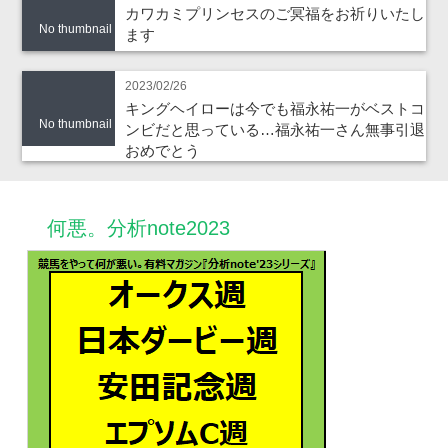
カワカミプリンセスのご冥福をお祈りいたし
No thumbnail
ます
2023/02/26
キングヘイローは今でも福永祐一がベストコ
No thumbnail
ンビだと思っている…福永祐一さん無事引退
おめでとう
何悪。分析note2023