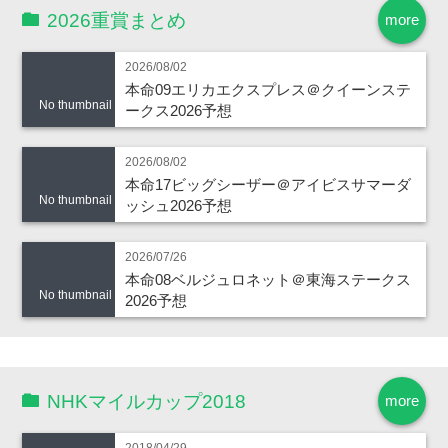
2026重賞まとめ
more
2026/08/02
本命09エリカエクスプレス＠クイーンステ
No thumbnail
ークス2026予想
2026/08/02
本命17ビッグシーザー＠アイビスサマーダ
No thumbnail
ッシュ2026予想
2026/07/26
本命08ベルジュロネット＠東海ステークス
No thumbnail
2026予想
NHKマイルカップ2018
more
2018/04/29