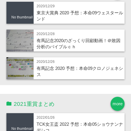
2020/12/29
東京大賞典 2020 予想：本命09ウェスタール
No thumbnail
ンド
2020/12/28
有馬記念2020のざっくり回顧動画！＠敗因
分析のバイブルｃｈ
2020/12/26
有馬記念 2020 予想：本命09クロノジェネシ
ス
2021重賞まとめ
more
2022/01/26
TCK女王盃 2022 予想：本命05ショウナンナ
No thumbnail
デシコ