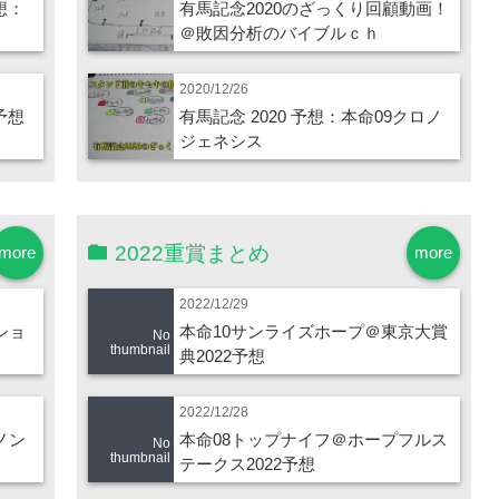
想：
有馬記念2020のざっくり回顧動画！
＠敗因分析のバイブルｃｈ
2020/12/26
予想
有馬記念 2020 予想：本命09クロノ
ジェネシス
2022重賞まとめ
more
more
2022/12/29
5ショ
本命10サンライズホープ＠東京大賞
No
thumbnail
典2022予想
2022/12/28
ノン
本命08トップナイフ＠ホープフルス
No
thumbnail
テークス2022予想