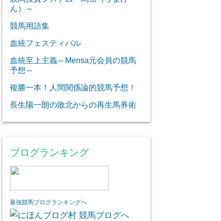
ん）～
競馬用語集
血統フェスティバル
血統至上主義～Mensa元会員の競馬
予想～
複勝一本！人間関係論的競馬予想！
長生陽一朗の敗北からの再生馬券術
ブログランキング
最強競馬ブログランキングへ