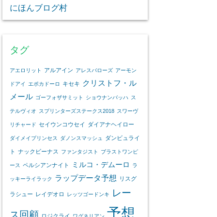
にほんブログ村
タグ
アルアイン
アエロリット
アレスバローズ
アーモン
クリストフ・ル
キセキ
ドアイ
エポカドーロ
メール
ゴーフォザサミット
ショウナンバッハ
ス
テルヴィオ
スプリンターズステークス2018
スワーヴ
セイウンコウセイ
ダイアナヘイロー
リチャード
ダイメイプリンセス
ダノンスマッシュ
ダンビュライ
ナックビーナス
ト
ファンタジスト
ブラストワンピ
ミルコ・デムーロ
ペルシアンナイト
ース
ラ
ラップデータ予想
リスグ
ッキーライラック
レー
ラシュー
レイデオロ
レッツゴードンキ
予想
ス回顧
ロジクライ
ワグネリアン