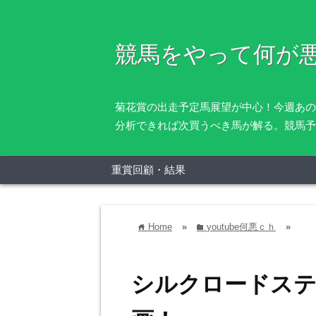
競馬をやって何が
菊花賞の出走予定馬展望が中心！今週あの
分析できれば次買うべき馬が解る。競馬予
重賞回顧・結果
Home
»
youtube何悪ｃｈ
»
home
folder
シルクロードステ