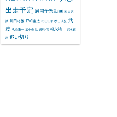
出走予定
展開予想動画
岩田康
武
川田将雅
戸崎圭太
誠
横山典弘
松山弘平
豊
福永祐一
田辺裕信
池添謙一
浜中俊
蛯名正
追い切り
義