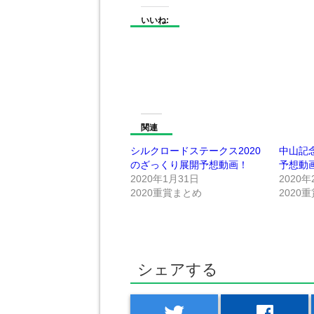
いいね:
関連
シルクロードステークス2020
中山記念
のざっくり展開予想動画！
予想動
2020年1月31日
2020年
2020重賞まとめ
2020
シェアする
twitter
facebook