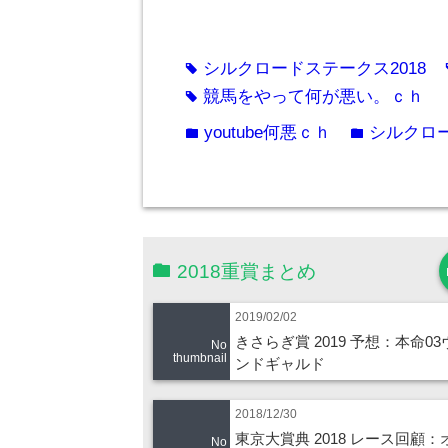
シルクロードステークス2018
tag
競馬をやって何が悪い。ｃｈ
tag
youtube何悪ｃｈ
シルクロー
folder
folder
2018重賞まとめ
2019/02/02
きさらぎ賞 2019 予想：本命03
No
thumbnail
ンドギャルド
2018/12/30
東京大賞典 2018 レース回顧：
No