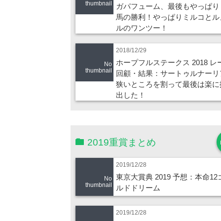
thumbnail
ガパフューム、最後もやっぱり
馬の勝利！やっぱりミルコとル
ルのワンツー！
2018/12/29
ホープフルステークス 2018 レ
No
thumbnail
回顧・結果：サートゥルナーリ
狭いところを割って最後は楽に
出した！
2019重賞まとめ
2019/12/28
東京大賞典 2019 予想：本命12
No
thumbnail
ルドドリーム
2019/12/28