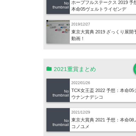
ホープフルステークス 2019 予
No
thumbnail
本命05ヴェルトライゼンデ
2019/12/27
東京大賞典 2019 ざっくり展開
動画！
2021重賞まとめ
2022/01/26
TCK女王盃 2022 予想：本命0
No
thumbnail
ウナンナデシコ
2021/12/29
東京大賞典 2021 予想：本命08
No
thumbnail
コノユメ