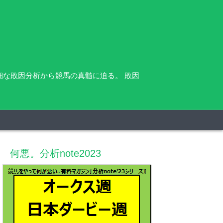
細な敗因分析から競馬の真髄に迫る。 敗因
何悪。分析note2023