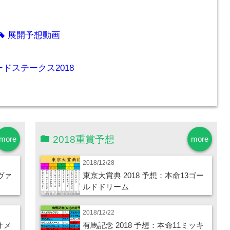
展開予想動画
tag
ドステークス2018
2018重賞予想
more
more
2018/12/28
ヴァ
東京大賞典 2018 予想：本命13ゴー
ルドドリーム
2018/12/22
オメ
有馬記念 2018 予想：本命11ミッキ