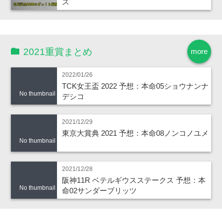
ス
2021重賞まとめ
more
2022/01/26
TCK女王盃 2022 予想：本命05ショウナンナ
No thumbnail
デシコ
2021/12/29
東京大賞典 2021 予想：本命08ノンコノユメ
No thumbnail
2021/12/28
阪神11R ベテルギウスステークス 予想：本
No thumbnail
命02サンダーブリッツ