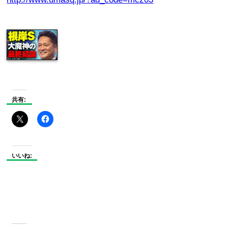
共有:
いいね: