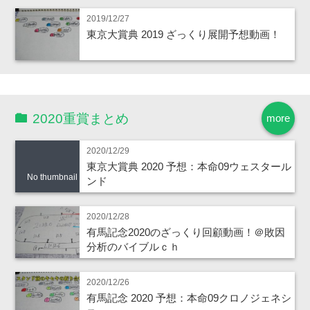
2019/12/27
東京大賞典 2019 ざっくり展開予想動画！
2020重賞まとめ
more
2020/12/29
東京大賞典 2020 予想：本命09ウェスタール
No thumbnail
ンド
2020/12/28
有馬記念2020のざっくり回顧動画！＠敗因
分析のバイブルｃｈ
2020/12/26
有馬記念 2020 予想：本命09クロノジェネシ