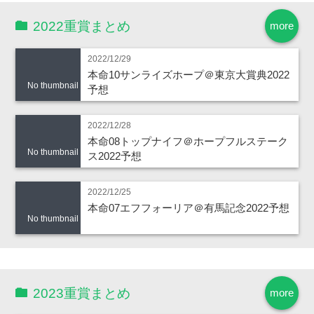
2022重賞まとめ
more
2022/12/29
本命10サンライズホープ＠東京大賞典2022
No thumbnail
予想
2022/12/28
本命08トップナイフ＠ホープフルステーク
No thumbnail
ス2022予想
2022/12/25
本命07エフフォーリア＠有馬記念2022予想
No thumbnail
2023重賞まとめ
more