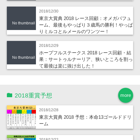
2018/12/30
東京大賞典 2018 レース回顧：オメガパフュ
No thumbnail
ーム、最後もやっぱり３歳馬の勝利！やっぱ
りミルコとルメールのワンツー！
2018/12/29
ホープフルステークス 2018 レース回顧・結
No thumbnail
果：サートゥルナーリア、狭いところを割っ
て最後は楽に抜け出した！
2018重賞予想
more
2018/12/28
東京大賞典 2018 予想：本命13ゴールドドリ
ーム
2018/12/22