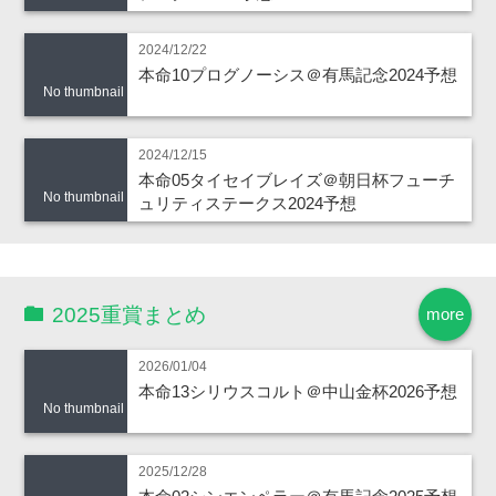
2024/12/22
本命10プログノーシス＠有馬記念2024予想
No thumbnail
2024/12/15
本命05タイセイブレイズ＠朝日杯フューチ
No thumbnail
ュリティステークス2024予想
2025重賞まとめ
more
2026/01/04
本命13シリウスコルト＠中山金杯2026予想
No thumbnail
2025/12/28