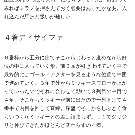
みればミラノを押さえておく必要はあったかなあ。入
れ込んだ馬ほど扱いが難しい。
４着ディサイファ
６番枠から五分に出てそこからじわっと進めながら好
位の中に入っていく形。前３頭が引き上げていく中で
最終的にはゴールドアクターを見るような位置で中団
で進めていく。３角で外からミッキースワローが上が
っていったのでそれに合わせて動いて３列目の中目で
４角、そこからミッキーが前に出たので一列下げて４
番手で内目を回して直線。序盤でそこからしぶとく食
らいつくがミッキーとの差は詰まらず。Ｌ１でジリジ
リと伸びてきたがほとんど変わらずの４着。