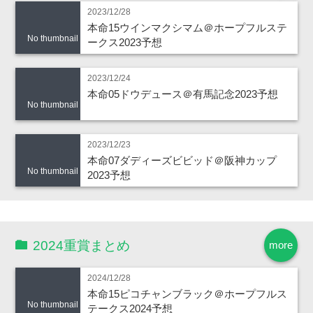
2023/12/28
本命15ウインマクシマム＠ホープフルステ
No thumbnail
ークス2023予想
2023/12/24
本命05ドウデュース＠有馬記念2023予想
No thumbnail
2023/12/23
本命07ダディーズビビッド＠阪神カップ
No thumbnail
2023予想
2024重賞まとめ
more
2024/12/28
本命15ピコチャンブラック＠ホープフルス
No thumbnail
テークス2024予想