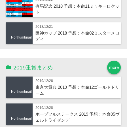
有馬記念 2018 予想：本命11ミッキーロケッ
ト
2018/12/21
阪神カップ 2018 予想：本命02ミスターメロ
No thumbnail
ディ
2019重賞まとめ
more
2019/12/28
東京大賞典 2019 予想：本命12ゴールドドリ
No thumbnail
ーム
2019/12/28
ホープフルステークス 2019 予想：本命05ヴ
No thumbnail
ェルトライゼンデ