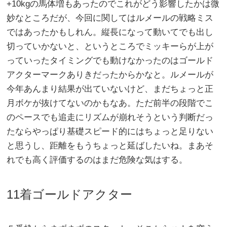
+10kgの馬体増もあったのでこれがどう影響したかは微
妙なところだが、今回に関してはルメールの戦略ミス
ではあったかもしれん。縦長になって動いてでも出し
切っていかないと、というところでミッキーらが上が
っていったタイミングでも動けなかったのはゴールド
アクターマークありきだったからかなと。ルメールが
今年あんまり結果が出ていないけど、まだちょっと正
月ボケが抜けてないのかもなあ。ただ前半の段階でこ
のペースでも追走にリズムが崩れそうという判断だっ
たならやっぱり基礎スピード的にはちょっと足りない
と思うし、距離をもうちょっと延ばしたいね。まあそ
れでも高く評価するのはまだ危険な気はする。
11着ゴールドアクター