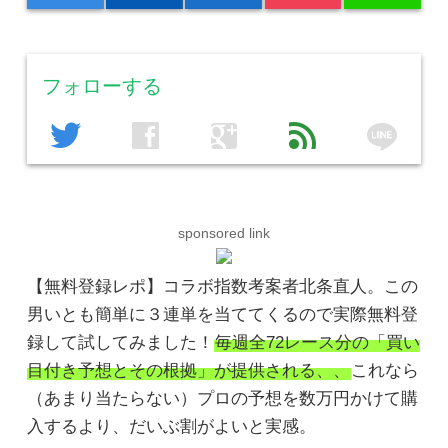
フォローする
line
twitter
facebook
google
feed
sponsored link
【無料登録レポ】コラボ指数考案者北条直人。この
男いとも簡単に３連単を当ててくるので実際無料登
録して試してみました！
毎週全72レース分の「買い
目付き予想とその根拠」が提供される、、
これなら
（あまり当たらない）プロの予想を数万円かけて購
入するより、だいぶ割がよいと実感。