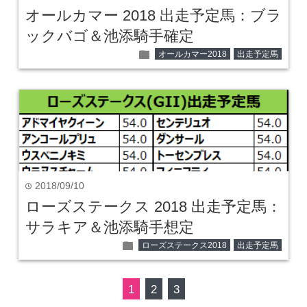
オールカマー 2018 出走予定馬：ブラ
ックバゴ＆池添騎手確定
folder
オールカマー2018
出走予定馬
2018/09/10
time
ローズステークス 2018 出走予定馬：
サラキア＆池添騎手想定
folder
ローズステークス2018
出走予定馬
1
2
3