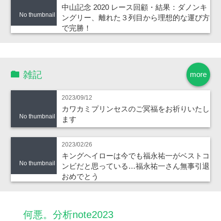
中山記念 2020 レース回顧・結果：ダノンキ
No thumbnail
ングリー、離れた３列目から理想的な運び方
で完勝！
雑記
more
2023/09/12
カワカミプリンセスのご冥福をお祈りいたし
No thumbnail
ます
2023/02/26
キングヘイローは今でも福永祐一がベストコ
No thumbnail
ンビだと思っている…福永祐一さん無事引退
おめでとう
何悪。分析note2023