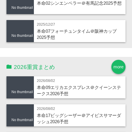
本命02シンエンペラー＠有馬記念2025予想
No thumbnail
2025/12/27
本命07フォーチュンタイム＠阪神カップ
No thumbnail
2025予想
2026重賞まとめ
more
2026/08/02
本命09エリカエクスプレス＠クイーンステ
No thumbnail
ークス2026予想
2026/08/02
本命17ビッグシーザー＠アイビスサマーダ
No thumbnail
ッシュ2026予想