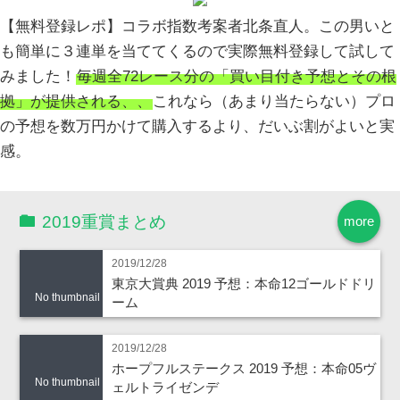
【無料登録レポ】コラボ指数考案者北条直人。この男いと
も簡単に３連単を当ててくるので実際無料登録して試して
みました！
毎週全72レース分の「買い目付き予想とその根
拠」が提供される、、
これなら（あまり当たらない）プロ
の予想を数万円かけて購入するより、だいぶ割がよいと実
感。
2019重賞まとめ
more
2019/12/28
東京大賞典 2019 予想：本命12ゴールドドリ
No thumbnail
ーム
2019/12/28
ホープフルステークス 2019 予想：本命05ヴ
No thumbnail
ェルトライゼンデ