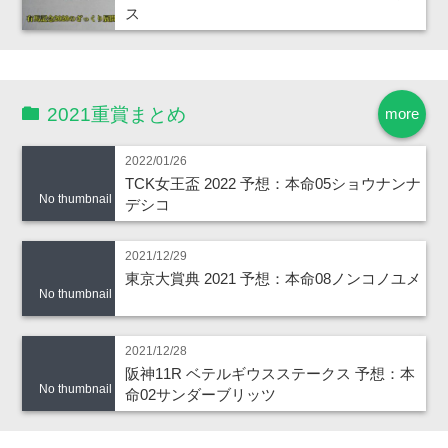
ス
2021重賞まとめ
more
2022/01/26
TCK女王盃 2022 予想：本命05ショウナンナ
No thumbnail
デシコ
2021/12/29
東京大賞典 2021 予想：本命08ノンコノユメ
No thumbnail
2021/12/28
阪神11R ベテルギウスステークス 予想：本
No thumbnail
命02サンダーブリッツ