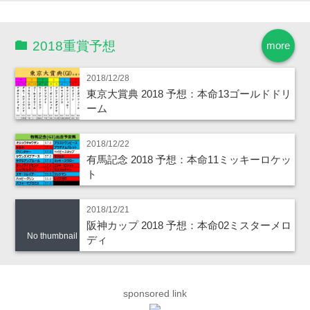
2018重賞予想
more
2018/12/28
東京大賞典 2018 予想：本命13ゴールドドリ
ーム
2018/12/22
有馬記念 2018 予想：本命11ミッキーロケッ
ト
2018/12/21
阪神カップ 2018 予想：本命02ミスターメロ
No thumbnail
ディ
sponsored link