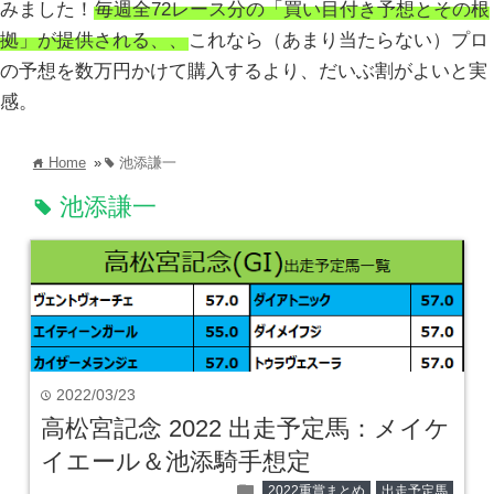
みました！
毎週全72レース分の「買い目付き予想とその根
拠」が提供される、、
これなら（あまり当たらない）プロ
の予想を数万円かけて購入するより、だいぶ割がよいと実
感。
Home
»
池添謙一
home
tag
池添謙一
tag
2022/03/23
time
高松宮記念 2022 出走予定馬：メイケ
イエール＆池添騎手想定
folder
2022重賞まとめ
出走予定馬