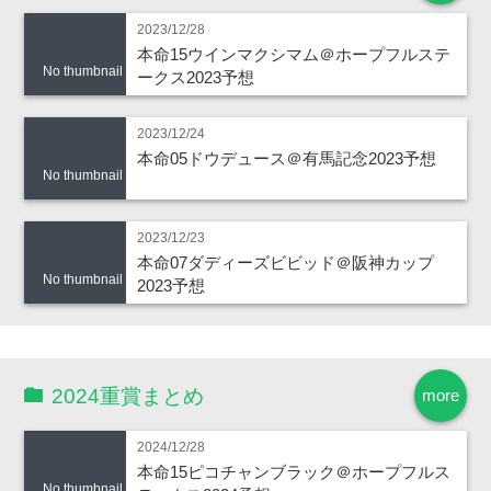
2023/12/28
本命15ウインマクシマム＠ホープフルステ
No thumbnail
ークス2023予想
2023/12/24
本命05ドウデュース＠有馬記念2023予想
No thumbnail
2023/12/23
本命07ダディーズビビッド＠阪神カップ
No thumbnail
2023予想
2024重賞まとめ
more
2024/12/28
本命15ピコチャンブラック＠ホープフルス
No thumbnail