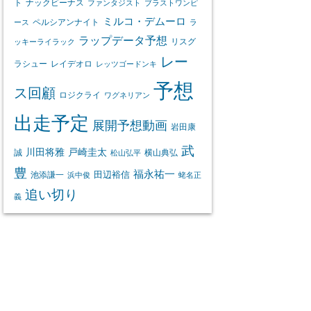
ナックビーナス
ト
ファンタジスト
ブラストワンピ
ミルコ・デムーロ
ペルシアンナイト
ース
ラ
ラップデータ予想
リスグ
ッキーライラック
レー
ラシュー
レイデオロ
レッツゴードンキ
予想
ス回顧
ロジクライ
ワグネリアン
出走予定
展開予想動画
岩田康
武
川田将雅
戸崎圭太
誠
横山典弘
松山弘平
豊
福永祐一
田辺裕信
池添謙一
浜中俊
蛯名正
追い切り
義