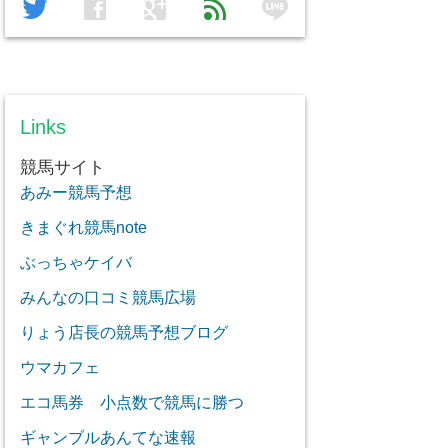
line
twitter
facebook
google
feed
Links
競馬サイト
あみー競馬予想
きまぐれ競馬note
ぶっちゃケイバ
みんなの口コミ競馬広場
りょう店長の競馬予想ブログ
ウマカフェ
エコ馬券 小点数で競馬に勝つ
ギャンブルあんてな速報