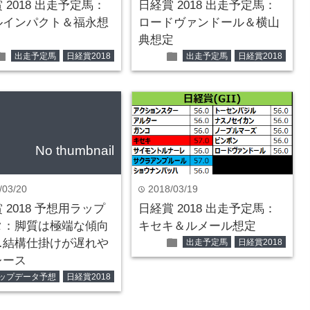
 2018 出走予定馬：
日経賞 2018 出走予定馬：
ルインパクト＆福永想
ロードヴァンドール＆横山
典想定
older
folder
出走予定馬
日経賞2018
出走予定馬
日経賞2018
No thumbnail
/03/20
2018/03/19
time
 2018 予想用ラップ
日経賞 2018 出走予定馬：
タ：脚質は極端な傾向
キセキ＆ルメール想定
folder
…結構仕掛けが遅れや
出走予定馬
日経賞2018
レース
ップデータ予想
日経賞2018