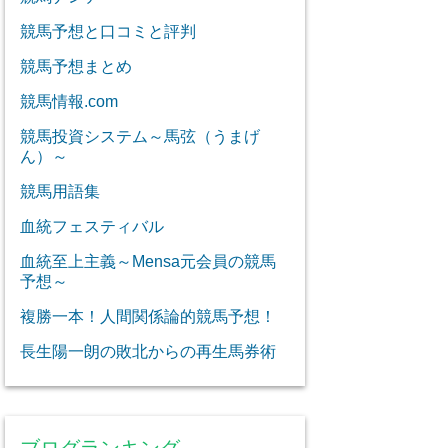
競馬予想と口コミと評判
競馬予想まとめ
競馬情報.com
競馬投資システム～馬弦（うまげ
ん）～
競馬用語集
血統フェスティバル
血統至上主義～Mensa元会員の競馬
予想～
複勝一本！人間関係論的競馬予想！
長生陽一朗の敗北からの再生馬券術