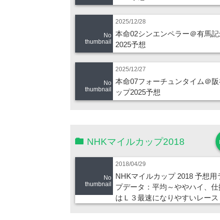
2025/12/28
本命02シンエンペラー＠有馬記
No
thumbnail
2025予想
2025/12/27
本命07フォーチュンタイム＠阪
No
thumbnail
ップ2025予想
NHKマイルカップ2018
2018/04/29
NHKマイルカップ 2018 予想
No
thumbnail
プデータ：平均～ややハイ、仕
はＬ３最速になりやすいレース