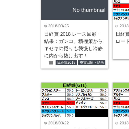
No thumbnail
2018/03/25
2018
time
time
日経賞 2018 レース回顧・
日経賞
結果：ガンコ、積極策から
ロー
キセキの捲りも我慢し冷静
に内から抜け出す！
folder
日経賞2018
重賞回顧・結果
2018/03/22
2018
time
time