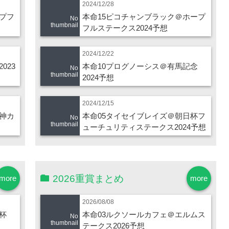
2024/12/28
プフ
本命15ピコチャンブラック＠ホープ
No
thumbnail
フルステークス2024予想
2024/12/22
023
本命10プログノーシス＠有馬記念
No
thumbnail
2024予想
2024/12/15
神カ
本命05タイセイブレイズ＠朝日杯フ
No
thumbnail
ューチュリティステークス2024予想
2026重賞まとめ
more
more
2026/08/08
杯
本命03ルクソールカフェ＠エルムス
No
thumbnail
テークス2026予想