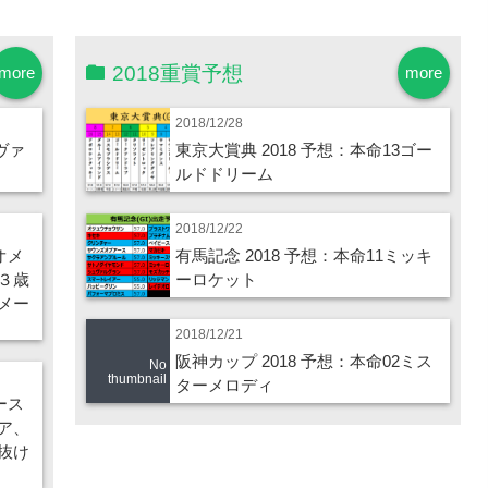
2018重賞予想
more
more
2018/12/28
ヴァ
東京大賞典 2018 予想：本命13ゴー
ルドドリーム
2018/12/22
オメ
有馬記念 2018 予想：本命11ミッキ
３歳
ーロケット
メー
2018/12/21
阪神カップ 2018 予想：本命02ミス
No
thumbnail
ターメロディ
ース
ア、
抜け