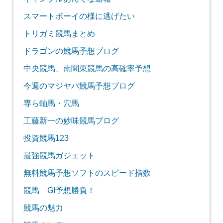
スマートボーイの様に逃げたい
トリガミ競馬まとめ
ドラゴンの競馬予想ブログ
中央競馬、南関東競馬の高確率予想
今週のマジヤバ競馬予想ブログ
専ら軸馬・穴馬
工藤新一の妙味競馬ブログ
投資競馬123
最強競馬ガジェット
無料競馬予想ソフトのスピード指数
競馬 GI予想勝負！
競馬の魅力