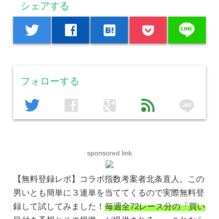
シェアする
line
twitter
facebook
hatenabookmark
フォローする
line
twitter
facebook
google
feed
sponsored link
【無料登録レポ】コラボ指数考案者北条直人。この
男いとも簡単に３連単を当ててくるので実際無料登
録して試してみました！
毎週全72レース分の「買い