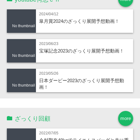
2024/04/12
皐月賞2024のざっくり展開予想動画！
No thumbnail
2023/06/23
宝塚記念2023のざっくり展開予想動画！
No thumbnail
2023/05/26
日本ダービー2023のざっくり展開予想動
No thumbnail
画！
ざっくり回顧
more
2022/07/05