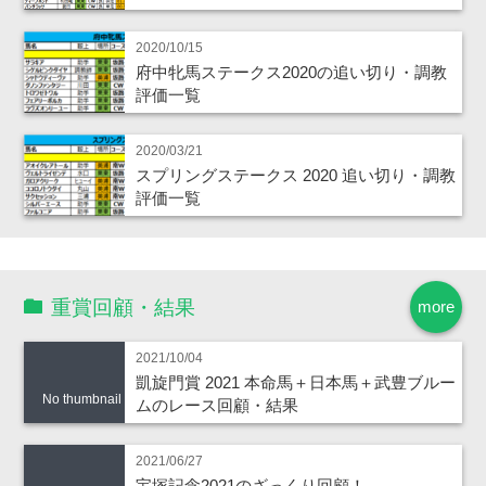
2020/10/15
府中牝馬ステークス2020の追い切り・調教
評価一覧
2020/03/21
スプリングステークス 2020 追い切り・調教
評価一覧
重賞回顧・結果
more
2021/10/04
凱旋門賞 2021 本命馬＋日本馬＋武豊ブルー
No thumbnail
ムのレース回顧・結果
2021/06/27
宝塚記念2021のざっくり回顧！