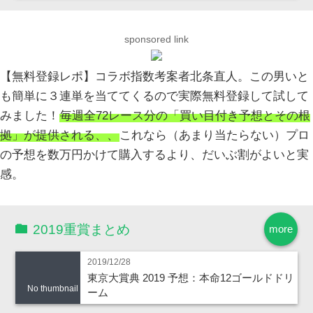
sponsored link
【無料登録レポ】コラボ指数考案者北条直人。この男いと
も簡単に３連単を当ててくるので実際無料登録して試して
みました！
毎週全72レース分の「買い目付き予想とその根
拠」が提供される、、
これなら（あまり当たらない）プロ
の予想を数万円かけて購入するより、だいぶ割がよいと実
感。
2019重賞まとめ
more
2019/12/28
東京大賞典 2019 予想：本命12ゴールドドリ
No thumbnail
ーム