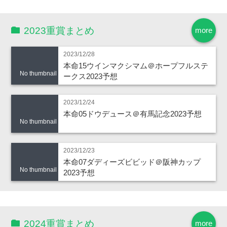
2023重賞まとめ
more
2023/12/28
本命15ウインマクシマム＠ホープフルステ
No thumbnail
ークス2023予想
2023/12/24
本命05ドウデュース＠有馬記念2023予想
No thumbnail
2023/12/23
本命07ダディーズビビッド＠阪神カップ
No thumbnail
2023予想
2024重賞まとめ
more