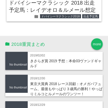
ドバイシーマクラシック 2018 出走
予定馬：レイデオロ＆ルメール想定
folder
ドバイシーマクラシック2018
出走予定馬
2018重賞まとめ
more
2019/02/02
きさらぎ賞 2019 予想：本命03ヴァンドギャ
No thumbnail
ルド
2018/12/30
東京大賞典 2018 レース回顧：オメガパフュ
No thumbnail
ーム、最後もやっぱり３歳馬の勝利！やっぱ
りミルコとルメールのワンツー！
2018/12/29