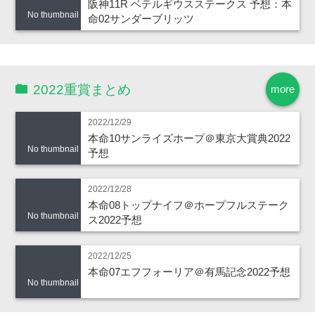
阪神11R ベテルギウスステークス 予想：本
No thumbnail
命02サンダーブリッツ
2022重賞まとめ
more
2022/12/29
本命10サンライズホープ＠東京大賞典2022
No thumbnail
予想
2022/12/28
本命08トップナイフ＠ホープフルステーク
No thumbnail
ス2022予想
2022/12/25
本命07エフフォーリア＠有馬記念2022予想
No thumbnail