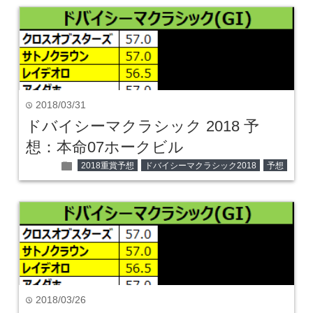
2018/03/31
time
ドバイシーマクラシック 2018 予
想：本命07ホークビル
folder
2018重賞予想
ドバイシーマクラシック2018
予想
2018/03/26
time