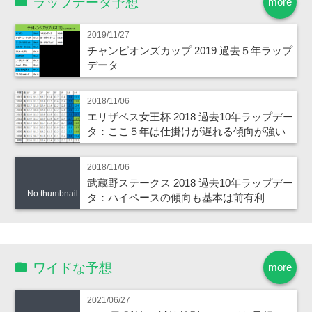
ラップデータ予想
more
2019/11/27
チャンピオンズカップ 2019 過去５年ラップ
データ
2018/11/06
エリザベス女王杯 2018 過去10年ラップデー
タ：ここ５年は仕掛けが遅れる傾向が強い
2018/11/06
武蔵野ステークス 2018 過去10年ラップデー
No thumbnail
タ：ハイペースの傾向も基本は前有利
ワイドな予想
more
2021/06/27