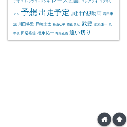
レース回顧
デオロ
レッツゴードンキ
ロジクライ
ワグネリ
予想
出走予定
展開予想動画
岩田康
アン
武豊
川田将雅
戸崎圭太
誠
横山典弘
池添謙一
松山弘平
浜
追い切り
福永祐一
田辺裕信
中俊
蛯名正義
home
arrowup