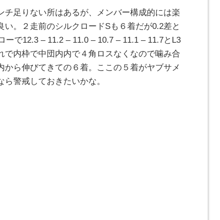
ンチ足りない所はあるが、メンバー構成的には楽
い。２走前のシルクロードSも６着だが0.2差と
 – 11.2 – 11.0 – 10.7 – 11.1 – 11.7とL3
れで内枠で中団内内で４角ロスなくなので噛み合
内から伸びてきての６着。ここの５着がヤブサメ
なら警戒しておきたいかな。