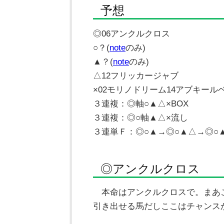
予想
◎06アンクルクロス
○？(
note
のみ)
▲？(
note
のみ)
△12フリッカージャブ
×02モリノドリーム14アブキール
３連複：◎軸○▲△×BOX
３連複：◎○軸▲△×流し
３連単Ｆ：◎○▲→◎○▲△→◎○
◎アンクルクロス
本命はアンクルクロスで。まあこ
引き出せる馬だしここはチャンス