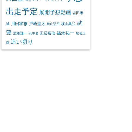
出走予定
展開予想動画
岩田康
武
川田将雅
戸崎圭太
誠
横山典弘
松山弘平
豊
福永祐一
田辺裕信
池添謙一
浜中俊
蛯名正
追い切り
義