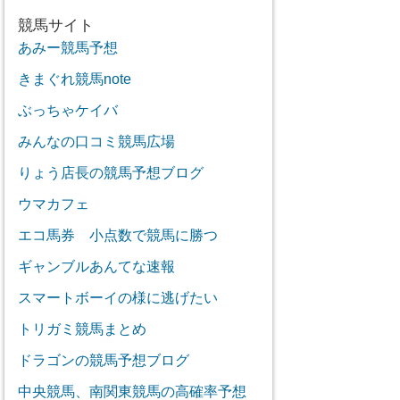
競馬サイト
あみー競馬予想
きまぐれ競馬note
ぶっちゃケイバ
みんなの口コミ競馬広場
りょう店長の競馬予想ブログ
ウマカフェ
エコ馬券 小点数で競馬に勝つ
ギャンブルあんてな速報
スマートボーイの様に逃げたい
トリガミ競馬まとめ
ドラゴンの競馬予想ブログ
中央競馬、南関東競馬の高確率予想