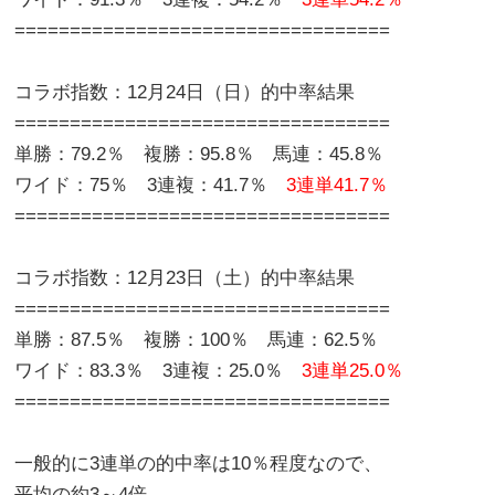
==================================
コラボ指数：12月24日（日）的中率結果
==================================
単勝：79.2％ 複勝：95.8％ 馬連：45.8％
ワイド：75％ 3連複：41.7％
3連単41.7％
==================================
コラボ指数：12月23日（土）的中率結果
==================================
単勝：87.5％ 複勝：100％ 馬連：62.5％
ワイド：83.3％ 3連複：25.0％
3連単25.0％
==================================
一般的に3連単の的中率は10％程度なので、
平均の約3～4倍、、