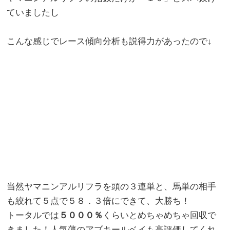
ていましたし
こんな感じでレース傾向分析も説得力があったので↓
当然ヤマニンアルリフラを頭の３連単と、馬単の相手
も絞れて５点で５８．３倍にできて、大勝ち！
トータルでは
５０００％
くらいとめちゃめちゃ回収で
きました！人気薄のアブキールベイも高評価してくれ