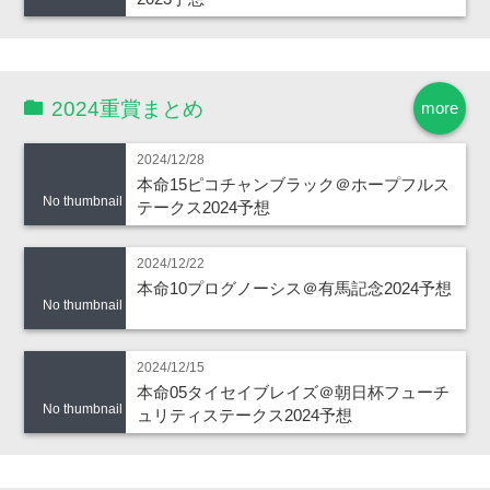
2024重賞まとめ
more
2024/12/28
本命15ピコチャンブラック＠ホープフルス
No thumbnail
テークス2024予想
2024/12/22
本命10プログノーシス＠有馬記念2024予想
No thumbnail
2024/12/15
本命05タイセイブレイズ＠朝日杯フューチ
No thumbnail
ュリティステークス2024予想