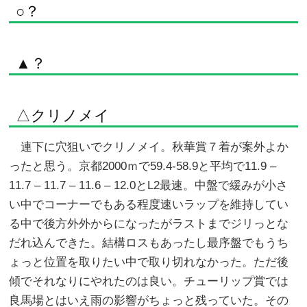
○？
▲？
△クリノメイ
連下に穴狙いでクリノメイ。秋華賞７着が案外よか
ったと思う。京都2000ｍで59.4-58.9と平均で11.9 –
11.7 – 11.7 – 11.6 – 12.0とL2最速。中盤で緩みが小さ
い中でコーナーでもある程度速いラップを維持してい
る中で後方外外からになったがラストまでジリっとな
だれ込んできた。結構ロスもあったし最序盤でもうち
ょっと位置を取りたい中で取り切れなかった。ただ後
傾でそれなりにやれたのは良い。チューリップ賞では
良馬場とはいえ雨の影響がちょっと残っていた。その