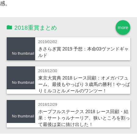
感。
2018重賞まとめ
more
2019/02/02
きさらぎ賞 2019 予想：本命03ヴァンドギャ
No thumbnail
ルド
2018/12/30
東京大賞典 2018 レース回顧：オメガパフュ
No thumbnail
ーム、最後もやっぱり３歳馬の勝利！やっぱ
りミルコとルメールのワンツー！
2018/12/29
ホープフルステークス 2018 レース回顧・結
No thumbnail
果：サートゥルナーリア、狭いところを割っ
て最後は楽に抜け出した！