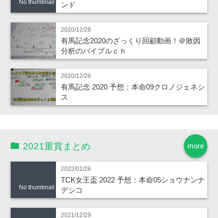
No thumbnail
ンド
2020/12/28
有馬記念2020のざっくり回顧動画！＠敗因
分析のバイブルｃｈ
2020/12/26
有馬記念 2020 予想：本命09クロノジェネシ
ス
2021重賞まとめ
more
2022/01/26
TCK女王盃 2022 予想：本命05ショウナンナ
No thumbnail
デシコ
2021/12/29