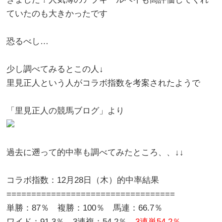
ていたのも大きかったです
恐るべし…
少し調べてみるとこの人↓
里見正人という人がコラボ指数を考案されたようで
「里見正人の競馬ブログ」より
過去に遡って的中率も調べてみたところ、、↓↓
コラボ指数：12月28日（木）的中率結果
==================================
単勝：87％ 複勝：100％ 馬連：66.7％
ワイド：91.3％ 3連複：54.2％
3連単54.2％