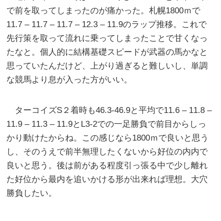
で前を取ってしまったのが痛かった。札幌1800ｍで
11.7 – 11.7 – 11.7 – 12.3 – 11.9のラップ推移。これで
先行策を取って流れに乗ってしまったことで甘くなっ
たなと。個人的に結構基礎スピードが武器の馬かなと
思っていたんだけど、上がり過ぎると難しいし、単調
な競馬より息が入った方がいい。
ターコイズS２着時も46.3-46.9と平均で11.6 – 11.8 –
11.9 – 11.3 – 11.9とL3-2での一足勝負で前目からしっ
かり動けたからね。この感じなら1800ｍで良いと思う
し、そのうえで前半無理したくないから好位の内内で
良いと思う。後は前がある程度引っ張る中で少し離れ
た好位から最内を追いかける形が出来れば理想。大穴
勝負したい。