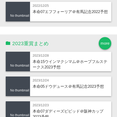
2022/12/25
本命07エフフォーリア＠有馬記念2022予想
No thumbnail
2023重賞まとめ
more
2023/12/28
本命15ウインマクシマム＠ホープフルステ
No thumbnail
ークス2023予想
2023/12/24
本命05ドウデュース＠有馬記念2023予想
No thumbnail
2023/12/23
本命07ダディーズビビッド＠阪神カップ
No thumbnail
2023予想