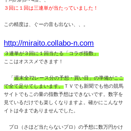
３回に１回は三連単が当たっていました！
この精度は、ぐーの音も出ない、、。
http://miraito.collabo-n.com
３連単が３回に１回当たる「コラボ指数」
ここはオススメできます！
「
週末全72レース分の予想・買い目」の準備がここ
で全て足りてしまいます。
ＴＶでも新聞でも他の競馬
サイトでもこの量の指数予想はできないです。数字を
見ているだけでも楽しくなりますよ。確かにこんなサ
イトは今までありませんでした。
プロ（さほど当たらないプロ）の予想に数万円かけ