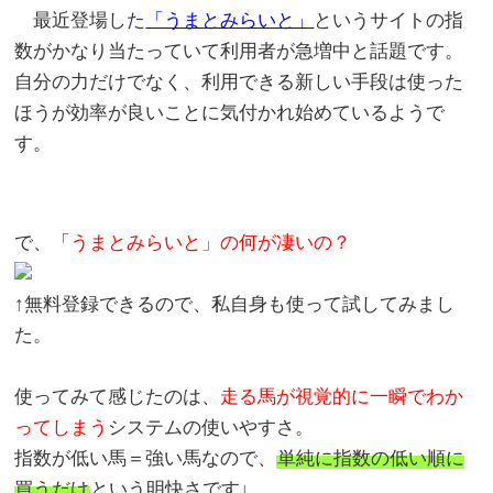
最近登場した
「うまとみらいと」
というサイトの指
数がかなり当たっていて利用者が急増中と話題です。
自分の力だけでなく、利用できる新しい手段は使った
ほうが効率が良いことに気付かれ始めているようで
す。
で、「
うまとみらいと」の何が凄いの？
↑無料登録できるので、私自身も使って試してみまし
た。
使ってみて感じたのは、
走る馬が視覚的に一瞬でわか
ってしまう
システムの使いやすさ。
指数が低い馬＝強い馬なので、
単純に指数の低い順に
買うだけ
という明快さです↓