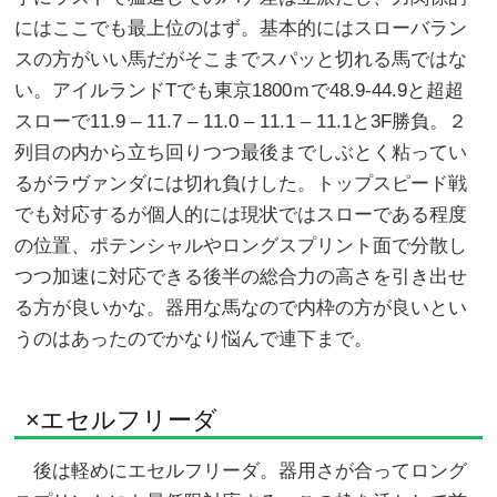
にはここでも最上位のはず。基本的にはスローバラン
スの方がいい馬だがそこまでスパッと切れる馬ではな
い。アイルランドTでも東京1800ｍで48.9-44.9と超超
スローで11.9 – 11.7 – 11.0 – 11.1 – 11.1と3F勝負。２
列目の内から立ち回りつつ最後までしぶとく粘ってい
るがラヴァンダには切れ負けした。トップスピード戦
でも対応するが個人的には現状ではスローである程度
の位置、ポテンシャルやロングスプリント面で分散し
つつ加速に対応できる後半の総合力の高さを引き出せ
る方が良いかな。器用な馬なので内枠の方が良いとい
うのはあったのでかなり悩んで連下まで。
×エセルフリーダ
後は軽めにエセルフリーダ。器用さが合ってロング