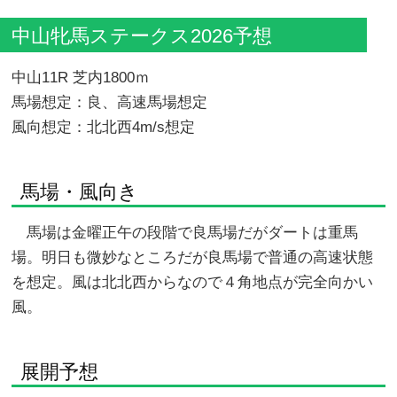
中山牝馬ステークス2026予想
中山11R 芝内1800ｍ
馬場想定：良、高速馬場想定
風向想定：北北西4m/s想定
馬場・風向き
馬場は金曜正午の段階で良馬場だがダートは重馬
場。明日も微妙なところだが良馬場で普通の高速状態
を想定。風は北北西からなので４角地点が完全向かい
風。
展開予想