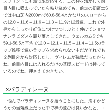
スプリントにも最低限対応する。この枠を活かして前
目内目に収まっていたら粘り込めても。前走の初富士S
では中山芝内2000ｍで60.8-58.4とかなりのスローから
の12.0 – 11.6 – 11.6 – 11.3 – 11.9とL2最速。これで外
枠からしっかり好位につけつつしぶとく伸びてショウ
ナンラピダスを競り落としてきた。ウェルカムSでも
59.1-58.5と平均で12.0 – 12.1 – 11.5 – 11.4 – 11.5のラ
ップ推移で速いラップを求められない中だがそれでも
２列目外から対応したし、ヴィレムが強敵だったから
ね。前目内目には入れるだけの基礎スピードは持って
いるのでね。押さえておきたい。
×パラディレーヌ
悩んでパラディレーヌを拾うことにした。消すかど
うかの当落線上だった中で枠の並びは良いかなと。エ