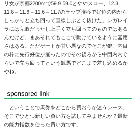
リ女が京都2200ｍで59.9-59.0とややスロー、12.3 –
11.8 – 11.6 – 11.6 – 11.7のラップ推移で好位の内から
しっかりと立ち回って直線しぶとく抜けた。レガレイ
ラには完敗だったし上手く立ち回ってのものではある
んだけど、まあそれでもここで動けているように器用
さはある。ただゲートが甘い馬なのでそこが鍵。内目
の枠に先行好位が揃ったのでその後ろから中団内内ぐ
らいで立ち回ってという競馬でどこまで差し込めるか
やね。
sponsored link
ということで馬券をどこから買おうか迷うレース。
そこでひとつ新しい買い方を試してみませんか？最新
の能力指数を使った買い方です。