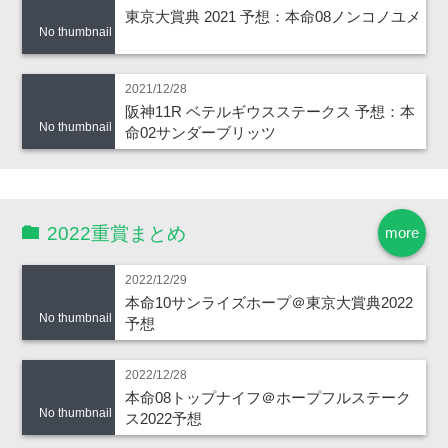
東京大賞典 2021 予想：本命08ノンコノユメ
No thumbnail
2021/12/28
阪神11R ベテルギウスステークス 予想：本
No thumbnail
命02サンダーブリッツ
2022重賞まとめ
more
2022/12/29
本命10サンライズホープ＠東京大賞典2022
No thumbnail
予想
2022/12/28
本命08トップナイフ＠ホープフルステーク
No thumbnail
ス2022予想