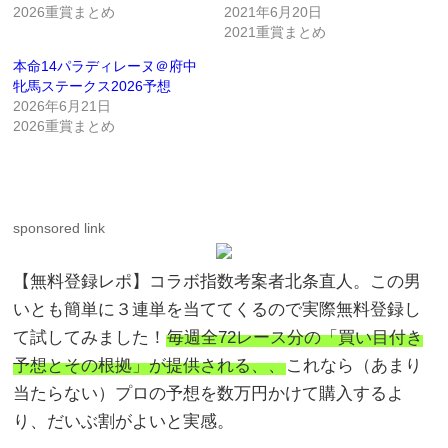
2026重賞まとめ
2021年6月20日
2021重賞まとめ
本命14パラディレーヌ＠府中
牝馬ステークス2026予想
2026年6月21日
2026重賞まとめ
sponsored link
【無料登録レポ】コラボ指数考案者北条直人。この男
いとも簡単に３連単を当ててくるので実際無料登録し
て試してみました！
毎週全72レース分の「買い目付き
予想とその根拠」が提供される、、
これなら（あまり
当たらない）プロの予想を数万円かけて購入するよ
り、だいぶ割がよいと実感。