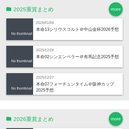
2025重賞まとめ
more
2026/01/04
本命13シリウスコルト＠中山金杯2026予想
No thumbnail
2025/12/28
本命02シンエンペラー＠有馬記念2025予想
No thumbnail
2025/12/27
本命07フォーチュンタイム＠阪神カップ
No thumbnail
2025予想
2026重賞まとめ
more