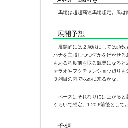
馬場は超超高速馬場想定。風は
展開予想
展開的には２歳戦にしては頭数
ハナを主張しつつ何かを行かせる
もある程度前を取る競馬になると
ァラオやフクチャンショウ辺りも
３列目の内で収めに来るかな。
ペースはそれなりには上がると思うが
ぐらいで想定。1:20.6前後として
予想