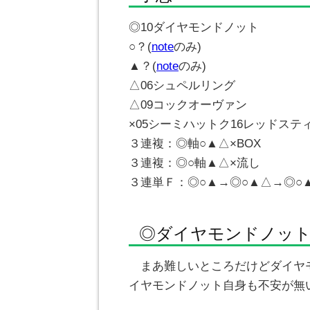
◎10ダイヤモンドノット
○？(
note
のみ)
▲？(
note
のみ)
△06シュペルリング
△09コックオーヴァン
×05シーミハットク16レッドステ
３連複：◎軸○▲△×BOX
３連複：◎○軸▲△×流し
３連単Ｆ：◎○▲→◎○▲△→◎○
◎ダイヤモンドノッ
まあ難しいところだけどダイヤ
イヤモンドノット自身も不安が無