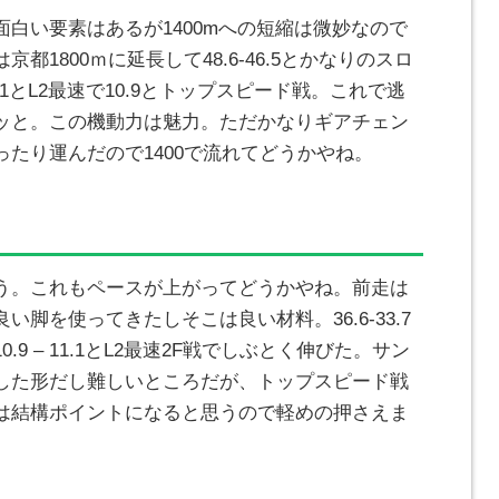
白い要素はあるが1400mへの短縮は微妙なので
1800ｍに延長して48.6-46.5とかなりのスロ
0.9 – 11.1とL2最速で10.9とトップスピード戦。これで逃
ッと。この機動力は魅力。ただかなりギアチェン
たり運んだので1400で流れてどうかやね。
う。これもペースが上がってどうかやね。前走は
脚を使ってきたしそこは良い材料。36.6-33.7
1 – 10.9 – 11.1とL2最速2F戦でしぶとく伸びた。サン
した形だし難しいところだが、トップスピード戦
は結構ポイントになると思うので軽めの押さえま