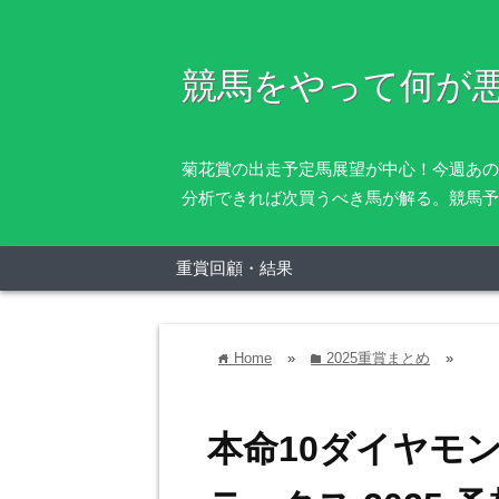
競馬をやって何が
菊花賞の出走予定馬展望が中心！今週あの
分析できれば次買うべき馬が解る。競馬予
重賞回顧・結果
Home
»
2025重賞まとめ
»
home
folder
本命10ダイヤモ