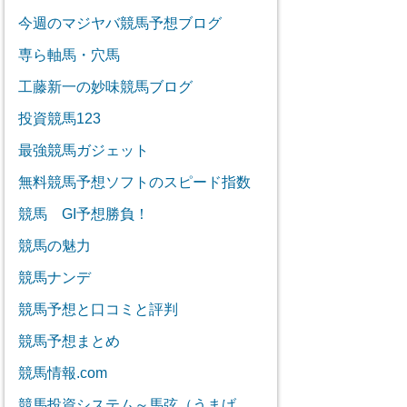
今週のマジヤバ競馬予想ブログ
専ら軸馬・穴馬
工藤新一の妙味競馬ブログ
投資競馬123
最強競馬ガジェット
無料競馬予想ソフトのスピード指数
競馬 GI予想勝負！
競馬の魅力
競馬ナンデ
競馬予想と口コミと評判
競馬予想まとめ
競馬情報.com
競馬投資システム～馬弦（うまげ