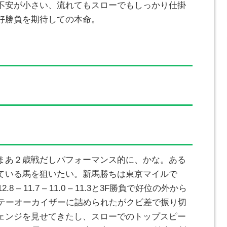
不安が小さい、流れてもスローでもしっかり仕掛
好勝負を期待しての本命。
まあ２歳戦だしパフォーマンス的に、かな。ある
ている馬を狙いたい。新馬勝ちは東京マイルで
2.8 – 11.7 – 11.0 – 11.3と3F勝負で好位の外から
のテーオーカイザーに詰められたがクビ差で振り切
ェンジを見せてきたし、スローでのトップスピー