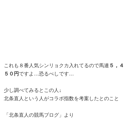
これも８番人気シンリョクカ入れてるので馬連
５，４
５０円
ですよ…恐るべしです…
少し調べてみるとこの人↓
北条直人という人がコラボ指数を考案したとのこと
「北条直人の競馬ブログ」より