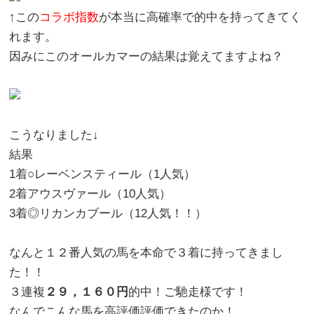
↑この
コラボ指数
が本当に高確率で的中を持ってきてく
れます。
因みにこのオールカマーの結果は覚えてますよね？
こうなりました↓
結果
1着○レーベンスティール（1人気）
2着アウスヴァール（10人気）
3着◎リカンカブール（12人気！！）
なんと１２番人気の馬を本命で３着に持ってきまし
た！！
３連複
２９，１６０円
的中！ご馳走様です！
なんでこんな馬を高評価評価できたのか！