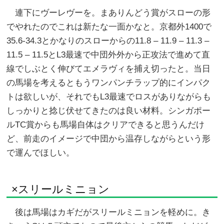
連下にヴーレヴーを。まありんどう賞がスローの形
でやれたのでこれは新たな一面かなと。京都外1400で
35.6-34.3とかなりのスローからの11.8 – 11.9 – 11.3 –
11.5 – 11.5とL3最速で中団外外から正攻法で進めて直
線でしぶとく伸びてエメラヴィを捕え切ったと。当日
の馬場を考えるともうワンパンチラップ的にインパク
トは欲しいが、それでもL3最速でロスがありながらも
しっかりと捻じ伏せてきたのは良い材料。シンガポー
ルTC賞からも馬場自体はクリアできると思うんだけ
ど、前走のイメージで中団から温存しながらという形
で運んでほしい。
×スリールミニョン
後は馬場はカギだがスリールミニョンを軽めに。き