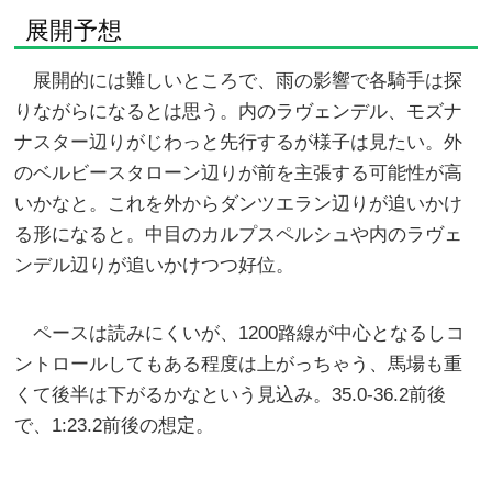
展開予想
展開的には難しいところで、雨の影響で各騎手は探
りながらになるとは思う。内のラヴェンデル、モズナ
ナスター辺りがじわっと先行するが様子は見たい。外
のベルビースタローン辺りが前を主張する可能性が高
いかなと。これを外からダンツエラン辺りが追いかけ
る形になると。中目のカルプスペルシュや内のラヴェ
ンデル辺りが追いかけつつ好位。
ペースは読みにくいが、1200路線が中心となるしコ
ントロールしてもある程度は上がっちゃう、馬場も重
くて後半は下がるかなという見込み。35.0-36.2前後
で、1:23.2前後の想定。