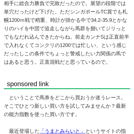
相手に総合力勝負で完敗だったので。展望の段階では
単穴だったけど下げた。ただシンガポールTC賞でも札
幌1200ｍ戦で稍重、時計が掛かる中で34.2-35.9とかな
りのハイを中団で追走しながら馬群を捌いてジリっと
でもなだれ込んできたからね。前走カンナSは正直前半
で入れなくてコンクリの1200では忙しい、という感じ
だったしこの条件でちょっと警戒したい力関係の馬で
はあると思う。正直混戦だと思っているので。
sponsored link
ということで馬券をどこから買おうか迷うレース。
そこでひとつ新しい買い方を試してみませんか？最新
の能力指数を使った買い方です。
最近登場した
「うまとみらいと」
というサイトの指