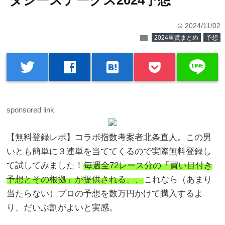
タジーステークス2024予想
2024/11/02
time
folder
2024重賞まとめ
予想
line
twitter
facebook
hatenabookmark
sponsored link
【無料登録レポ】コラボ指数考案者北条直人。この男
いとも簡単に３連単を当ててくるので実際無料登録し
て試してみました！
毎週全72レース分の「買い目付き
予想とその根拠」が提供される、、
これなら（あまり
当たらない）プロの予想を数万円かけて購入するよ
り、だいぶ割がよいと実感。