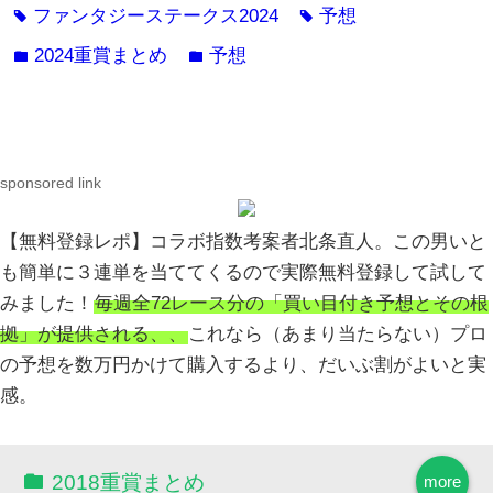
ファンタジーステークス2024
予想
tag
tag
2024重賞まとめ
予想
folder
folder
sponsored link
【無料登録レポ】コラボ指数考案者北条直人。この男いと
も簡単に３連単を当ててくるので実際無料登録して試して
みました！
毎週全72レース分の「買い目付き予想とその根
拠」が提供される、、
これなら（あまり当たらない）プロ
の予想を数万円かけて購入するより、だいぶ割がよいと実
感。
2018重賞まとめ
more