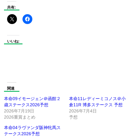
共有:
いいね:
関連
本命09イモージェン＠函館２
本命11レディーミコノス＠小
歳ステークス2026予想
倉11R 博多ステークス 予想
2026年7月19日
2026年7月4日
2026重賞まとめ
予想
本命04ラヴァンダ阪神牝馬ス
テークス2026予想