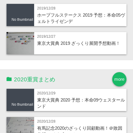
2019/12/28
ホープフルステークス 2019 予想：本命05ヴ
No thumbnail
ェルトライゼンデ
2019/12/27
東京大賞典 2019 ざっくり展開予想動画！
2020重賞まとめ
more
2020/12/29
東京大賞典 2020 予想：本命09ウェスタール
No thumbnail
ンド
2020/12/28
有馬記念2020のざっくり回顧動画！＠敗因