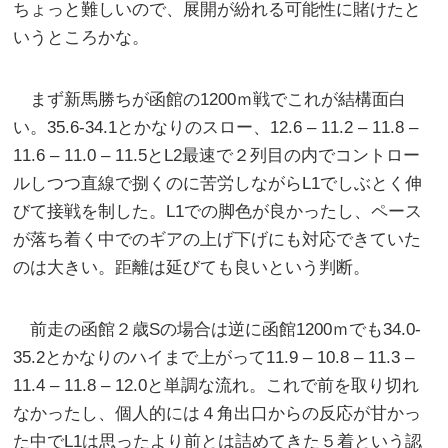
ちょっと難しいので、展開が紛れる可能性に賭けたと
いうところかな。
まず新馬勝ちが函館の1200ｍ戦でこれが結構面白
い。35.6-34.1とかなりのスロー、12.6 – 11.2 – 11.8 –
11.6 – 11.0 – 11.5とL2最速で２列目の内でコントロー
ルしつつ直線で捌くのに苦労しながらL1でしぶとく伸
びて接戦を制した。L1での脚色が良かったし、ペース
が落ち着く中でのギアの上げ下げにも対応できていた
のは大きい。距離は延びても良いという判断。
前走の函館２歳Sの場合は逆に函館1200ｍでも34.0-
35.2とかなりのハイまで上がって11.9 – 10.8 – 11.3 –
11.4 – 11.8 – 12.0と単調な流れ。これで前を取り切れ
なかったし、個人的には４角出口からの反応が甘かっ
た中でL1は思ったより前とは詰めてきた５着という認