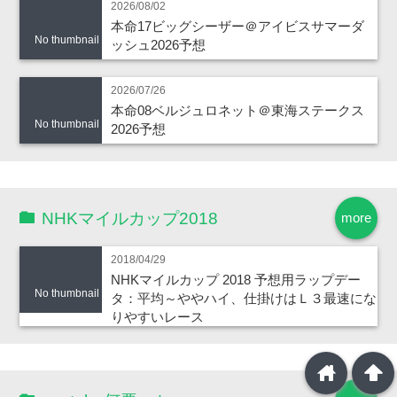
2026/08/02
本命17ビッグシーザー＠アイビスサマーダ
No thumbnail
ッシュ2026予想
2026/07/26
本命08ベルジュロネット＠東海ステークス
No thumbnail
2026予想
NHKマイルカップ2018
more
2018/04/29
NHKマイルカップ 2018 予想用ラップデー
No thumbnail
タ：平均～ややハイ、仕掛けはＬ３最速にな
りやすいレース
home
arrowup