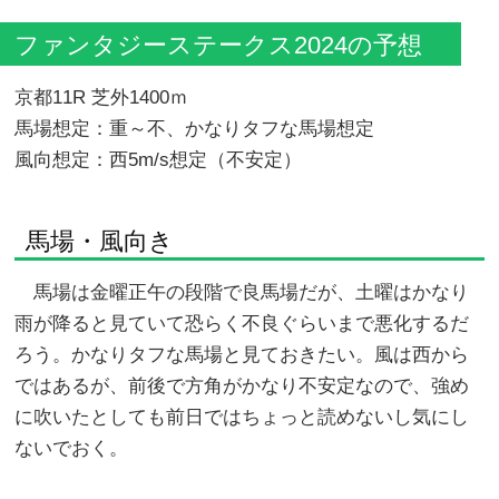
ファンタジーステークス2024の予想
京都11R 芝外1400ｍ
馬場想定：重～不、かなりタフな馬場想定
風向想定：西5m/s想定（不安定）
馬場・風向き
馬場は金曜正午の段階で良馬場だが、土曜はかなり
雨が降ると見ていて恐らく不良ぐらいまで悪化するだ
ろう。かなりタフな馬場と見ておきたい。風は西から
ではあるが、前後で方角がかなり不安定なので、強め
に吹いたとしても前日ではちょっと読めないし気にし
ないでおく。