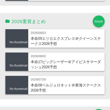
2026重賞まとめ
more
2026/08/02
本命09エリカエクスプレス＠クイーンステ
No thumbnail
ークス2026予想
2026/08/02
本命17ビッグシーザー＠アイビスサマーダ
No thumbnail
ッシュ2026予想
2026/07/26
本命08ベルジュロネット＠東海ステークス
No thumbnail
2026予想