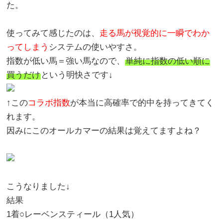
た。
使ってみて感じたのは、
走る馬が視覚的に一瞬でわか
ってしまう
システムの使いやすさ。
指数が低い馬＝強い馬なので、
単純に指数の低い順に
買うだけ
という明快さです↓
↑この
コラボ指数
が本当に高確率で的中を持ってきてく
れます。
因みにこのオールカマーの結果は覚えてますよね？
こうなりました↓
結果
1着○レーベンスティール（1人気）