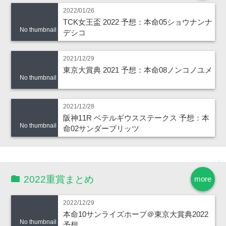
2022/01/26
TCK女王盃 2022 予想：本命05ショウナンナ
No thumbnail
デシコ
2021/12/29
東京大賞典 2021 予想：本命08ノンコノユメ
No thumbnail
2021/12/28
阪神11R ベテルギウスステークス 予想：本
No thumbnail
命02サンダーブリッツ
2022重賞まとめ
more
2022/12/29
本命10サンライズホープ＠東京大賞典2022
No thumbnail
予想