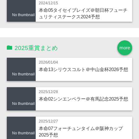
2024/12/15
本命05タイセイブレイズ＠朝日杯フューチ
No thumbnail
ュリティステークス2024予想
2025重賞まとめ
more
2026/01/04
本命13シリウスコルト＠中山金杯2026予想
No thumbnail
2025/12/28
本命02シンエンペラー＠有馬記念2025予想
No thumbnail
2025/12/27
本命07フォーチュンタイム＠阪神カップ
No thumbnail
2025予想