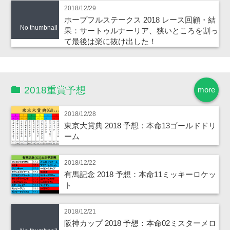
2018/12/29
ホープフルステークス 2018 レース回顧・結
No thumbnail
果：サートゥルナーリア、狭いところを割っ
て最後は楽に抜け出した！
2018重賞予想
more
2018/12/28
東京大賞典 2018 予想：本命13ゴールドドリ
ーム
2018/12/22
有馬記念 2018 予想：本命11ミッキーロケッ
ト
2018/12/21
阪神カップ 2018 予想：本命02ミスターメロ