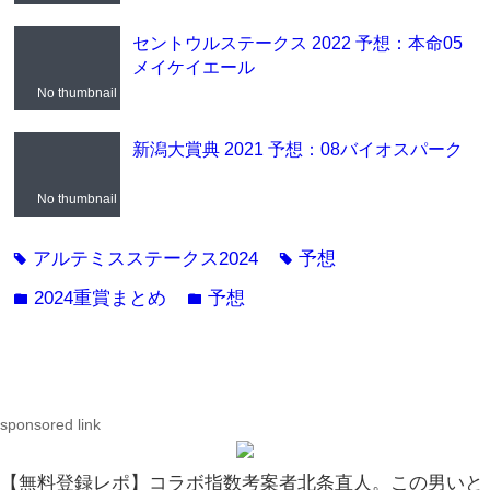
セントウルステークス 2022 予想：本命05
メイケイエール
No thumbnail
新潟大賞典 2021 予想：08バイオスパーク
No thumbnail
アルテミスステークス2024
予想
tag
tag
2024重賞まとめ
予想
folder
folder
sponsored link
【無料登録レポ】コラボ指数考案者北条直人。この男いと