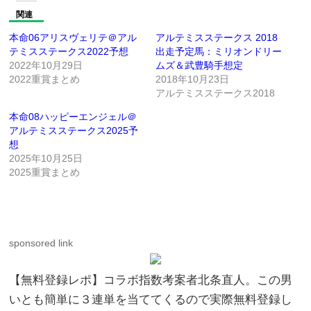
関連
本命06アリスヴェリテ＠アル
アルテミスステークス 2018
テミスステークス2022予想
出走予定馬：ミリオンドリー
2022年10月29日
ムズ＆武豊騎手想定
2022重賞まとめ
2018年10月23日
アルテミスステークス2018
本命08ハッピーエンジェル＠
アルテミスステークス2025予
想
2025年10月25日
2025重賞まとめ
sponsored link
【無料登録レポ】コラボ指数考案者北条直人。この男
いとも簡単に３連単を当ててくるので実際無料登録し