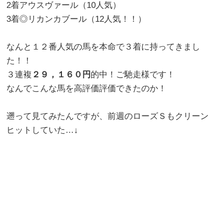
2着アウスヴァール（10人気）
3着◎リカンカブール（12人気！！）
なんと１２番人気の馬を本命で３着に持ってきまし
た！！
３連複
２９，１６０円
的中！ご馳走様です！
なんでこんな馬を高評価評価できたのか！
遡って見てみたんですが、前週のローズＳもクリーン
ヒットしていた…↓