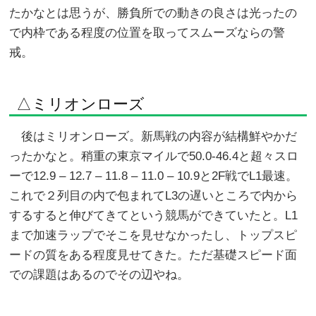
たかなとは思うが、勝負所での動きの良さは光ったの
で内枠である程度の位置を取ってスムーズならの警
戒。
△ミリオンローズ
後はミリオンローズ。新馬戦の内容が結構鮮やかだ
ったかなと。稍重の東京マイルで50.0-46.4と超々スロ
ーで12.9 – 12.7 – 11.8 – 11.0 – 10.9と2F戦でL1最速。
これで２列目の内で包まれてL3の遅いところで内から
するすると伸びてきてという競馬ができていたと。L1
まで加速ラップでそこを見せなかったし、トップスピ
ードの質をある程度見せてきた。ただ基礎スピード面
での課題はあるのでその辺やね。