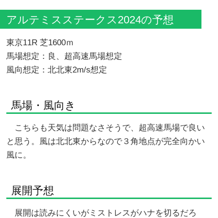
アルテミスステークス2024の予想
東京11R 芝1600ｍ
馬場想定：良、超高速馬場想定
風向想定：北北東2m/s想定
馬場・風向き
こちらも天気は問題なさそうで、超高速馬場で良い
と思う。風は北北東からなので３角地点が完全向かい
風に。
展開予想
展開は読みにくいがミストレスがハナを切るだろ