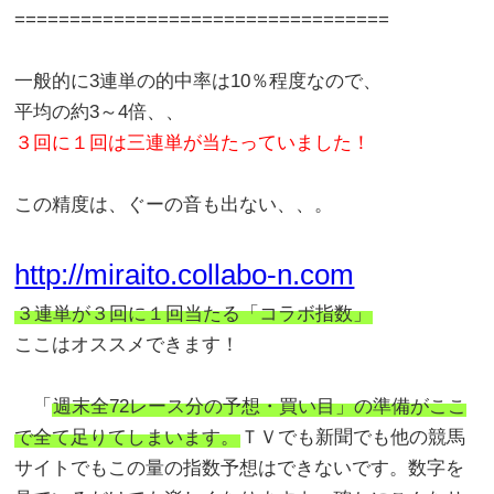
==================================
一般的に3連単の的中率は10％程度なので、
平均の約3～4倍、、
３回に１回は三連単が当たっていました！
この精度は、ぐーの音も出ない、、。
http://miraito.collabo-n.com
３連単が３回に１回当たる「コラボ指数」
ここはオススメできます！
「
週末全72レース分の予想・買い目」の準備がここ
で全て足りてしまいます。
ＴＶでも新聞でも他の競馬
サイトでもこの量の指数予想はできないです。数字を