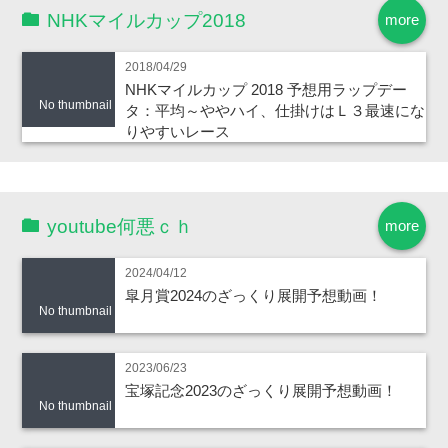
NHKマイルカップ2018
more
2018/04/29
NHKマイルカップ 2018 予想用ラップデー
No thumbnail
タ：平均～ややハイ、仕掛けはＬ３最速にな
りやすいレース
youtube何悪ｃｈ
more
2024/04/12
皐月賞2024のざっくり展開予想動画！
No thumbnail
2023/06/23
宝塚記念2023のざっくり展開予想動画！
No thumbnail