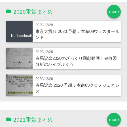
2020重賞まとめ
more
2020/12/29
東京大賞典 2020 予想：本命09ウェスタール
No thumbnail
ンド
2020/12/28
有馬記念2020のざっくり回顧動画！＠敗因
分析のバイブルｃｈ
2020/12/26
有馬記念 2020 予想：本命09クロノジェネシ
ス
2021重賞まとめ
more