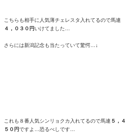
こちらも相手に人気薄チェレスタ入れてるので馬連
４，０３０円
いけてました…
さらには新潟記念も当たっていて驚愕…↓
これも８番人気シンリョクカ入れてるので馬連
５，４
５０円
ですよ…恐るべしです…