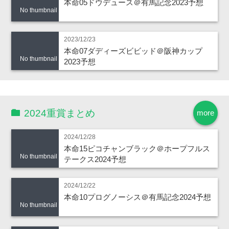
本命05ドウデュース＠有馬記念2023予想
No thumbnail
2023/12/23
本命07ダディーズビビッド＠阪神カップ
No thumbnail
2023予想
2024重賞まとめ
more
2024/12/28
本命15ピコチャンブラック＠ホープフルス
No thumbnail
テークス2024予想
2024/12/22
本命10プログノーシス＠有馬記念2024予想
No thumbnail