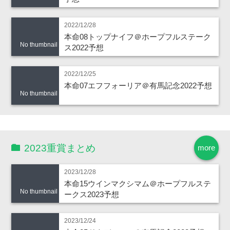
2022/12/28
本命08トップナイフ＠ホープフルステーク
No thumbnail
ス2022予想
2022/12/25
本命07エフフォーリア＠有馬記念2022予想
No thumbnail
2023重賞まとめ
more
2023/12/28
本命15ウインマクシマム＠ホープフルステ
No thumbnail
ークス2023予想
2023/12/24