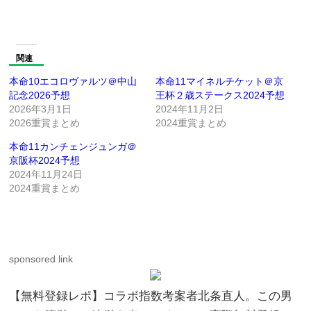
関連
本命10エコロヴァルツ＠中山
本命11マイネルチケット＠京
記念2026予想
王杯２歳ステークス2024予想
2026年3月1日
2024年11月2日
2026重賞まとめ
2024重賞まとめ
本命11カンチェンジュンガ＠
京阪杯2024予想
2024年11月24日
2024重賞まとめ
sponsored link
【無料登録レポ】コラボ指数考案者北条直人。この男