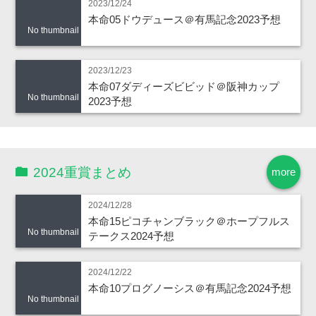
2023/12/24
本命05ドウデュース＠有馬記念2023予想
No thumbnail
2023/12/23
本命07ダディーズビビッド＠阪神カップ
No thumbnail
2023予想
2024重賞まとめ
more
2024/12/28
本命15ピコチャンブラック＠ホープフルス
No thumbnail
テークス2024予想
2024/12/22
本命10プログノーシス＠有馬記念2024予想
No thumbnail