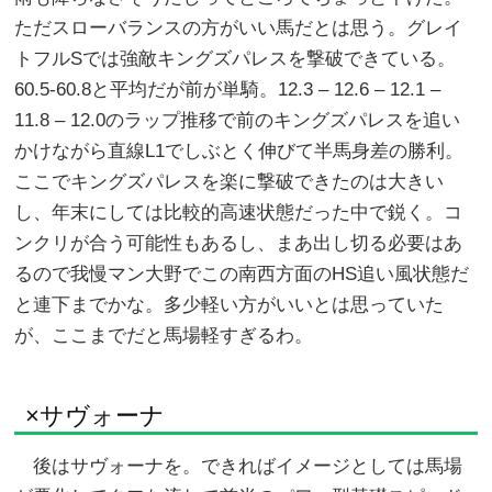
ただスローバランスの方がいい馬だとは思う。グレイ
トフルSでは強敵キングズパレスを撃破できている。
60.5-60.8と平均だが前が単騎。12.3 – 12.6 – 12.1 –
11.8 – 12.0のラップ推移で前のキングズパレスを追い
かけながら直線L1でしぶとく伸びて半馬身差の勝利。
ここでキングズパレスを楽に撃破できたのは大きい
し、年末にしては比較的高速状態だった中で鋭く。コ
ンクリが合う可能性もあるし、まあ出し切る必要はあ
るので我慢マン大野でこの南西方面のHS追い風状態だ
と連下までかな。多少軽い方がいいとは思っていた
が、ここまでだと馬場軽すぎるわ。
×サヴォーナ
後はサヴォーナを。できればイメージとしては馬場