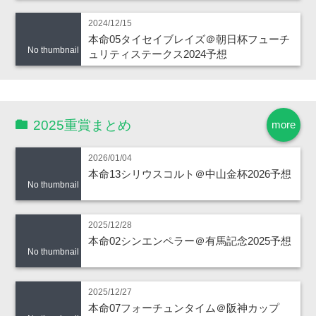
2024/12/15
本命05タイセイブレイズ＠朝日杯フューチ
No thumbnail
ュリティステークス2024予想
2025重賞まとめ
more
2026/01/04
本命13シリウスコルト＠中山金杯2026予想
No thumbnail
2025/12/28
本命02シンエンペラー＠有馬記念2025予想
No thumbnail
2025/12/27
本命07フォーチュンタイム＠阪神カップ