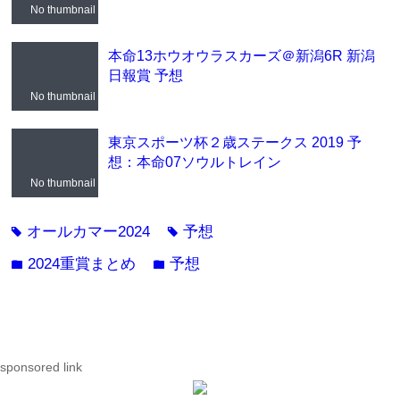
No thumbnail
本命13ホウオウラスカーズ＠新潟6R 新潟
日報賞 予想
No thumbnail
東京スポーツ杯２歳ステークス 2019 予
想：本命07ソウルトレイン
No thumbnail
オールカマー2024
予想
tag
tag
2024重賞まとめ
予想
folder
folder
sponsored link