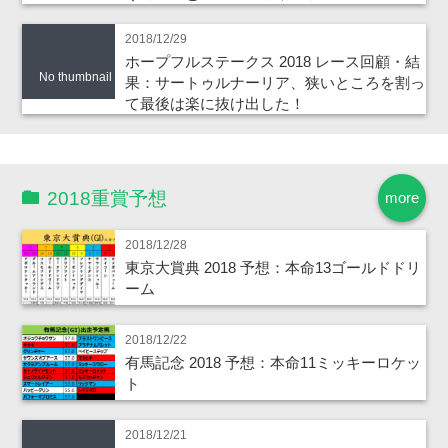
2018/12/29
ホープフルステークス 2018 レース回顧・結
No thumbnail
果：サートゥルナーリア、狭いところを割っ
て最後は楽に抜け出した！
2018重賞予想
more
2018/12/28
東京大賞典 2018 予想：本命13ゴールドドリ
ーム
2018/12/22
有馬記念 2018 予想：本命11ミッキーロケッ
ト
2018/12/21