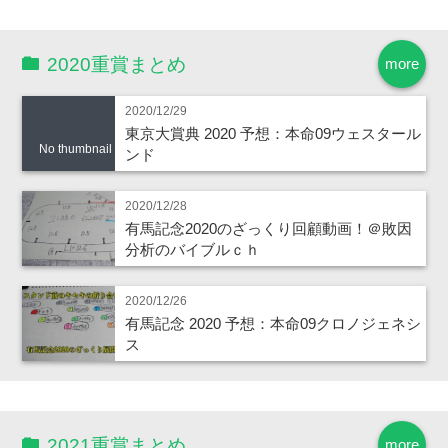
2020重賞まとめ
more
2020/12/29
東京大賞典 2020 予想：本命09ウェスタール
No thumbnail
ンド
2020/12/28
有馬記念2020のざっくり回顧動画！＠敗因
分析のバイブルｃｈ
2020/12/26
有馬記念 2020 予想：本命09クロノジェネシ
ス
2021重賞まとめ
more