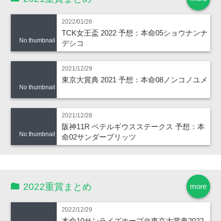
2022/01/26
TCK女王盃 2022 予想：本命05ショウナンナ
No thumbnail
デシコ
2021/12/29
東京大賞典 2021 予想：本命08ノンコノユメ
No thumbnail
2021/12/28
阪神11R ベテルギウスステークス 予想：本
No thumbnail
命02サンダーブリッツ
2022重賞まとめ
more
2022/12/29
本命10サンライズホープ＠東京大賞典2022