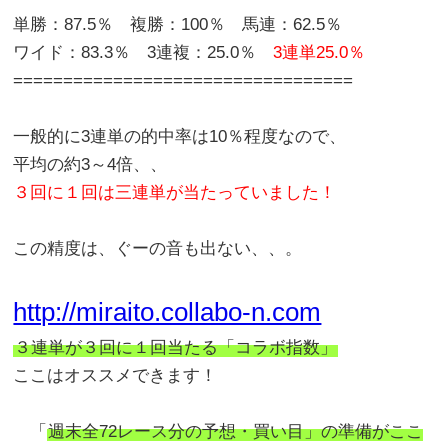
単勝：87.5％ 複勝：100％ 馬連：62.5％
ワイド：83.3％ 3連複：25.0％
3連単25.0％
==================================
一般的に3連単の的中率は10％程度なので、
平均の約3～4倍、、
３回に１回は三連単が当たっていました！
この精度は、ぐーの音も出ない、、。
http://miraito.collabo-n.com
３連単が３回に１回当たる「コラボ指数」
ここはオススメできます！
「
週末全72レース分の予想・買い目」の準備がここ