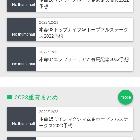
No thumbnail
予想
2022/12/28
本命08トップナイフ＠ホープフルステーク
No thumbnail
ス2022予想
2022/12/25
本命07エフフォーリア＠有馬記念2022予想
No thumbnail
2023重賞まとめ
more
2023/12/28
本命15ウインマクシマム＠ホープフルステ
No thumbnail
ークス2023予想