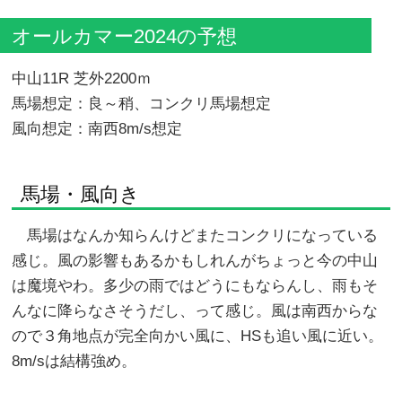
オールカマー2024の予想
中山11R 芝外2200ｍ
馬場想定：良～稍、コンクリ馬場想定
風向想定：南西8m/s想定
馬場・風向き
馬場はなんか知らんけどまたコンクリになっている
感じ。風の影響もあるかもしれんがちょっと今の中山
は魔境やわ。多少の雨ではどうにもならんし、雨もそ
んなに降らなさそうだし、って感じ。風は南西からな
ので３角地点が完全向かい風に、HSも追い風に近い。
8m/sは結構強め。