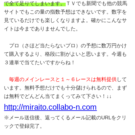
で全て足りてしまいます。
ＴＶでも新聞でも他の競馬
サイトでもこの量の指数予想はできないです。数字を
見ているだけでも楽しくなりますよ。確かにこんなサ
イトは今までありませんでした。
プロ（さほど当たらないプロ）の予想に数万円かけ
て購入するより、格段に割がよいと思います。今週も
３連単で当てたいですからね！
毎週のメインレースと１～６レースは無料提供
して
います。無料予想だけでも十分儲けられるので、まず
は無料でどんどん当てまくってみて下さい！↓↓
http://miraito.collabo-n.com
※メール送信後、返ってくるメール記載のURLをクリ
ックで登録完了。