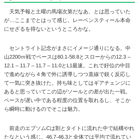
天気予報と土曜の馬場次第だなあ、とは思っていた
が…ここまでとはって感じ。レーベンスティール本命
にせざるを得ないというところかな。
セントライト記念がまさにイメージ通りになる。中
山2200ｍ戦でペースは60.1-58.8とスローからの12.3 –
12.1 – 11.7 – 11.7 – 11.0とL1最速。これで好位の中目
で進めながら４角で外に誘導しつつ直線で鋭く反応し
て一気に突き抜けた。持ち味としてはギアチェンジに
あると思っていてこの辺がソールとの差が出た一戦。
ペースが遅い中である程度の位置を取れるし、そこか
ら瞬時に動けるのでそこは魅力。
前走のエプソムCは割とタイトに流れた中で結構やれ
たなという感じ。46.7-46.3と全体では平均で流れてい