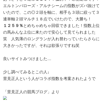
エルトンバローズ・アルナシームの指数がズバ抜けて
いたので、この◎２頭を軸に、相手も３頭に絞って３
連単軸２頭マルチ１８点でいけたので、大勝ち！
１２５９％
とめちゃめちゃ回収できました！指数上位
の馬みんな上位に来たので安心して見てられました
笑 人気薄のロングランが入れ替わっていたらさらに
大きかったですが、それは欲張りですね笑
良いサイトみつけました…
少し調べてみるとこの人↓
里見正人という人がコラボ指数を考案されたようで
「里見正人の競馬ブログ」より