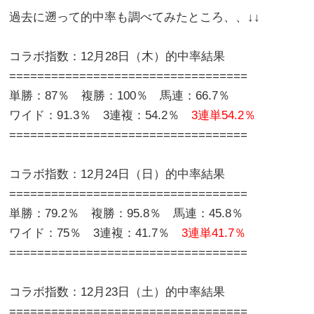
過去に遡って的中率も調べてみたところ、、↓↓
コラボ指数：12月28日（木）的中率結果
==================================
単勝：87％ 複勝：100％ 馬連：66.7％
ワイド：91.3％ 3連複：54.2％
3連単54.2％
==================================
コラボ指数：12月24日（日）的中率結果
==================================
単勝：79.2％ 複勝：95.8％ 馬連：45.8％
ワイド：75％ 3連複：41.7％
3連単41.7％
==================================
コラボ指数：12月23日（土）的中率結果
==================================