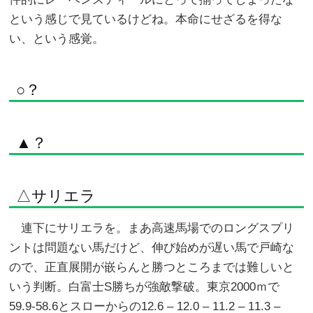
という感じで見ているけどね。本命にせざるを得な
い、という感覚。
○？
▲？
△サリエラ
連下にサリエラを。まあ高速馬場でのロングスプリ
ントは問題ない馬だけど、伸び始めが遅い馬で戸崎な
ので、正直展開が嵌らんと勝つところまでは難しいと
いう判断。白富士S勝ちが強敵撃破。東京2000ｍで
59.9-58.6とスローからの12.6 – 12.0 – 11.2 – 11.3 –