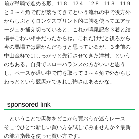
前が単騎で進める形。11.8 – 12.4 – 12.8 – 11.8 – 11.9
と３～４角で前が落ちてきてという流れの中で後方外
からしぶとくロングスプリント的に脚を使ってエアサ
ージュを捕え切っていると。これが鳴尾記念３着と結
構手ごわい相手だったからね。これだけだと後ろから
今の馬場では届かんだろうと思っているが、３走前の
中山金杯ではしっかりと先行させてきた津村、という
のもある。自身でスローバランスの方がいいと思う
し、ペースが遅い中で前を取って３～４角で外からじ
わっとという競馬ができれば怖さはあるかな。
sponsored link
ということで馬券をどこから買おうか迷うレース。
そこでひとつ新しい買い方を試してみませんか？最新
の能力指数を使った買い方です。