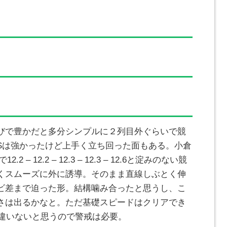
びで豊かだと多分シンプルに２列目外ぐらいで競
Sは強かったけど上手く立ち回った面もある。小倉
.2 – 12.2 – 12.3 – 12.3 – 12.6と淀みのない競
くスムーズに外に誘導。そのまま直線しぶとく伸
ビ差まで迫った形。結構噛み合ったと思うし、こ
さは出るかなと。ただ基礎スピードはクリアでき
間違いないと思うので警戒は必要。