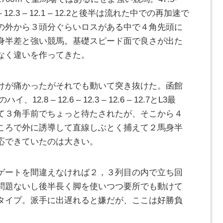
 – 12.3 – 12.1 – 12.2と後半は流れた中での再加速で
の外から３頭分ぐらいロスがある中で４角先頭に
身半差と強い競馬。基礎スピード面で良さが出た
なく違いを作ってきた。
けが痛かったがそれでも動いて突き抜けた。函館
12.8 – 12.6 – 12.3 – 12.6 – 12.7とL3最
て３角手前でちょっと待たされたが、そこから４
ころで外に誘導して直線しぶとく捕えて２馬身半
応できていたのは大きい。
ゲートを間違えなければ２，３列目の内で立ち回
問題ないし後半長く脚を使いつつ要所でも動けて
タイプ。派手に出遅れると嫌だが、ここは好勝負