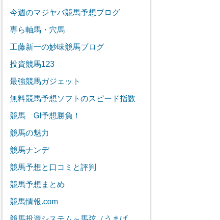
今週のマジヤバ競馬予想ブログ
専ら軸馬・穴馬
工藤新一の妙味競馬ブログ
投資競馬123
最強競馬ガジェット
無料競馬予想ソフトのスピード指数
競馬 GI予想勝負！
競馬の魅力
競馬ナンデ
競馬予想と口コミと評判
競馬予想まとめ
競馬情報.com
競馬投資システム～馬弦（うまげ