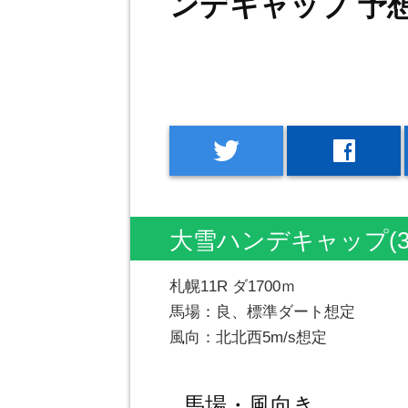
ンデキャップ 予
twitter
facebook
大雪ハンデキャップ(3
札幌11R ダ1700ｍ
馬場：良、標準ダート想定
風向：北北西5m/s想定
馬場・風向き