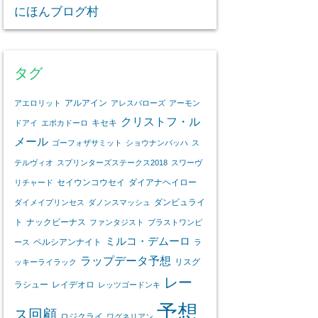
にほんブログ村
タグ
アルアイン
アエロリット
アレスバローズ
アーモン
クリストフ・ル
キセキ
ドアイ
エポカドーロ
メール
ゴーフォザサミット
ショウナンバッハ
ス
テルヴィオ
スプリンターズステークス2018
スワーヴ
セイウンコウセイ
ダイアナヘイロー
リチャード
ダイメイプリンセス
ダノンスマッシュ
ダンビュライ
ナックビーナス
ト
ファンタジスト
ブラストワンピ
ミルコ・デムーロ
ペルシアンナイト
ース
ラ
ラップデータ予想
リスグ
ッキーライラック
レー
ラシュー
レイデオロ
レッツゴードンキ
予想
ス回顧
ロジクライ
ワグネリアン