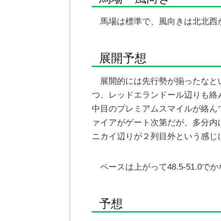
馬場は標準で、風向きは北北西
展開予想
展開的には先行勢が揃ったなと
つ、レッドエランドール辺りも絡
中目のプレミアムスマイルが絡ん
ァイアがゲート次第だが、多分内
ニカイ辺りが２列目外という感じ
ペースは上がって48.5-51.0でか
予想