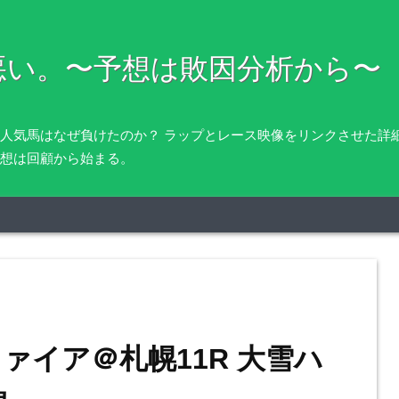
悪い。〜予想は敗因分析から〜
人気馬はなぜ負けたのか？ ラップとレース映像をリンクさせた詳
想は回顧から始まる。
ァイア＠札幌11R 大雪ハ