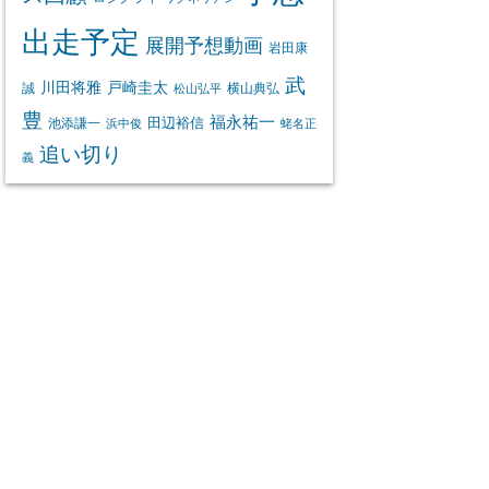
出走予定
展開予想動画
岩田康
武
川田将雅
戸崎圭太
誠
横山典弘
松山弘平
豊
福永祐一
田辺裕信
池添謙一
浜中俊
蛯名正
追い切り
義