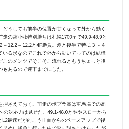
。どうしても前半の位置が甘くなって外から動く
苫小牧特別勝ちは札幌1700ｍで49.9-48.9と
2.2 – 12.2 – 12.2と4F勝負。割と後半で特に３～４
ている形なのでこれで外から動いてってのは結構
だこのメンツでそこそこ流れるともうちょっと後
のもあるので連下までにした。
を押さえておく。前走のポプラ賞は重馬場での高
の対応力は見せた。49.1-48.0とややスローから
1.6 – 12.3とL2最速だが向こう正面からのペースアップで後
て早めに勝負に行った中で返り討ちにはあったが