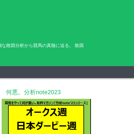
細な敗因分析から競馬の真髄に迫る。 敗因
何悪。分析note2023