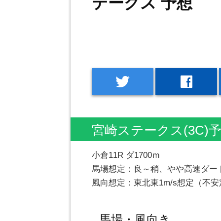
テークス 予想
twitter
facebook
宮崎ステークス(3C)
小倉11R ダ1700ｍ
馬場想定：良～稍、やや高速ダー
風向想定：東北東1m/s想定（不安
馬場・風向き