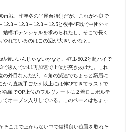
00ｍ戦。昨年冬の平尾台特別だが、これが不良で
12.3 – 12.3 – 12.3 – 12.5と後半4F戦で中団外々
。結構ポテンシャルを求められたし、そこで長く
もやれているのはこの辺が大きいかなと。
いいんじゃないかなと。47.1-50.2と超ハイで
.6 – 12.4とL3で緩んでのL1再加速で上位が突き抜けた。これ
位の外目なんだが、４角の減速でちょっと窮屈に
こから直線手ごたえ以上には伸びてきてラストで
が強敵でOP上位のフルヴォートに２着ロコポルテ
ってオープン入りしている。このペースはちょっ
スがそこまで上がらない中で結構良い位置を取れそ