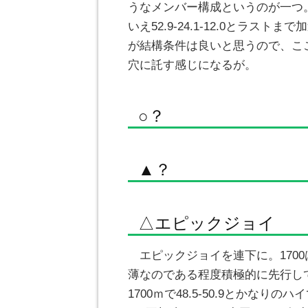
うなメンバー構成というのが一つ
いえ52.9-24.1-12.0とラ
が結構条件は良いと思うので、ここ
穴に託す感じになるが。
○？
▲？
△エピックジョイ
エピックジョイを連下に。170
薄なのである程度積極的に先行し
1700ｍで48.5-50.9とかなりのハイで12.