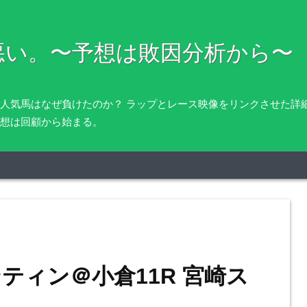
悪い。〜予想は敗因分析から〜
人気馬はなぜ負けたのか？ ラップとレース映像をリンクさせた詳
想は回顧から始まる。
ティン＠小倉11R 宮崎ス