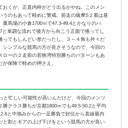
ておくが、正直内枠がどう出るかやね。このメン
いうのもあって軽めに警戒。前走の薩摩S２着は基
場の小倉1700ｍで47.3-49.4とかなりのハ
 12.5 – 12.7と単調な流れで後方から向こう正面で捲ってし
捲ってもしんどい形だったし、３～４角も外々だ
。シンプルな競馬の方が良さそうなので、今回の
スローの２走前の若狭湾特別勝ちのパターンもあ
だが保険で軽めの押さえ。
ょっと忙しい可能性が高いんだけど、今回のメンツ
ラス勝ちが京都1800ｍでも49.5-50.2と平均
– 12.0 – 12.6と中弛みからの一足勝負で好位から直線最内
だと割とギアの上げ下げをという競馬の方が良い