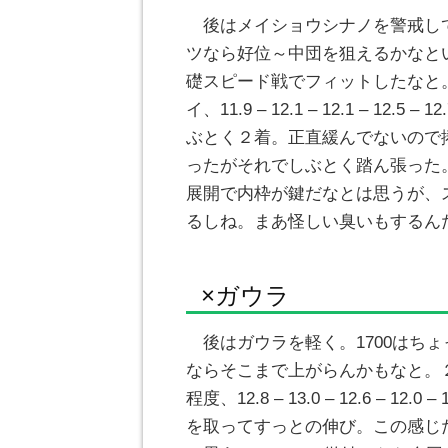
後はメイショウシナノを警戒し
ツなら好位～中団を狙えるかなと
礎スピード戦でフィットしたなと。重馬
イ、11.9 – 12.1 – 12.1 –
ぶとく２着。正直緩んでないので
ったがそれでしぶとく踏ん張った
展開で内枠が鍵だなとは思うが、
るしね。まあ怪しい臭いもするん
×ガウラ
後はガウラを軽く。1700はち
ならそこまで上がらんかもなと。２勝ク
程度、12.8 – 13.0 – 12.6 
を取ってすっとの伸び。この感じ