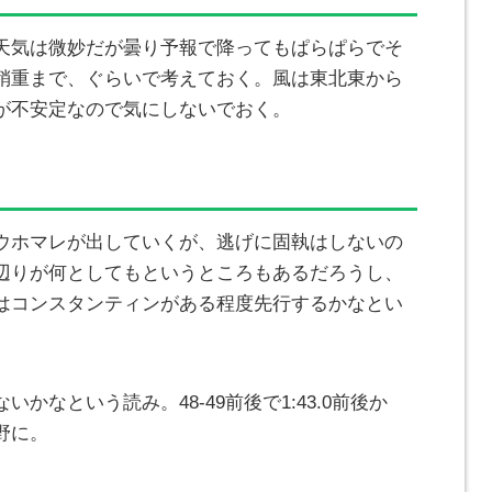
天気は微妙だが曇り予報で降ってもぱらぱらでそ
稍重まで、ぐらいで考えておく。風は東北東から
が不安定なので気にしないでおく。
ウホマレが出していくが、逃げに固執はしないの
辺りが何としてもというところもあるだろうし、
はコンスタンティンがある程度先行するかなとい
なという読み。48-49前後で1:43.0前後か
野に。