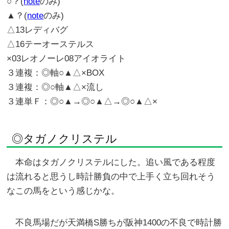
○？(
note
のみ)
▲？(
note
のみ)
△13レディバグ
△16テーオーステルス
×03レオノーレ08アイオライト
３連複：◎軸○▲△×BOX
３連複：◎○軸▲△×流し
３連単Ｆ：◎○▲→◎○▲△→◎○▲△×
◎タガノクリステル
本命はタガノクリステルにした。追い風である程度
は流れると思うし時計勝負の中で上手く立ち回れそう
なこの馬をという感じかな。
不良馬場だが天満橋S勝ちが阪神1400の不良で時計勝