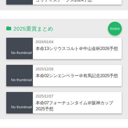
2025重賞まとめ
more
2026/01/04
本命13シリウスコルト＠中山金杯2026予想
No thumbnail
2025/12/28
本命02シンエンペラー＠有馬記念2025予想
No thumbnail
2025/12/27
本命07フォーチュンタイム＠阪神カップ
No thumbnail
2025予想