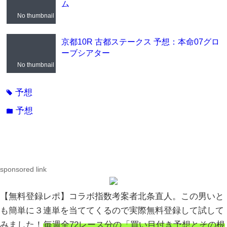
ム
No thumbnail
京都10R 古都ステークス 予想：本命07グロ
ーブシアター
No thumbnail
予想
tag
予想
folder
sponsored link
【無料登録レポ】コラボ指数考案者北条直人。この男いと
も簡単に３連単を当ててくるので実際無料登録して試して
みました！
毎週全72レース分の「買い目付き予想とその根