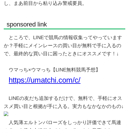
し、まあ前目から粘り込み警戒要員。
sponsored link
ところで、LINEで競馬の情報収集ってやっています
か？手軽にメインレースの買い目が無料で手に入るの
で、最終的な買い目に困ったときにオススメです！↓
ウマっち×ウマっち【LINE無料競馬予想】
https://umatchi.com/c/
LINEの友だち追加するだけで、無料で、手軽にオス
スメ買い目と根拠が手に入る。実力もなかなかのもの↓
人気薄エルトンバローズをしっかり評価できて馬連