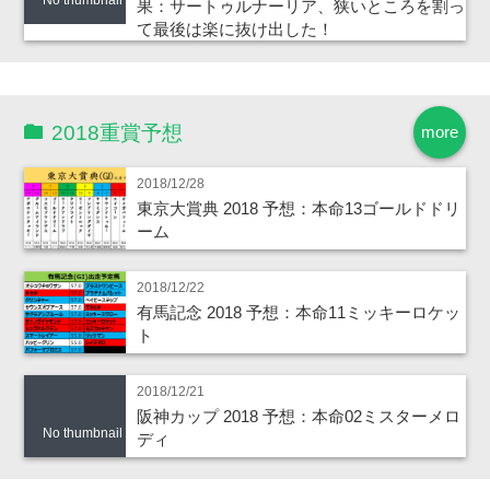
果：サートゥルナーリア、狭いところを割っ
て最後は楽に抜け出した！
2018重賞予想
more
2018/12/28
東京大賞典 2018 予想：本命13ゴールドドリ
ーム
2018/12/22
有馬記念 2018 予想：本命11ミッキーロケッ
ト
2018/12/21
阪神カップ 2018 予想：本命02ミスターメロ
No thumbnail
ディ