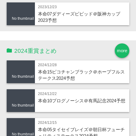
2023/12/23
本命07ダディーズビビッド＠阪神カップ
No thumbnail
2023予想
2024重賞まとめ
more
2024/12/28
本命15ピコチャンブラック＠ホープフルス
No thumbnail
テークス2024予想
2024/12/22
本命10プログノーシス＠有馬記念2024予想
No thumbnail
2024/12/15
本命05タイセイブレイズ＠朝日杯フューチ
No thumbnail
ュリティステークス2024予想