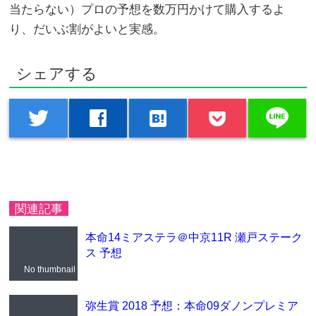
当たらない）プロの予想を数万円かけて購入するよ
り、だいぶ割がよいと実感。
シェアする
line
twitter
facebook
hatenabookmark
関連記事
本命14ミアステラ＠中京11R 瀬戸ステーク
ス 予想
No thumbnail
弥生賞 2018 予想：本命09ダノンプレミア