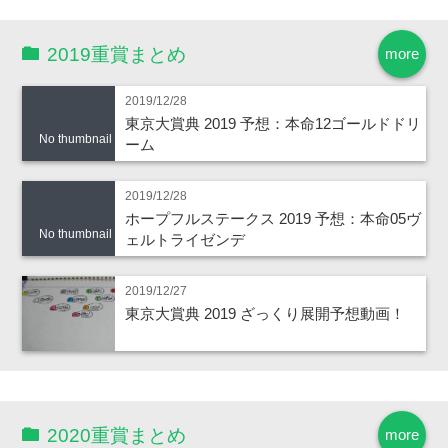
2019重賞まとめ
more
2019/12/28
東京大賞典 2019 予想：本命12ゴールドドリ
No thumbnail
ーム
2019/12/28
ホープフルステークス 2019 予想：本命05ヴ
No thumbnail
ェルトライゼンデ
2019/12/27
東京大賞典 2019 ざっくり展開予想動画！
2020重賞まとめ
more