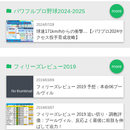
パワフルプロ野球2024-2025
more
2024/07/28
球速171km/hからの衝撃…【パワプロ2024サ
クセス投手育成攻略】
フィリーズレビュー2019
more
2019/03/09
フィリーズレビュー 2019 予想：本命06プー
No thumbnail
ルヴィル
2019/03/07
フィリーズレビュー 2019 追い切り・調教評
価：プールヴィル、反応よく最後に前肢を伸
ばして迫力！