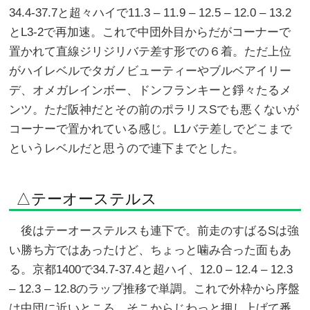
34.4-37.7と超々ハイで11.3 – 11.9 – 12.5 – 12.0 – 13.2
とL3-2で再加速。これで中団外目からだがコーナーで
置かれて直線ジリジリバテ差す形での６着。ただ上位
がハイレベルでタガノビューティーやブルベアイリー
デ、オメガレインボー、ドンフランキーと錚々たるメ
ンツ。ただ阪神だとその前のポラリスSでも悪くないが
コーナーで置かれている感じ。L1バテ差しでどこまで
というレベルだと思うので連下までとした。
△テーオーステルス
後はテーオーステルスも連下で。前走のすばるSは強
い勝ち方ではあったけど、ちょっと噛み合った面もあ
る。京都1400で34.7-37.4と超ハイ、12.0 – 12.4 – 12.3
– 12.3 – 12.8のラップ推移で単調。これで外枠から序盤
は中団に近いところ。そこからじわっと押し上げて番