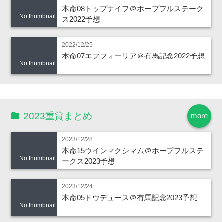
本命08トップナイフ＠ホープフルステーク
No thumbnail
ス2022予想
2022/12/25
本命07エフフォーリア＠有馬記念2022予想
No thumbnail
2023重賞まとめ
more
2023/12/28
本命15ウインマクシマム＠ホープフルステ
No thumbnail
ークス2023予想
2023/12/24
本命05ドウデュース＠有馬記念2023予想
No thumbnail