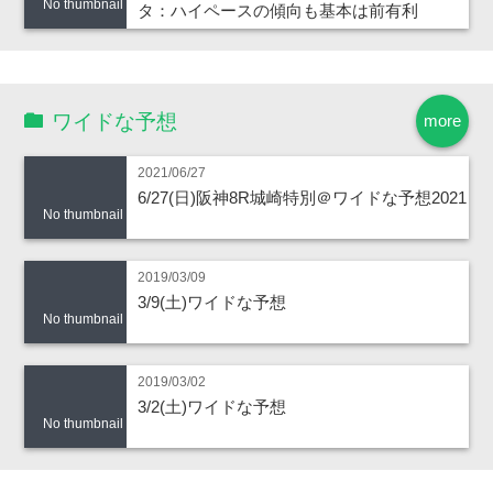
No thumbnail
タ：ハイペースの傾向も基本は前有利
ワイドな予想
more
2021/06/27
6/27(日)阪神8R城崎特別＠ワイドな予想2021
No thumbnail
2019/03/09
3/9(土)ワイドな予想
No thumbnail
2019/03/02
3/2(土)ワイドな予想
No thumbnail