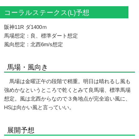
コーラルステークス(L)予想
阪神11R ダ1400ｍ
馬場想定：良、標準ダート想定
風向想定：北西6m/s想定
馬場・風向き
馬場は金曜正午の段階で稍重。明日は晴れるし風も
強めかなというところで乾くとみて良馬場、標準馬場
想定。風は北西からなので３角地点が完全追い風に、
HSは向かい風と言っていい。
展開予想