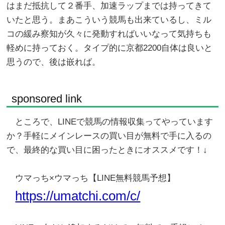
はまだ抵抗して２番手、加速ラップまでは持ってきて
いたと思う。まあこういう競馬も出来ているし、ミル
コの緩み察知が久々に発動すればいいなって気持ちも
軽めに持っておく。タイプ的に京都2200自体は良いと
思うので、後は嵌れば。
sponsored link
ところで、LINEで競馬の情報収集ってやっています
か？手軽にメインレースの買い目が無料で手に入るの
で、最終的な買い目に困ったときにオススメです！↓
ウマっち×ウマっち【LINE無料競馬予想】
https://umatchi.com/c/