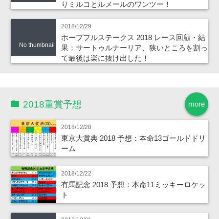
りミルコとルメールのワンツー！
2018/12/29
ホープフルステークス 2018 レース回顧・結
No thumbnail
果：サートゥルナーリア、狭いところを割っ
て最後は楽に抜け出した！
2018重賞予想
more
2018/12/28
東京大賞典 2018 予想：本命13ゴールドドリ
ーム
2018/12/22
有馬記念 2018 予想：本命11ミッキーロケッ
ト