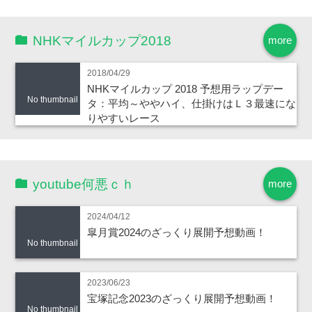
NHKマイルカップ2018
more
2018/04/29
NHKマイルカップ 2018 予想用ラップデー
No thumbnail
タ：平均～ややハイ、仕掛けはＬ３最速にな
りやすいレース
youtube何悪ｃｈ
more
2024/04/12
皐月賞2024のざっくり展開予想動画！
No thumbnail
2023/06/23
宝塚記念2023のざっくり展開予想動画！
No thumbnail