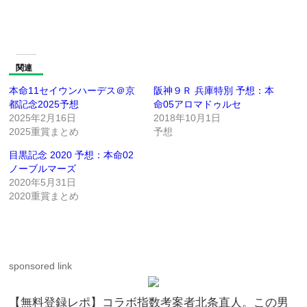
関連
本命11セイウンハーデス＠京
阪神９Ｒ 兵庫特別 予想：本
都記念2025予想
命05アロマドゥルセ
2025年2月16日
2018年10月1日
2025重賞まとめ
予想
目黒記念 2020 予想：本命02
ノーブルマーズ
2020年5月31日
2020重賞まとめ
sponsored link
【無料登録レポ】コラボ指数考案者北条直人。この男