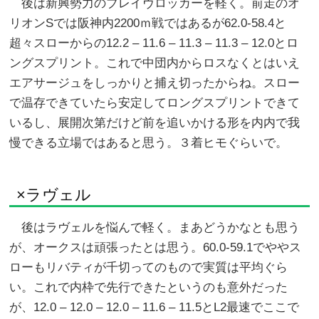
後は新興勢力のブレイヴロッカーを軽く。前走のオ
リオンSでは阪神内2200ｍ戦ではあるが62.0-58.4と
超々スローからの12.2 – 11.6 – 11.3 – 11.3 – 12.0とロ
ングスプリント。これで中団内からロスなくとはいえ
エアサージュをしっかりと捕え切ったからね。スロー
で温存できていたら安定してロングスプリントできて
いるし、展開次第だけど前を追いかける形を内内で我
慢できる立場ではあると思う。３着ヒモぐらいで。
×ラヴェル
後はラヴェルを悩んで軽く。まあどうかなとも思う
が、オークスは頑張ったとは思う。60.0-59.1でややス
ローもリバティが千切ってのもので実質は平均ぐら
い。これで内枠で先行できたというのも意外だった
が、12.0 – 12.0 – 12.0 – 11.6 – 11.5とL2最速でここで