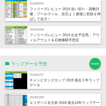
2019/03/07
フィリーズレビュー 2019 追い切り・調教評
価：プールヴィル、反応よく最後に前肢を伸
ばして迫力！
2019/03/05
フィリーズレビュー 2019 出走予定馬：アウ
ィルアウェイ＆石橋脩騎手想定
ラップデータ予想
more
2019/11/27
チャンピオンズカップ 2019 過去５年ラップ
データ
2018/11/06
エリザベス女王杯 2018 過去10年ラップデー