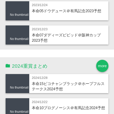
2023/12/24
本命05ドウデュース＠有馬記念2023予想
No thumbnail
2023/12/23
本命07ダディーズビビッド＠阪神カップ
No thumbnail
2023予想
2024重賞まとめ
more
2024/12/28
本命15ピコチャンブラック＠ホープフルス
No thumbnail
テークス2024予想
2024/12/22
本命10プログノーシス＠有馬記念2024予想
No thumbnail