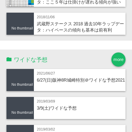
タ：ここ５年は仕掛けが遅れる傾向が強い
2018/11/06
武蔵野ステークス 2018 過去10年ラップデー
No thumbnail
タ：ハイペースの傾向も基本は前有利
ワイドな予想
more
2021/06/27
6/27(日)阪神8R城崎特別＠ワイドな予想2021
No thumbnail
2019/03/09
3/9(土)ワイドな予想
No thumbnail
2019/03/02