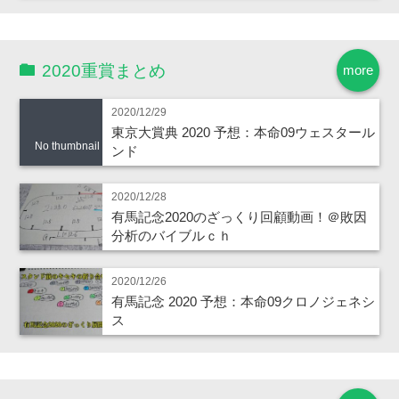
2020重賞まとめ
more
2020/12/29
東京大賞典 2020 予想：本命09ウェスタール
No thumbnail
ンド
2020/12/28
有馬記念2020のざっくり回顧動画！＠敗因
分析のバイブルｃｈ
2020/12/26
有馬記念 2020 予想：本命09クロノジェネシ
ス