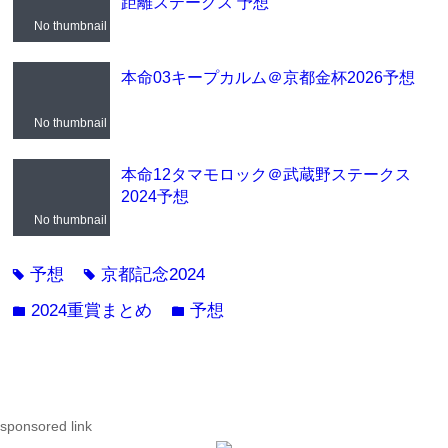
距離ステークス 予想
No thumbnail
本命03キープカルム＠京都金杯2026予想
No thumbnail
本命12タマモロック＠武蔵野ステークス
2024予想
No thumbnail
予想
京都記念2024
tag
tag
2024重賞まとめ
予想
folder
folder
sponsored link