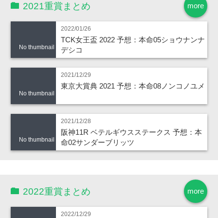
2021重賞まとめ
more
2022/01/26
TCK女王盃 2022 予想：本命05ショウナンナ
No thumbnail
デシコ
2021/12/29
東京大賞典 2021 予想：本命08ノンコノユメ
No thumbnail
2021/12/28
阪神11R ベテルギウスステークス 予想：本
No thumbnail
命02サンダーブリッツ
2022重賞まとめ
more
2022/12/29