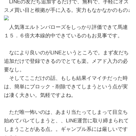
LINEの友だち追加するだけで、無料で、手軽にオス
スメ買い目と根拠が手に入る。実力もなかなかのもの↓
人気薄エルトンバローズをしっかり評価できて馬連
１５．６倍大本線的中できているのもお見事です。
なにより良いのがLINEというところで。まず友だち
追加だけで登録できるのでとても楽。メアド入力の必
要なし。
そしてここだけの話、もしも結果イマイチだった時
は、簡単にブロック・削除できてしまうという点が実
は凄く大きい。気軽ですよね。
ただ唯一怖いのは、あまり当たってしまって目立ち
始めてバレてしまうと、、LINE運営に取り締まられて
しまうことがある点。。ギャンブル系には厳しいです