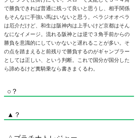
で勝負できれば普通に残って良いと思うし、相手関係
もそんなに手強い馬はいないと思う。ベラジオオペラ
は厄介だけど、和生は阪神内は上手いけど京都はそん
なになイメージ。流れる阪神とは逆で３角手前からの
勝負を意識的にしていかないと遅れることが多い。そ
の点を踏まえると前残りで勝負するのがギャンブラー
としては正しい、という判断。これで国分が国分した
ら諦めるけど糞騎乗なら書きまくるわ。
○？
▲？