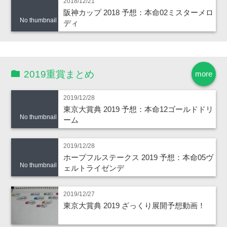
2018/12/21
阪神カップ 2018 予想：本命02ミスターメロ
No thumbnail
ディ
2019重賞まとめ
more
2019/12/28
東京大賞典 2019 予想：本命12ゴールドドリ
No thumbnail
ーム
2019/12/28
ホープフルステークス 2019 予想：本命05ヴ
No thumbnail
ェルトライゼンデ
2019/12/27
東京大賞典 2019 ざっくり展開予想動画！