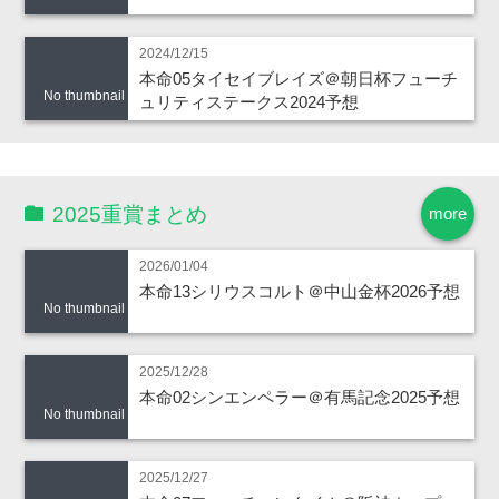
2024/12/15
本命05タイセイブレイズ＠朝日杯フューチ
No thumbnail
ュリティステークス2024予想
2025重賞まとめ
more
2026/01/04
本命13シリウスコルト＠中山金杯2026予想
No thumbnail
2025/12/28
本命02シンエンペラー＠有馬記念2025予想
No thumbnail
2025/12/27