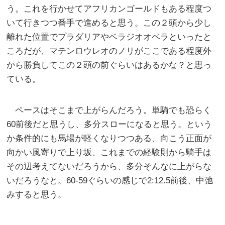
う。これを行かせてアフリカンゴールドもある程度つ
いて行きつつ番手で進めると思う。この２頭から少し
離れた位置でプラダリアやベラジオオペラといったと
ころだが、マテンロウレオのノリがここである程度外
から勝負してこの２頭の前ぐらいはあるかな？と思っ
ている。
ペースはそこまで上がらんだろう。単騎でも恐らく
60前後だと思うし、多分スローになると思う。という
か条件的にも馬場が軽くなりつつある、向こう正面が
向かい風寄りで上り坂、これまでの経験則から騎手は
その辺考えてないだろうから、多分そんなに上がらな
いだろうなと。60-59ぐらいの感じで2:12.5前後、中弛
みすると思う。