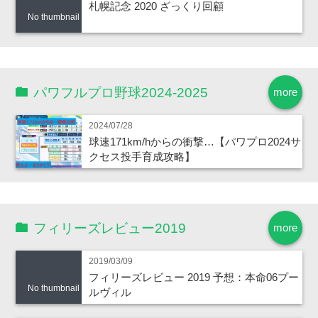
札幌記念 2020 ざっくり回顧
No thumbnail
パワフルプロ野球2024-2025
more
2024/07/28
球速171km/hからの衝撃…【パワプロ2024サ
クセス投手育成攻略】
フィリーズレビュー2019
more
2019/03/09
フィリーズレビュー 2019 予想：本命06プー
No thumbnail
ルヴィル