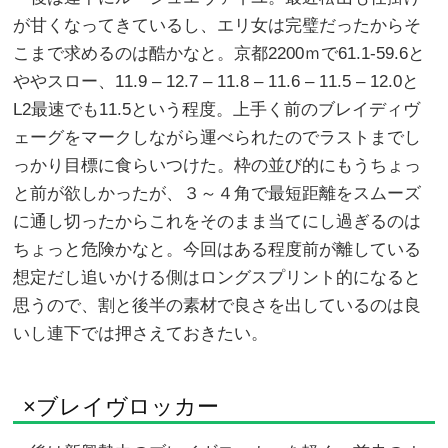
が甘くなってきているし、エリ女は完璧だったからそ
こまで求めるのは酷かなと。京都2200ｍで61.1-59.6と
ややスロー、11.9 – 12.7 – 11.8 – 11.6 – 11.5 – 12.0と
L2最速でも11.5という程度。上手く前のブレイディヴ
ェーグをマークしながら運べられたのでラストまでし
っかり目標に食らいつけた。枠の並び的にもうちょっ
と前が欲しかったが、３～４角で最短距離をスムーズ
に通し切ったからこれをそのまま当てにし過ぎるのは
ちょっと危険かなと。今回はある程度前が離している
想定だし追いかける側はロングスプリント的になると
思うので、割と後半の素材で良さを出しているのは良
いし連下では押さえておきたい。
×ブレイヴロッカー