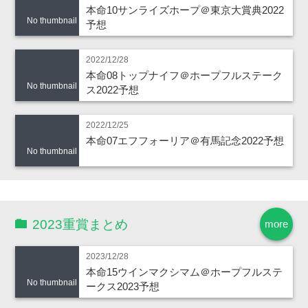
本命10サンライズホープ＠東京大賞典2022
No thumbnail
予想
2022/12/28
本命08トップナイフ＠ホープフルステーク
No thumbnail
ス2022予想
2022/12/25
本命07エフフォーリア＠有馬記念2022予想
No thumbnail
2023重賞まとめ
more
2023/12/28
本命15ウインマクシマム＠ホープフルステ
No thumbnail
ークス2023予想