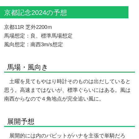
京都記念2024の予想
京都11R 芝外2200ｍ
馬場想定：良、標準馬場想定
風向想定：南西3m/s想定
馬場・風向き
土曜を見てもやはり時計そのものは出だしていると
思う。高速まではないが、標準ぐらいにはある。風は
南西からなので４角地点が完全追い風に。
展開予想
展開的には内のバビットがハナを主張で単騎だろ