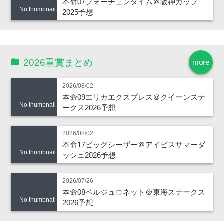
本命07フォーチュンタイム＠阪神カップ
No thumbnail
2025予想
2026重賞まとめ
more
2026/08/02
本命09エリカエクスプレス＠クイーンステ
No thumbnail
ークス2026予想
2026/08/02
本命17ビッグシーザー＠アイビスサマーダ
No thumbnail
ッシュ2026予想
2026/07/26
本命08ベルジュロネット＠東海ステークス
No thumbnail
2026予想