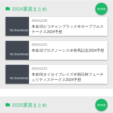
2024重賞まとめ
more
2024/12/28
本命15ピコチャンブラック＠ホープフルス
No thumbnail
テークス2024予想
2024/12/22
本命10プログノーシス＠有馬記念2024予想
No thumbnail
2024/12/15
本命05タイセイブレイズ＠朝日杯フューチ
No thumbnail
ュリティステークス2024予想
2025重賞まとめ
more