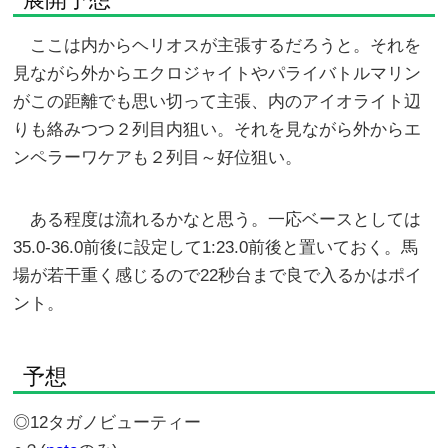
ここは内からヘリオスが主張するだろうと。それを
見ながら外からエクロジャイトやパライバトルマリン
がこの距離でも思い切って主張、内のアイオライト辺
りも絡みつつ２列目内狙い。それを見ながら外からエ
ンペラーワケアも２列目～好位狙い。
ある程度は流れるかなと思う。一応ベースとしては
35.0-36.0前後に設定して1:23.0前後と置いておく。馬
場が若干重く感じるので22秒台まで良で入るかはポイ
ント。
予想
◎12タガノビューティー