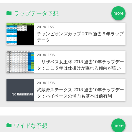
ラップデータ予想
more
2019/11/27
チャンピオンズカップ 2019 過去５年ラップ
データ
2018/11/06
エリザベス女王杯 2018 過去10年ラップデー
タ：ここ５年は仕掛けが遅れる傾向が強い
2018/11/06
武蔵野ステークス 2018 過去10年ラップデー
No thumbnail
タ：ハイペースの傾向も基本は前有利
ワイドな予想
more