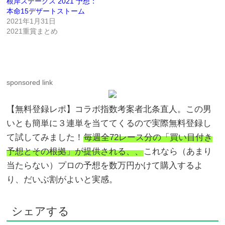
根岸ステークス 2021 予想：
本命15デザートストーム
2021年1月31日
2021重賞まとめ
sponsored link
【無料登録レポ】コラボ指数考案者北条直人。この男
いとも簡単に３連単を当ててくるので実際無料登録し
て試してみました！
毎週全72レース分の「買い目付き
予想とその根拠」が提供される、、
これなら（あまり
当たらない）プロの予想を数万円かけて購入するよ
り、だいぶ割がよいと実感。
シェアする