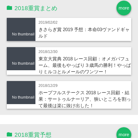
2018重賞まとめ
more
2019/02/02
きさらぎ賞 2019 予想：本命03ヴァンドギャ
No thumbnail
ルド
2018/12/30
東京大賞典 2018 レース回顧：オメガパフュ
No thumbnail
ーム、最後もやっぱり３歳馬の勝利！やっぱ
りミルコとルメールのワンツー！
2018/12/29
ホープフルステークス 2018 レース回顧・結
No thumbnail
果：サートゥルナーリア、狭いところを割っ
て最後は楽に抜け出した！
2018重賞予想
more