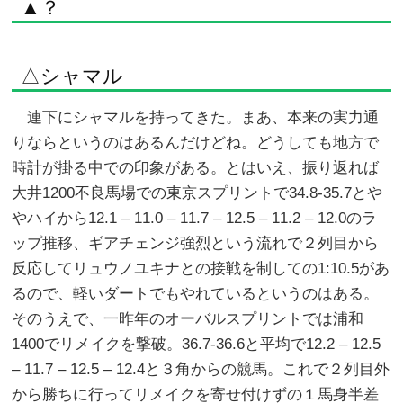
▲？
△シャマル
連下にシャマルを持ってきた。まあ、本来の実力通
りならというのはあるんだけどね。どうしても地方で
時計が掛る中での印象がある。とはいえ、振り返れば
大井1200不良馬場での東京スプリントで34.8-35.7とや
やハイから12.1 – 11.0 – 11.7 – 12.5 – 11.2 – 12.0のラ
ップ推移、ギアチェンジ強烈という流れで２列目から
反応してリュウノユキナとの接戦を制しての1:10.5があ
るので、軽いダートでもやれているというのはある。
そのうえで、一昨年のオーバルスプリントでは浦和
1400でリメイクを撃破。36.7-36.6と平均で12.2 – 12.5
– 11.7 – 12.5 – 12.4と３角からの競馬。これで２列目外
から勝ちに行ってリメイクを寄せ付けずの１馬身半差