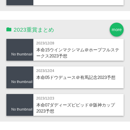
2023重賞まとめ
more
2023/12/28
本命15ウインマクシマム＠ホープフルステ
No thumbnail
ークス2023予想
2023/12/24
本命05ドウデュース＠有馬記念2023予想
No thumbnail
2023/12/23
本命07ダディーズビビッド＠阪神カップ
No thumbnail
2023予想