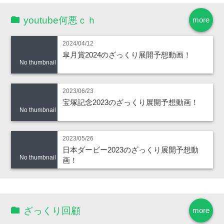
youtube何悪ｃｈ
more
2024/04/12
皐月賞2024のざっくり展開予想動画！
No thumbnail
2023/06/23
宝塚記念2023のざっくり展開予想動画！
No thumbnail
2023/05/26
日本ダービー2023のざっくり展開予想動
No thumbnail
画！
ざっくり回顧
more