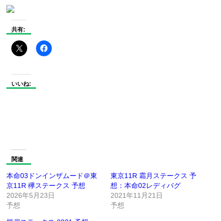
共有:
いいね:
関連
本命03ドンインザムード＠東
東京11R 霜月ステークス 予
京11R 欅ステークス 予想
想：本命02レディバグ
2026年5月23日
2021年11月21日
予想
予想