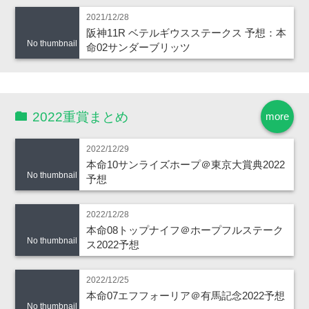
2021/12/28
阪神11R ベテルギウスステークス 予想：本
No thumbnail
命02サンダーブリッツ
2022重賞まとめ
more
2022/12/29
本命10サンライズホープ＠東京大賞典2022
No thumbnail
予想
2022/12/28
本命08トップナイフ＠ホープフルステーク
No thumbnail
ス2022予想
2022/12/25
本命07エフフォーリア＠有馬記念2022予想
No thumbnail