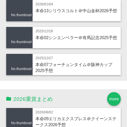
2026/01/04
本命13シリウスコルト＠中山金杯2026予想
No thumbnail
2025/12/28
本命02シンエンペラー＠有馬記念2025予想
No thumbnail
2025/12/27
本命07フォーチュンタイム＠阪神カップ
No thumbnail
2025予想
2026重賞まとめ
more
2026/08/02
本命09エリカエクスプレス＠クイーンステ
No thumbnail
ークス2026予想