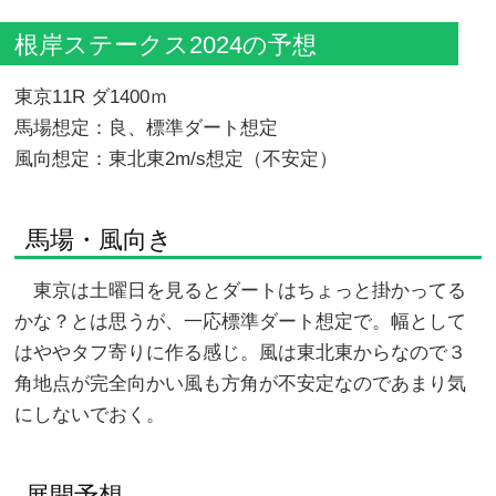
根岸ステークス2024の予想
東京11R ダ1400ｍ
馬場想定：良、標準ダート想定
風向想定：東北東2m/s想定（不安定）
馬場・風向き
東京は土曜日を見るとダートはちょっと掛かってる
かな？とは思うが、一応標準ダート想定で。幅として
はややタフ寄りに作る感じ。風は東北東からなので３
角地点が完全向かい風も方角が不安定なのであまり気
にしないでおく。
展開予想