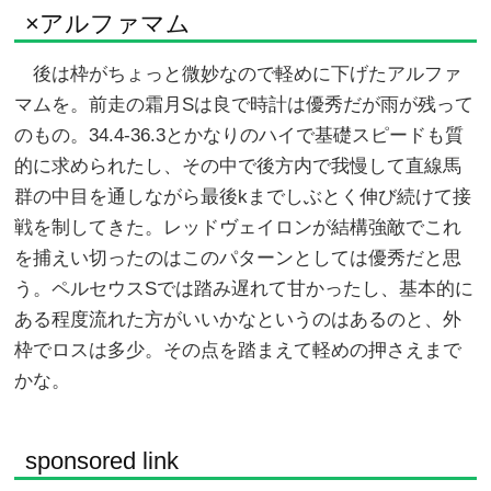
×アルファマム
後は枠がちょっと微妙なので軽めに下げたアルファ
マムを。前走の霜月Sは良で時計は優秀だが雨が残って
のもの。34.4-36.3とかなりのハイで基礎スピードも質
的に求められたし、その中で後方内で我慢して直線馬
群の中目を通しながら最後kまでしぶとく伸び続けて接
戦を制してきた。レッドヴェイロンが結構強敵でこれ
を捕えい切ったのはこのパターンとしては優秀だと思
う。ペルセウスSでは踏み遅れて甘かったし、基本的に
ある程度流れた方がいいかなというのはあるのと、外
枠でロスは多少。その点を踏まえて軽めの押さえまで
かな。
sponsored link