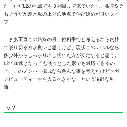
た。ただL2の地点でも３列目まで来ていたし、根岸Sで
もそうだが割と坂の上りの地点で伸び始めが良いタイ
プ。
まあ正直この路線の最上位相手でと考えるなら内枠
で嵌り切る方が良いと思うけど、現状このレベルなら
多少外からしっかり出し切れた方が安定すると思う。
L2で加速となっても淡々とした形でも対応できるの
で、このメンバー構成なら色んな事を考えたけどタガ
ノビューティーから入るべきかな、という冷静な判
断。
○？