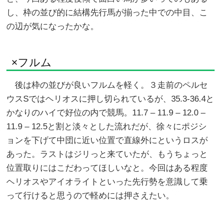
し、枠の並び的に結構先行馬が揃った中での中目、こ
の辺が気になったかな。
×フルム
後は枠の並びが良いフルムを軽く。３走前のペルセ
ウスSではヘリオスに押し切られているが、35.3-36.4と
かなりのハイで好位の内で競馬。11.7 – 11.9 – 12.0 –
11.9 – 12.5と割と淡々とした流れだが、徐々にポジシ
ョンを下げて中団に近い位置で直線外にというロスが
あった。ラストはジリっと来ていたが、もうちょっと
位置取りにはこだわってほしいなと。今回はある程度
ヘリオスやアイオライトといった先行勢を意識して乗
って行けると思うので軽めには押さえたい。