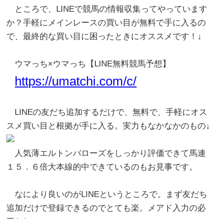
ところで、LINEで競馬の情報収集ってやっています
か？手軽にメインレースの買い目が無料で手に入るの
で、最終的な買い目に困ったときにオススメです！↓
ウマっち×ウマっち【LINE無料競馬予想】
https://umatchi.com/c/
LINEの友だち追加するだけで、無料で、手軽にオス
スメ買い目と根拠が手に入る。実力もなかなかのもの↓
人気薄エルトンバローズをしっかり評価できて馬連
１５．６倍大本線的中できているのもお見事です。
なにより良いのがLINEというところで。まず友だち
追加だけで登録できるのでとても楽。メアド入力の必