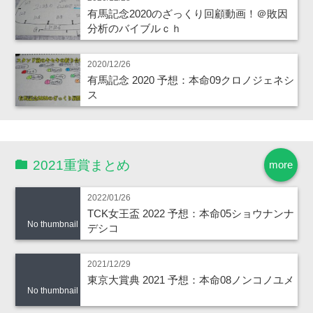
有馬記念2020のざっくり回顧動画！＠敗因
分析のバイブルｃｈ
2020/12/26
有馬記念 2020 予想：本命09クロノジェネシ
ス
2021重賞まとめ
more
2022/01/26
TCK女王盃 2022 予想：本命05ショウナンナ
No thumbnail
デシコ
2021/12/29
東京大賞典 2021 予想：本命08ノンコノユメ
No thumbnail