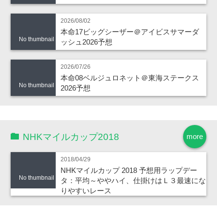
2026/08/02
本命17ビッグシーザー＠アイビスサマーダ
No thumbnail
ッシュ2026予想
2026/07/26
本命08ベルジュロネット＠東海ステークス
No thumbnail
2026予想
NHKマイルカップ2018
more
2018/04/29
NHKマイルカップ 2018 予想用ラップデー
No thumbnail
タ：平均～ややハイ、仕掛けはＬ３最速にな
りやすいレース