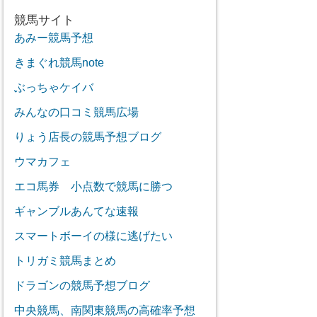
競馬サイト
あみー競馬予想
きまぐれ競馬note
ぶっちゃケイバ
みんなの口コミ競馬広場
りょう店長の競馬予想ブログ
ウマカフェ
エコ馬券 小点数で競馬に勝つ
ギャンブルあんてな速報
スマートボーイの様に逃げたい
トリガミ競馬まとめ
ドラゴンの競馬予想ブログ
中央競馬、南関東競馬の高確率予想