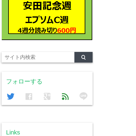
フォローする
line
twitter
facebook
google
feed
Links