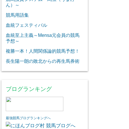
ん）～
競馬用語集
血統フェスティバル
血統至上主義～Mensa元会員の競馬
予想～
複勝一本！人間関係論的競馬予想！
長生陽一朗の敗北からの再生馬券術
ブログランキング
最強競馬ブログランキングへ