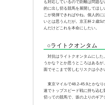
も対応しているので距離は問題な
的に出し切る競馬を展開してほし
こが発揮できればやね。個人的に
いとは思うんだが。京王杯２歳S
んだけどこれを本命にしたい。
○ライトクオンタム
対抗はライトクオンタムにした
うかな？とか思うところはあるが
面でそこまで苦しむリスクは小さ
東京マイルで48.2-45.9とかなりのスロー、
速でトップスピード戦に持ち込む
切っての競馬で、坂の上りのギア