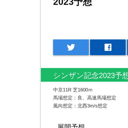
2023予想
twitter
facebook
シンザン記念2023予
中京11R 芝1600ｍ
馬場想定：良、高速馬場想定
風向想定：北西3m/s想定
展開予想