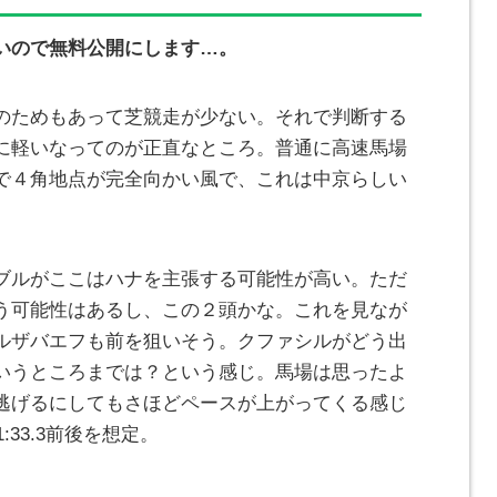
いので無料公開にします…。
のためもあって芝競走が少ない。それで判断する
に軽いなってのが正直なところ。普通に高速馬場
で４角地点が完全向かい風で、これは中京らしい
ブルがここはハナを主張する可能性が高い。ただ
う可能性はあるし、この２頭かな。これを見なが
ルザバエフも前を狙いそう。クファシルがどう出
いうところまでは？という感じ。馬場は思ったよ
逃げるにしてもさほどペースが上がってくる感じ
1:33.3前後を想定。