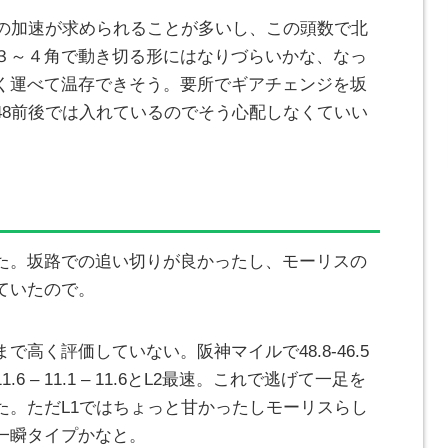
の加速が求められることが多いし、この頭数で北
３～４角で動き切る形にはなりづらいかな、なっ
く運べて温存できそう。要所でギアチェンジを坂
48前後では入れているのでそう心配しなくていい
た。坂路での追い切りが良かったし、モーリスの
ていたので。
く評価していない。阪神マイルで48.8-46.5
11.6 – 11.1 – 11.6とL2最速。これで逃げて一足を
た。ただL1ではちょっと甘かったしモーリスらし
一瞬タイプかなと。