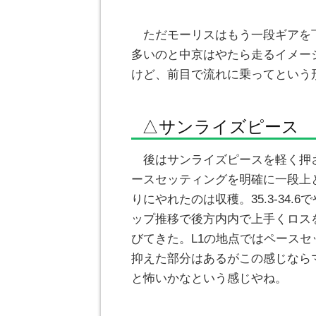
ただモーリスはもう一段ギアを
多いのと中京はやたら走るイメー
けど、前目で流れに乗ってという
△サンライズピース
後はサンライズピースを軽く押
ースセッティングを明確に一段上
りにやれたのは収穫。35.3-34.6でややスロ
ップ推移で後方内内で上手くロス
びてきた。L1の地点ではペース
抑えた部分はあるがこの感じなら
と怖いかなという感じやね。