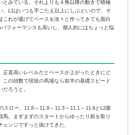
いとみている。それよりも４角以降の動きで積極
い。L1はいつも手ごたえ以上にしぶといので、そ
はこれが逃げてペースを淡々と作ってきても面白
のパフォーマンスも高いし、個人的にはちょっと悩
。正直高いレベルだとペースが上がったときにど
、この頭数で現状の馬場なら前半の基礎スピード
いだろうと。
11.8 – 11.9 – 11.3 – 11.1 – 11.6とL2最
競馬。まずまずのスタートからゆったり前を取り
チェンジですっと抜けてきた。