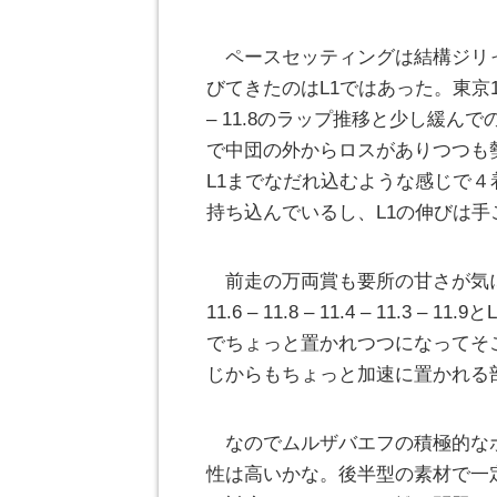
ペースセッティングは結構ジリっ
びてきたのはL1ではあった。東京1400で34.
– 11.8のラップ推移と少し緩ん
で中団の外からロスがありつつも
L1までなだれ込むような感じで
持ち込んでいるし、L1の伸びは
前走の万両賞も要所の甘さが気になっ
11.6 – 11.8 – 11.4 – 11
でちょっと置かれつつになってそ
じからもちょっと加速に置かれる
なのでムルザバエフの積極的な
性は高いかな。後半型の素材で一