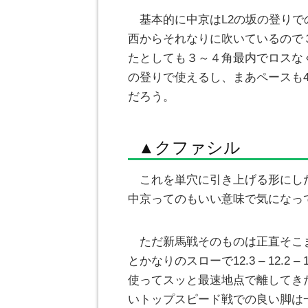
基本的に中京はL2の坂の登りで
西からそれなりに吹いているので
たとしても３～４角最内でロスな
の登りで使えるし、まあペースも
だろう。
▲クファシル
これを単穴に引き上げる形にし
中京ってのもいい意味で気になっ
ただ新馬戦そのものは正直そこまで高
とかなりのスローで12.3 – 12.2 – 
使ってスッと最速地点で離してき
いトップスピード戦での良い脚は