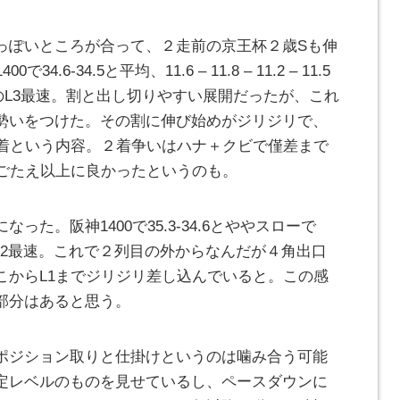
ぽいところが合って、２走前の京王杯２歳Sも伸
6-34.5と平均、11.6 – 11.8 – 11.2 – 11.5
でのL3最速。割と出し切りやすい展開だったが、これ
勢いをつけた。その割に伸び始めがジリジリで、
４着という内容。２着争いはハナ＋クビで僅差まで
手ごたえ以上に良かったというのも。
た。阪神1400で35.3-34.6とややスローで
.3 – 11.9とL2最速。これで２列目の外からなんだが４角出口
こからL1までジリジリ差し込んでいると。この感
部分はあると思う。
ポジション取りと仕掛けというのは噛み合う可能
定レベルのものを見せているし、ペースダウンに