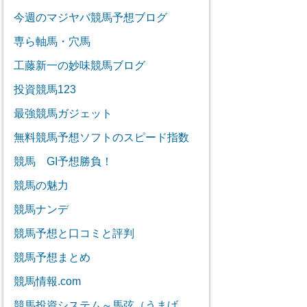
今週のマジヤバ競馬予想ブログ
専ら軸馬・穴馬
工藤新一の妙味競馬ブログ
投資競馬123
最強競馬ガジェット
無料競馬予想ソフトのスピード指数
競馬 GI予想勝負！
競馬の魅力
競馬ナンデ
競馬予想と口コミと評判
競馬予想まとめ
競馬情報.com
競馬投資システム～馬弦（うまげ