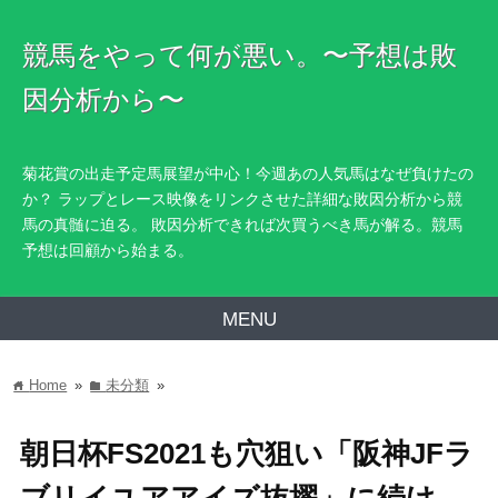
競馬をやって何が悪い。〜予想は敗
因分析から〜
菊花賞の出走予定馬展望が中心！今週あの人気馬はなぜ負けたの
か？ ラップとレース映像をリンクさせた詳細な敗因分析から競
馬の真髄に迫る。 敗因分析できれば次買うべき馬が解る。競馬
予想は回顧から始まる。
MENU
Home
»
未分類
»
home
folder
朝日杯FS2021も穴狙い「阪神JFラ