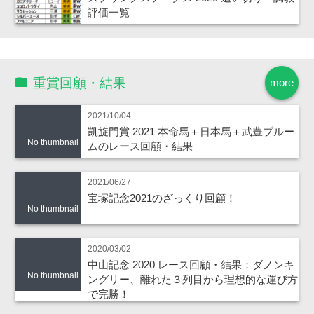
評価一覧
重賞回顧・結果
more
2021/10/04
凱旋門賞 2021 本命馬＋日本馬＋武豊ブルー
No thumbnail
ムのレース回顧・結果
2021/06/27
宝塚記念2021のざっくり回顧！
No thumbnail
2020/03/02
中山記念 2020 レース回顧・結果：ダノンキ
No thumbnail
ングリー、離れた３列目から理想的な運び方
で完勝！