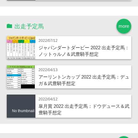
出走予定馬
more
2022/07/12
ジャパンダートダービー 2022 出走予定馬：
ノットゥルノ＆武豊騎手想定
2022/04/13
アーリントンカップ 2022 出走予定馬：デュ
ガ＆武豊騎手想定
2022/04/12
皐月賞 2022 出走予定馬：ドウデュース＆武
No thumbnail
豊騎手想定