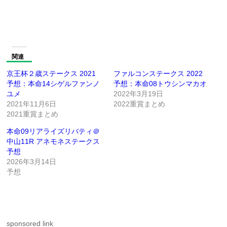
関連
京王杯２歳ステークス 2021
ファルコンステークス 2022
予想：本命14シゲルファンノ
予想：本命08トウシンマカオ
ユメ
2022年3月19日
2021年11月6日
2022重賞まとめ
2021重賞まとめ
本命09リアライズリバティ＠
中山11R アネモネステークス
予想
2026年3月14日
予想
sponsored link