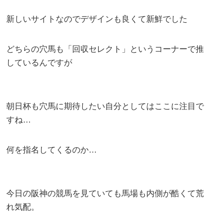
新しいサイトなのでデザインも良くて新鮮でした
どちらの穴馬も「回収セレクト」というコーナーで推
しているんですが
朝日杯も穴馬に期待したい自分としてはここに注目で
すね…
何を指名してくるのか…
今日の阪神の競馬を見ていても馬場も内側が酷くて荒
れ気配。