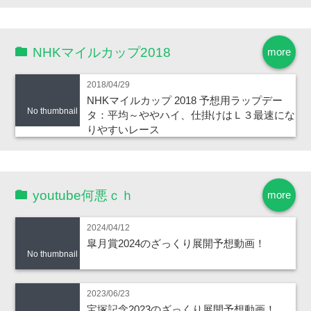
NHKマイルカップ2018
more
2018/04/29
NHKマイルカップ 2018 予想用ラップデー
No thumbnail
タ：平均～ややハイ、仕掛けはＬ３最速にな
りやすいレース
youtube何悪ｃｈ
more
2024/04/12
皐月賞2024のざっくり展開予想動画！
No thumbnail
2023/06/23
宝塚記念2023のざっくり展開予想動画！