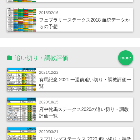
2018/02/16
フェブラリーステークス2018 血統データか
らの予想
追い切り・調教評価
more
2021/12/22
有馬記念 2021 一週前追い切り・調教評価一
覧
2020/10/15
府中牝馬ステークス2020の追い切り・調教
評価一覧
2020/03/21
スプリングステークス 2020 追い切り・調教