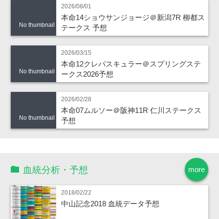
2026/08/01
本命14ショウサンジョージ＠新潟7R 柳都ス
No thumbnail
テークス 予想
2026/03/15
本命12クレパスキュラー＠スプリングステ
No thumbnail
ークス2026予想
2026/02/28
本命07ムルソー＠阪神11R 仁川ステークス
No thumbnail
予想
血統分析・予想
more
2018/02/22
中山記念2018 血統データ予想