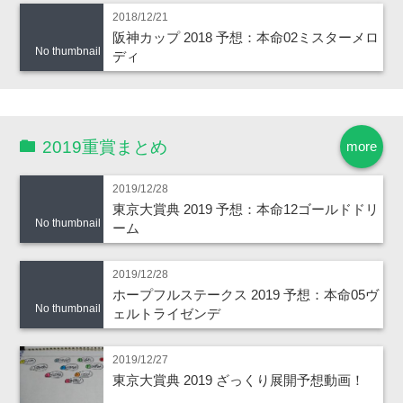
2018/12/21
阪神カップ 2018 予想：本命02ミスターメロ
No thumbnail
ディ
2019重賞まとめ
more
2019/12/28
東京大賞典 2019 予想：本命12ゴールドドリ
No thumbnail
ーム
2019/12/28
ホープフルステークス 2019 予想：本命05ヴ
No thumbnail
ェルトライゼンデ
2019/12/27
東京大賞典 2019 ざっくり展開予想動画！