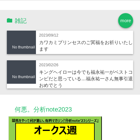
雑記
more
2023/09/12
カワカミプリンセスのご冥福をお祈りいたし
No thumbnail
ます
2023/02/26
キングヘイローは今でも福永祐一がベストコ
No thumbnail
ンビだと思っている…福永祐一さん無事引退
おめでとう
何悪。分析note2023