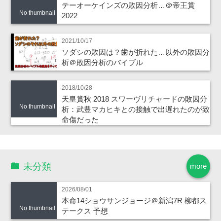
テーオーケインズの敗因分析…＠帝王賞
No thumbnail
2022
2021/10/17
ソダシの敗因は？歯が折れた…以外の敗因分
析＠敗因分析のバイブル
2018/10/28
天皇賞秋 2018 スワーヴリチャードの敗因分
No thumbnail
析：武豊マカヒキとの接触で出遅れたのが致
命傷だった
未分類
more
2026/08/01
本命14ショウサンジョージ＠新潟7R 柳都ス
No thumbnail
テークス 予想