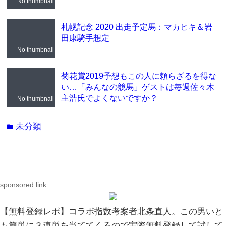
No thumbnail
札幌記念 2020 出走予定馬：マカヒキ＆岩
田康騎手想定
No thumbnail
菊花賞2019予想もこの人に頼らざるを得な
い…「みんなの競馬」ゲストは毎週佐々木
主浩氏でよくないですか？
No thumbnail
未分類
folder
sponsored link
【無料登録レポ】コラボ指数考案者北条直人。この男いと
も簡単に３連単を当ててくるので実際無料登録して試して