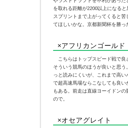
やラストドラフトを不利があった
を取れる距離が2200以上になる
スプリントまで上がってくると苦
てほしいかな。京都新聞杯を勝っ
×アフリカンゴールド
こちらはトップスピード戦で良
そういう競馬のほうが良いと思う
っと読みにくいが、これまで高い
で超高速馬場ならこなしても良い
もある。前走は直線ヨーイドンの
ので。
×オセアグレイト