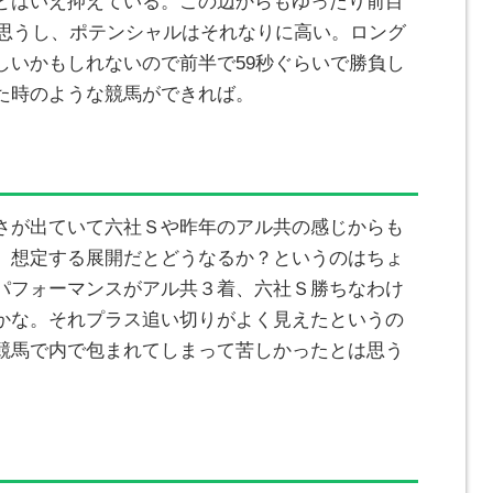
とはいえ抑えている。この辺からもゆったり前目
と思うし、ポテンシャルはそれなりに高い。ロング
しいかもしれないので前半で59秒ぐらいで勝負し
た時のような競馬ができれば。
さが出ていて六社Ｓや昨年のアル共の感じからも
。想定する展開だとどうなるか？というのはちょ
パフォーマンスがアル共３着、六社Ｓ勝ちなわけ
かな。それプラス追い切りがよく見えたというの
競馬で内で包まれてしまって苦しかったとは思う