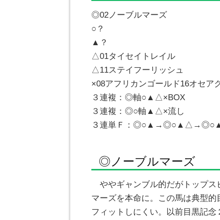
◎02ノーブルマーズ
○？
▲？
△01タイセイトレイル
△11ステイフーリッシュ
×08アフリカンゴールド16オセア
３連複：◎軸○▲△×BOX
３連複：◎○軸▲△×流し
３連単Ｆ：◎○▲→◎○▲△→◎○
◎ノーブルマーズ
ややギャンブル的だがトップス
マーズを本命に。この馬は典型的
フィットしにくい。以前目黒記念２着