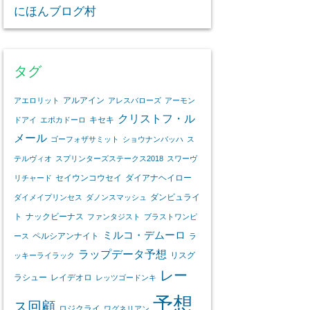
にほんブログ村
タグ
アルアイン
アエロリット
アレスバローズ
アーモン
クリストフ・ル
キセキ
ドアイ
エポカドーロ
メール
ゴーフォザサミット
ショウナンバッハ
ス
テルヴィオ
スプリンターズステークス2018
スワーヴ
セイウンコウセイ
ダイアナヘイロー
リチャード
ダイメイプリンセス
ダノンスマッシュ
ダンビュライ
ナックビーナス
ト
ファンタジスト
ブラストワンピ
ミルコ・デムーロ
ペルシアンナイト
ース
ラ
ラップデータ予想
リスグ
ッキーライラック
レー
ラシュー
レイデオロ
レッツゴードンキ
予想
ス回顧
ロジクライ
ワグネリアン