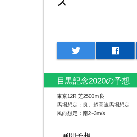
ズ
twitter
facebook
目黒記念2020の予想
東京12R 芝2500ｍ良
馬場想定：良、超高速馬場想定
風向想定：南2~3m/s
展開予想