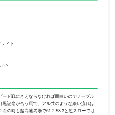
グレイト
▲△×
ピード戦にさえならなければ面白いのでノーブル
目黒記念が合う馬で、アル共のような緩い流れは
の時も超高速馬場で61.2-58.3と超スローでは