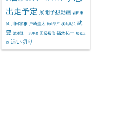
出走予定
展開予想動画
岩田康
武
川田将雅
戸崎圭太
誠
横山典弘
松山弘平
豊
福永祐一
田辺裕信
池添謙一
浜中俊
蛯名正
追い切り
義