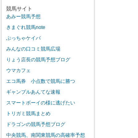
競馬サイト
あみー競馬予想
きまぐれ競馬note
ぶっちゃケイバ
みんなの口コミ競馬広場
りょう店長の競馬予想ブログ
ウマカフェ
エコ馬券 小点数で競馬に勝つ
ギャンブルあんてな速報
スマートボーイの様に逃げたい
トリガミ競馬まとめ
ドラゴンの競馬予想ブログ
中央競馬、南関東競馬の高確率予想