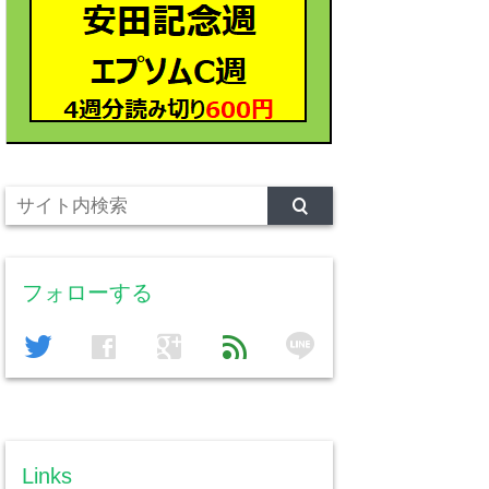
フォローする
line
twitter
facebook
google
feed
Links