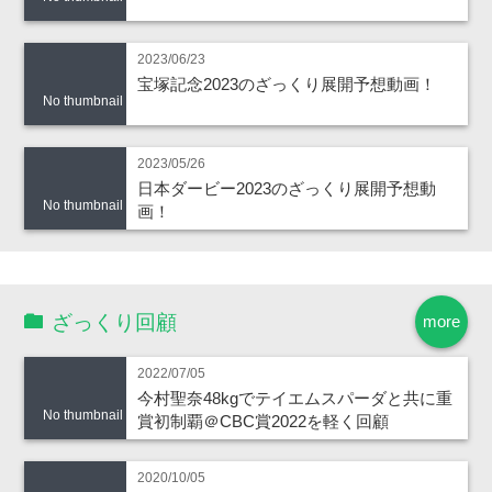
2023/06/23
宝塚記念2023のざっくり展開予想動画！
No thumbnail
2023/05/26
日本ダービー2023のざっくり展開予想動
No thumbnail
画！
ざっくり回顧
more
2022/07/05
今村聖奈48kgでテイエムスパーダと共に重
No thumbnail
賞初制覇＠CBC賞2022を軽く回顧
2020/10/05