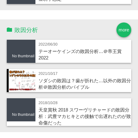
敗因分析
more
2022/06/30
テーオーケインズの敗因分析…＠帝王賞
No thumbnail
2022
2021/10/17
ソダシの敗因は？歯が折れた…以外の敗因分
析＠敗因分析のバイブル
2018/10/28
天皇賞秋 2018 スワーヴリチャードの敗因分
No thumbnail
析：武豊マカヒキとの接触で出遅れたのが致
命傷だった