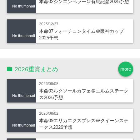
本命02シンエンペラー＠有馬記念2025予想
No thumbnail
2025/12/27
本命07フォーチュンタイム＠阪神カップ
No thumbnail
2025予想
2026重賞まとめ
more
2026/08/08
本命03ルクソールカフェ＠エルムステーク
No thumbnail
ス2026予想
2026/08/02
本命09エリカエクスプレス＠クイーンステ
No thumbnail
ークス2026予想