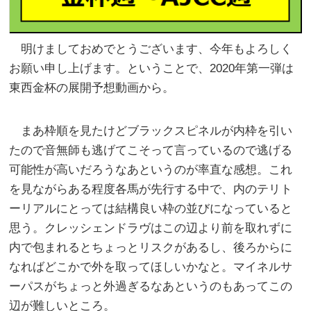
明けましておめでとうございます、今年もよろしく
お願い申し上げます。ということで、2020年第一弾は
東西金杯の展開予想動画から。
まあ枠順を見たけどブラックスピネルが内枠を引い
たので音無師も逃げてこそって言っているので逃げる
可能性が高いだろうなあというのが率直な感想。これ
を見ながらある程度各馬が先行する中で、内のテリト
ーリアルにとっては結構良い枠の並びになっていると
思う。クレッシェンドラヴはこの辺より前を取れずに
内で包まれるとちょっとリスクがあるし、後ろからに
なればどこかで外を取ってほしいかなと。マイネルサ
ーパスがちょっと外過ぎるなあというのもあってこの
辺が難しいところ。