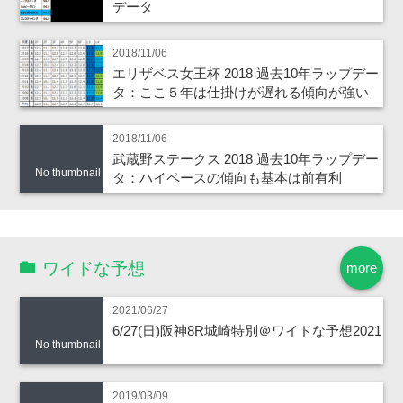
データ
2018/11/06
エリザベス女王杯 2018 過去10年ラップデー
タ：ここ５年は仕掛けが遅れる傾向が強い
2018/11/06
武蔵野ステークス 2018 過去10年ラップデー
No thumbnail
タ：ハイペースの傾向も基本は前有利
ワイドな予想
more
2021/06/27
6/27(日)阪神8R城崎特別＠ワイドな予想2021
No thumbnail
2019/03/09