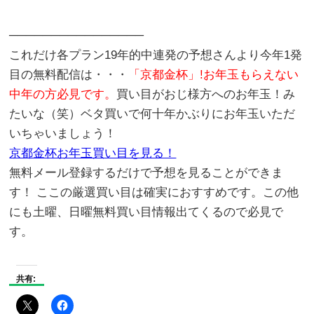
────────────────
これだけ各プラン19年的中連発の予想さんより今年1発
目の無料配信は・・・
「京都金杯」!お年玉もらえない
中年の方必見です。
買い目がおじ様方へのお年玉！み
たいな（笑）ベタ買いで何十年かぶりにお年玉いただ
いちゃいましょう！
京都金杯お年玉買い目を見る！
無料メール登録するだけで予想を見ることができま
す！ ここの厳選買い目は確実におすすめです。この他
にも土曜、日曜無料買い目情報出てくるので必見で
す。
共有: