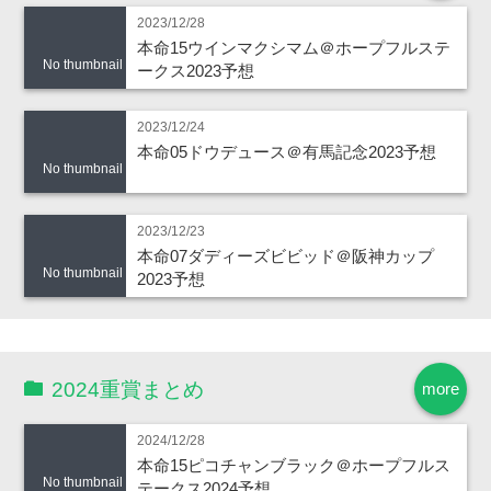
2023/12/28
本命15ウインマクシマム＠ホープフルステ
No thumbnail
ークス2023予想
2023/12/24
本命05ドウデュース＠有馬記念2023予想
No thumbnail
2023/12/23
本命07ダディーズビビッド＠阪神カップ
No thumbnail
2023予想
2024重賞まとめ
more
2024/12/28
本命15ピコチャンブラック＠ホープフルス
No thumbnail
テークス2024予想