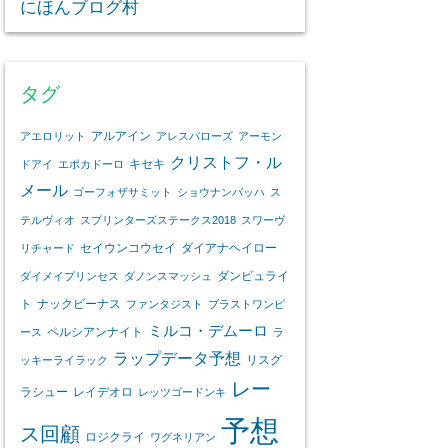
にほんブログ村
タグ
アルアイン
アエロリット
アレスバローズ
アーモン
クリストフ・ル
キセキ
ドアイ
エポカドーロ
メール
ゴーフォザサミット
ショウナンバッハ
ス
テルヴィオ
スプリンターズステークス2018
スワーヴ
セイウンコウセイ
ダイアナヘイロー
リチャード
ダイメイプリンセス
ダノンスマッシュ
ダンビュライ
ナックビーナス
ト
ファンタジスト
ブラストワンピ
ミルコ・デムーロ
ペルシアンナイト
ース
ラ
ラップデータ予想
リスグ
ッキーライラック
レー
ラシュー
レイデオロ
レッツゴードンキ
予想
ス回顧
ロジクライ
ワグネリアン