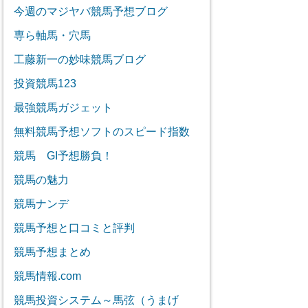
今週のマジヤバ競馬予想ブログ
専ら軸馬・穴馬
工藤新一の妙味競馬ブログ
投資競馬123
最強競馬ガジェット
無料競馬予想ソフトのスピード指数
競馬 GI予想勝負！
競馬の魅力
競馬ナンデ
競馬予想と口コミと評判
競馬予想まとめ
競馬情報.com
競馬投資システム～馬弦（うまげ