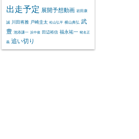
出走予定
展開予想動画
岩田康
武
川田将雅
戸崎圭太
誠
横山典弘
松山弘平
豊
福永祐一
田辺裕信
池添謙一
浜中俊
蛯名正
追い切り
義