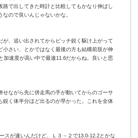
坂路で出してきた時計と比較してもかなり伸ばし
うなので良いんじゃないかな。
だが、追い出されてからピッチ鋭く駆け上がって
ど小さい、とかではなく最後の方も結構前肢が伸
.6と加速度が高い中で最速11.6だからね。良いと思
併せながら先に併走馬の手が動いてからのゴーサ
も鋭く体半分ほど出るのが早かった。これを全体
スが速いんだけど、Ｌ３－２で13.0-12.2とかな