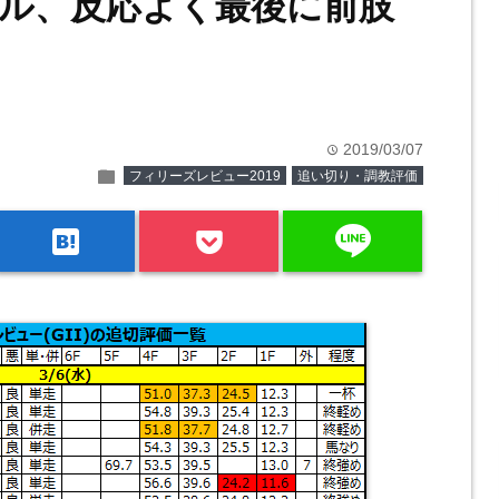
ル、反応よく最後に前肢
2019/03/07
time
folder
フィリーズレビュー2019
追い切り・調教評価
line
hatenabookmark