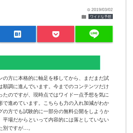
2019/03/02
time
folder
ワイドな予想
line
hatenabookmark
ンの方に本格的に軸足を移してから、まだまだ試
は順調に進んでいます。今までのコンテンツだけ
ったのですが、現時点ではワイド一点予想を気に
形で進めています。こちらも力の入れ加減がわか
グの方でも試験的に一部分の無料公開をしようか
、平場だからといって内容的には落としていない
た別ですが…。