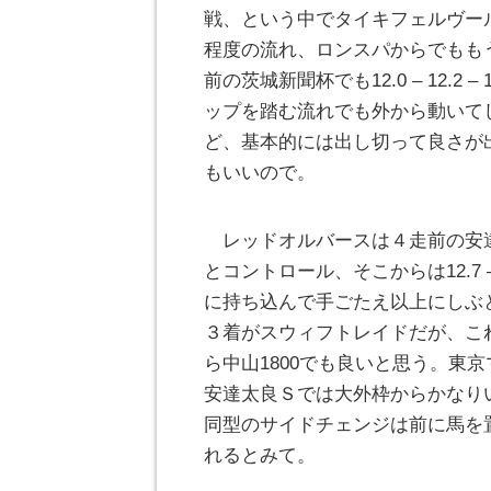
戦、という中でタイキフェルヴー
程度の流れ、ロンスパからでもも
前の茨城新聞杯でも12.0 – 12.2 –
ップを踏む流れでも外から動いて
ど、基本的には出し切って良さが
もいいので。
レッドオルバースは４走前の安達太良
とコントロール、そこからは12.7 – 12
に持ち込んで手ごたえ以上にしぶ
３着がスウィフトレイドだが、こ
ら中山1800でも良いと思う。東
安達太良Ｓでは大外枠からかなり
同型のサイドチェンジは前に馬を
れるとみて。