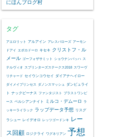
にほんブログ村
タグ
アルアイン
アエロリット
アレスバローズ
アーモン
クリストフ・ル
キセキ
ドアイ
エポカドーロ
メール
ゴーフォザサミット
ショウナンバッハ
ス
テルヴィオ
スプリンターズステークス2018
スワーヴ
セイウンコウセイ
ダイアナヘイロー
リチャード
ダイメイプリンセス
ダノンスマッシュ
ダンビュライ
ナックビーナス
ト
ファンタジスト
ブラストワンピ
ミルコ・デムーロ
ペルシアンナイト
ース
ラ
ラップデータ予想
リスグ
ッキーライラック
レー
ラシュー
レイデオロ
レッツゴードンキ
予想
ス回顧
ロジクライ
ワグネリアン