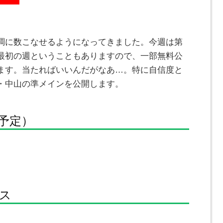
調に数こなせるようになってきました。今週は第
最初の週ということもありますので、一部無料公
ます。当たればいいんだがなあ…。特に自信度と
・中山の準メインを公開します。
予定）
クス