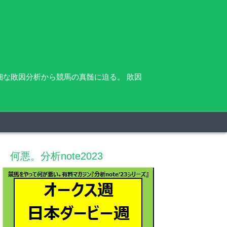
細な敗因分析から競馬の真髄に迫る。 敗因
何悪。分析note2023