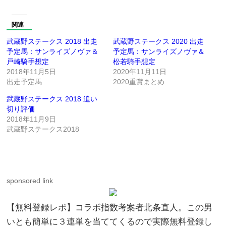
関連
武蔵野ステークス 2018 出走
武蔵野ステークス 2020 出走
予定馬：サンライズノヴァ＆
予定馬：サンライズノヴァ＆
戸崎騎手想定
松若騎手想定
2018年11月5日
2020年11月11日
出走予定馬
2020重賞まとめ
武蔵野ステークス 2018 追い
切り評価
2018年11月9日
武蔵野ステークス2018
sponsored link
【無料登録レポ】コラボ指数考案者北条直人。この男
いとも簡単に３連単を当ててくるので実際無料登録し