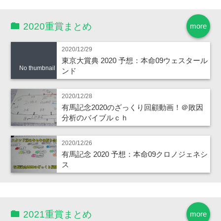
2020重賞まとめ
more
2020/12/29
東京大賞典 2020 予想：本命09ウェスタール
No thumbnail
ンド
2020/12/28
有馬記念2020のざっくり回顧動画！＠敗因
分析のバイブルｃｈ
2020/12/26
有馬記念 2020 予想：本命09クロノジェネシ
ス
2021重賞まとめ
more