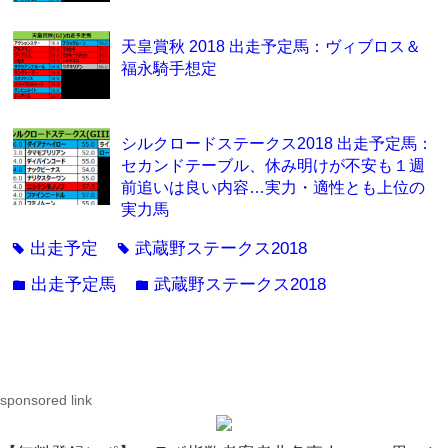
天皇賞秋 2018 出走予定馬：ヴィブロス＆
福永騎手想定
シルクロードステークス2018 出走予定馬：
セカンドテーブル、休み明けが不安も１週
前追いは良い内容…実力・適性とも上位の
実力馬
出走予定
武蔵野ステークス2018
tag
tag
出走予定馬
武蔵野ステークス2018
folder
folder
sponsored link