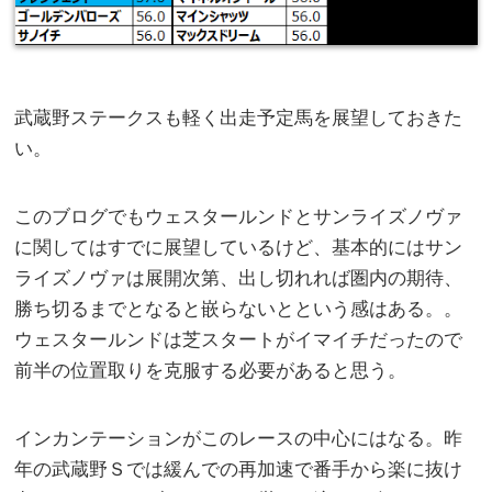
武蔵野ステークスも軽く出走予定馬を展望しておきた
い。
このブログでもウェスタールンドとサンライズノヴァ
に関してはすでに展望しているけど、基本的にはサン
ライズノヴァは展開次第、出し切れれば圏内の期待、
勝ち切るまでとなると嵌らないとという感はある。。
ウェスタールンドは芝スタートがイマイチだったので
前半の位置取りを克服する必要があると思う。
インカンテーションがこのレースの中心にはなる。昨
年の武蔵野Ｓでは緩んでの再加速で番手から楽に抜け