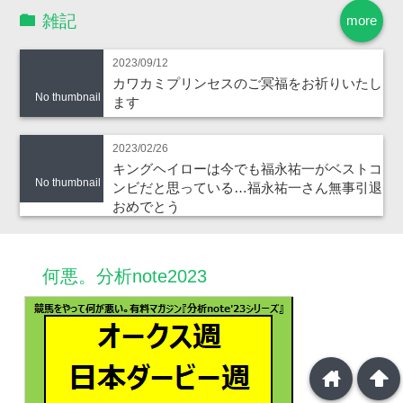
雑記
more
2023/09/12
カワカミプリンセスのご冥福をお祈りいたし
No thumbnail
ます
2023/02/26
キングヘイローは今でも福永祐一がベストコ
No thumbnail
ンビだと思っている…福永祐一さん無事引退
おめでとう
何悪。分析note2023
home
arrowup