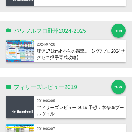
パワフルプロ野球2024-2025
more
2024/07/28
球速171km/hからの衝撃…【パワプロ2024サ
クセス投手育成攻略】
フィリーズレビュー2019
more
2019/03/09
フィリーズレビュー 2019 予想：本命06プー
No thumbnail
ルヴィル
2019/03/07