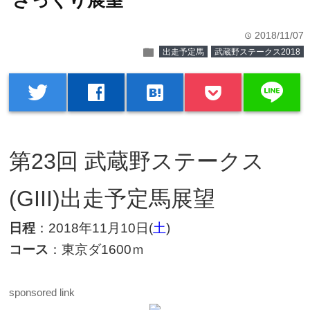
ざっくり展望
2018/11/07
time
folder
出走予定馬
武蔵野ステークス2018
line
twitter
facebook
hatenabookmark
第23
回 武蔵野ステークス
(GIII)出走予定馬展望
日程
：2018年11月10日(
土
)
コース
：東京ダ1600ｍ
sponsored link