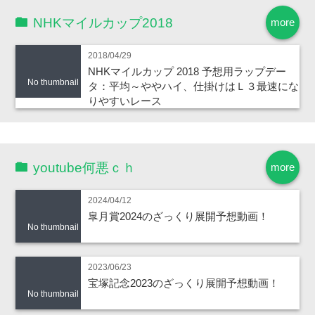
NHKマイルカップ2018
more
2018/04/29
NHKマイルカップ 2018 予想用ラップデー
No thumbnail
タ：平均～ややハイ、仕掛けはＬ３最速にな
りやすいレース
youtube何悪ｃｈ
more
2024/04/12
皐月賞2024のざっくり展開予想動画！
No thumbnail
2023/06/23
宝塚記念2023のざっくり展開予想動画！
No thumbnail