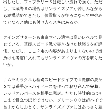
出したし、フェブラリーＳは厳しい流れで強く。ただ
し、武蔵野Ｓの場合はサンライズソアが苦しみながら
も結構詰めてきたし、位置取りが後ろになって中弛み
でとなると他にも付け入るスキはあるか。
クインズサターンも東京マイル適性は高いレベルで見
せている。基礎スピード戦で突き抜けた秋嶺Ｓを好評
価。ただし、ここ２走の内容があまりよくないので出
負けを考慮に入れてもサンライズノヴァの方を取りた
いか。
ナムラミラクルも基礎スピードタイプで４走前の夏至
Ｓでは番手からハイペースを作って粘り込んで完勝。
レッドオルバースを相手に完封。ただし時計的にはそ
こまで目立つほどではない。グリーンＣＣは超ハイで
番手からしぶとく、サンライズノヴァにはあっさり差