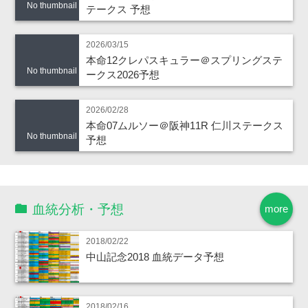
No thumbnail
テークス 予想
2026/03/15
本命12クレパスキュラー＠スプリングステ
No thumbnail
ークス2026予想
2026/02/28
本命07ムルソー＠阪神11R 仁川ステークス
No thumbnail
予想
血統分析・予想
more
2018/02/22
中山記念2018 血統データ予想
2018/02/16