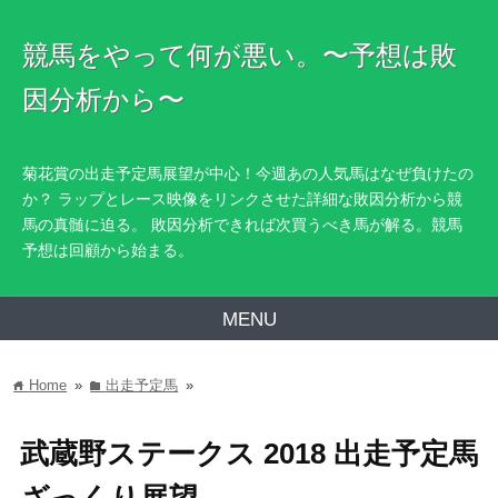
競馬をやって何が悪い。〜予想は敗
因分析から〜
菊花賞の出走予定馬展望が中心！今週あの人気馬はなぜ負けたの
か？ ラップとレース映像をリンクさせた詳細な敗因分析から競
馬の真髄に迫る。 敗因分析できれば次買うべき馬が解る。競馬
予想は回顧から始まる。
MENU
Home
»
出走予定馬
»
home
folder
武蔵野ステークス 2018 出走予定馬