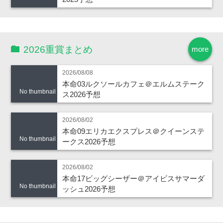
2026重賞まとめ
more
2026/08/08
本命03ルクソールカフェ＠エルムステーク
No thumbnail
ス2026予想
2026/08/02
本命09エリカエクスプレス＠クイーンステ
No thumbnail
ークス2026予想
2026/08/02
本命17ビッグシーザー＠アイビスサマーダ
No thumbnail
ッシュ2026予想