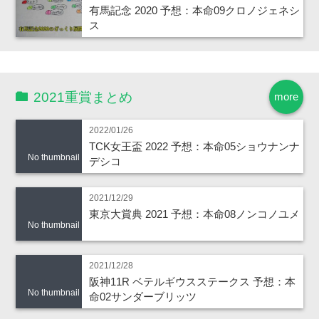
有馬記念 2020 予想：本命09クロノジェネシ
ス
2021重賞まとめ
more
2022/01/26
TCK女王盃 2022 予想：本命05ショウナンナ
No thumbnail
デシコ
2021/12/29
東京大賞典 2021 予想：本命08ノンコノユメ
No thumbnail
2021/12/28
阪神11R ベテルギウスステークス 予想：本
No thumbnail
命02サンダーブリッツ