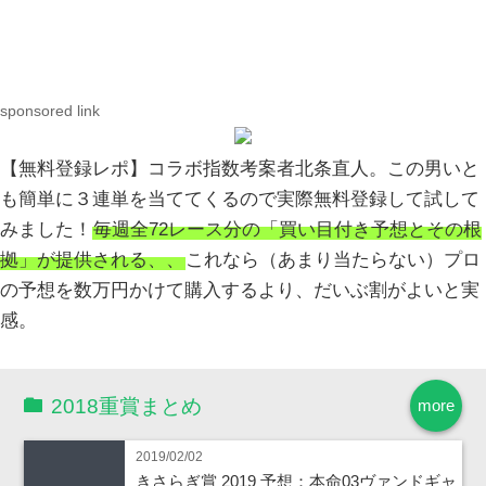
sponsored link
【無料登録レポ】コラボ指数考案者北条直人。この男いと
も簡単に３連単を当ててくるので実際無料登録して試して
みました！
毎週全72レース分の「買い目付き予想とその根
拠」が提供される、、
これなら（あまり当たらない）プロ
の予想を数万円かけて購入するより、だいぶ割がよいと実
感。
2018重賞まとめ
more
2019/02/02
きさらぎ賞 2019 予想：本命03ヴァンドギャ