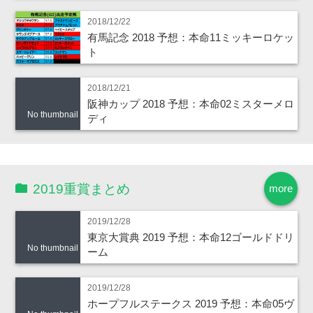
2018/12/22
有馬記念 2018 予想：本命11ミッキーロケッ
ト
2018/12/21
阪神カップ 2018 予想：本命02ミスターメロ
No thumbnail
ディ
2019重賞まとめ
more
2019/12/28
東京大賞典 2019 予想：本命12ゴールドドリ
No thumbnail
ーム
2019/12/28
ホープフルステークス 2019 予想：本命05ヴ