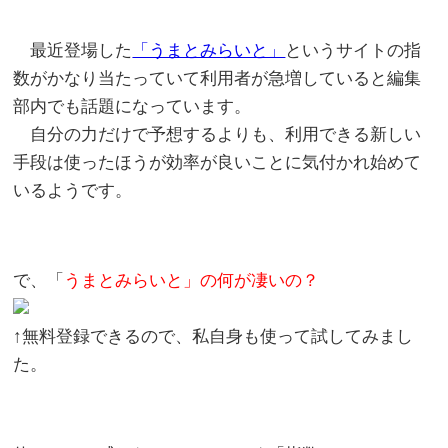
最近登場した
「うまとみらいと」
というサイトの指
数がかなり当たっていて利用者が急増していると編集
部内でも話題になっています。
自分の力だけで予想するよりも、利用できる新しい
手段は使ったほうが効率が良いことに気付かれ始めて
いるようです。
で、「
うまとみらいと」の何が凄いの？
↑無料登録できるので、私自身も使って試してみまし
た。