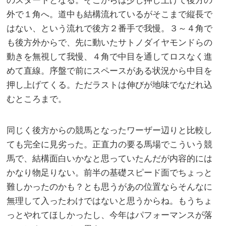
のスタートとなる。そこからは少し押し上げて後方の
外で１角へ。道中も結構流れているがそこまで縦長で
はない、という流れで後方２番手で我慢。３～４角で
も後方外からで、先に動いたサトノダイヤモンドらの
動きを無視して我慢、４角で中目を通してロスなく進
めて直線。序盤で前にスペースがある状況から中目を
押し上げてくる。ただラストは伸びが地味でなだれ込
むところまで。
同じく後方からの競馬となったワーザー辺りと比較し
ても完全に見劣った。正直力の要る馬場でこういう競
馬で、結構面白いかなと思っていたんだが内容的には
かなり物足りない。前半の基礎スピード面でちょっと
難しかったのかも？とも思うがあの位置ならそんなに
無理して入ったわけではないと思うからね。もうちょ
っとやれてほしかったし、今年はパフォーマンスが落