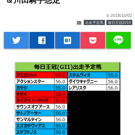
＆川田騎手想定
2018/10/02
time
folder
出走予定馬
毎日王冠2018
line
twitter
facebook
hatenabookmark