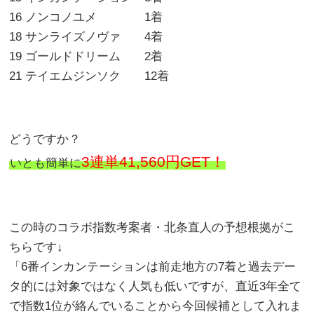
16 ノンコノユメ 1着
18 サンライズノヴァ 4着
19 ゴールドドリーム 2着
21 テイエムジンソク 12着
どうですか？
3連単41,560円GET！
いとも簡単に
この時のコラボ指数考案者・北条直人の予想根拠がこ
ちらです↓
「6番インカンテーションは前走地方の7着と過去デー
タ的には対象ではなく人気も低いですが、直近3年全て
で指数1位が絡んでいることから今回候補として入れま