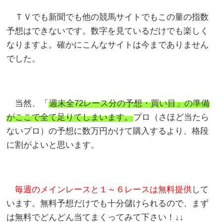
ＴＶでも新聞でも他の競馬サイトでもこの量の指数
予想はできないです。数字を見ているだけでも楽しく
なりますよ。確かにこんなサイトは今までありません
でした。
当然、「
週末全72レース分の予想・買い目」の準備
がここで全て足りてしまいます。
プロ（さほど当たら
ないプロ）の予想に数万円かけて購入するより、格段
に割がよいと思います。
毎週のメインレースと１～６レースは無料提供
して
います。無料予想だけでも十分儲けられるので、まず
は無料でどんどん当てまくってみて下さい！↓↓