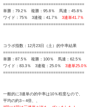
==================================
単勝：79.2％ 複勝：95.8％ 馬連：45.8％
ワイド：75％ 3連複：41.7％
3連単41.7％
==================================
コラボ指数：12月23日（土）的中率結果
==================================
単勝：87.5％ 複勝：100％ 馬連：62.5％
ワイド：83.3％ 3連複：25.0％
3連単25.0％
==================================
一般的に3連単の的中率は10％程度なので、
平均の約3～4倍、、