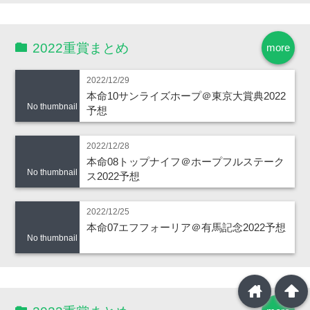
2022重賞まとめ
more
2022/12/29
本命10サンライズホープ＠東京大賞典2022
No thumbnail
予想
2022/12/28
本命08トップナイフ＠ホープフルステーク
No thumbnail
ス2022予想
2022/12/25
本命07エフフォーリア＠有馬記念2022予想
No thumbnail
home
arrowup