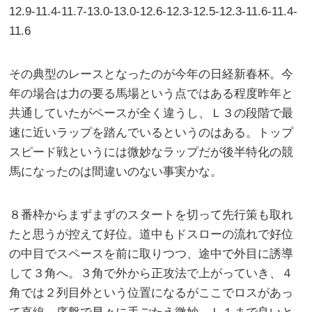
12.9-11.4-11.7-13.0-13.0-12.6-12.3-12.5-12.3-11.6-11.4-
11.6
その典型のレースとなったのが今年の日経新春杯。今
年の場合は力の要る馬場という点ではある程度昨年と
共通していたがペースが全く違うし、Ｌ３の段階で最
速に近いラップを踏んでいるというのはある。トップ
スピード戦というには微妙なラップだが後半特化の競
馬になったのは間違いのない事実かな。
８番枠からまずまずのスタートを切って先行策も取れ
たと思うが控えて好位。道中もドスローの流れで好位
の中目でスペースを前に取りつつ、途中で外目に誘導
して３角へ。３角で外から正攻法で上がっていき、４
角では２列目外という位置になるがここでロスがあっ