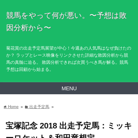
競馬をやって何が悪い。〜予想は敗
因分析から〜
菊花賞の出走予定馬展望が中心！今週あの人気馬はなぜ負けたの
か？ ラップとレース映像をリンクさせた詳細な敗因分析から競
馬の真髄に迫る。 敗因分析できれば次買うべき馬が解る。競馬
予想は回顧から始まる。
MENU
Home
»
出走予定馬
»
home
folder
宝塚記念 2018 出走予定馬：ミッキ