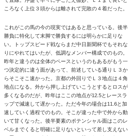
て直線。序盤で早々に手ごたえ微妙、Ｌ１まで良いと
ころなく上位３頭からは離されて完敗の４着だった。
これがこの馬の今の現実ではあると思っている。後半
勝負に特化して末脚で勝負するには明らかに足りな
い。トップスピード戦ならまだ中日新聞杯でもそれな
りにやれてはいたが、低調なメンバー構成でのもの。
昨年と違うのは全体のペースというのもあるがもう一
つ決定的に違う面があって、前述している通りＬ３か
らそこそこ速かった。京都の外回りでＬ３地点は４角
地点になる。外から押し上げていこうとするとロスが
多くなるのだが、昨年はここの地点が12.5とレースラ
ップで減速して遅かった。ただ今年の場合は11.6と加
速していく過程でのもの。そこが違った中で外から動
いて甘くなった。後半要素のポテンシャル面はこのレ
ベルまでくると明確に足りないといって差し支えない