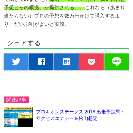
予想とその根拠」が提供される、、
これなら（あまり
当たらない）プロの予想を数万円かけて購入するよ
り、だいぶ割がよいと実感。
シェアする
line
twitter
facebook
hatenabookmark
関連記事
プロキオンステークス 2018 出走予定馬：
サクセスエナジー＆松山想定