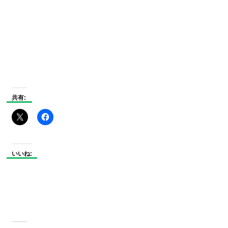
共有:
いいね: