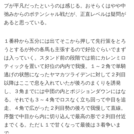
プが平凡だったというのは感じる。おそらくはやや中
弛みからのポテンシャル戦だが、正直レベルは疑問が
あると思っている。
１番枠から五分には出てそこから押して先行策をとろ
うとするが外の各馬も主張するので好位ぐらいでまず
は入っていく。スタンド前の段階では前にカレンミロ
ティックを置いて好位の内内で我慢。１～２角で単騎
逃げの状態になったヤマカツライデンに対して２列目
以降はここで息を入れていたが後ろのまくりを誘発
し、３角までには中団の内とポジションダウンにはな
る。それでも３～４角でロスなく立ち回って中目を追
走、４角で広がった２列目勢の後ろで我慢して直線。
序盤で中目から内に切り込んで最高の形で２列目付近
までくる。ただＬ１で甘くなって最後は３着争いま
で。