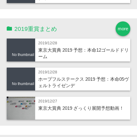
2019重賞まとめ
more
2019/12/28
東京大賞典 2019 予想：本命12ゴールドドリ
No thumbnail
ーム
2019/12/28
ホープフルステークス 2019 予想：本命05ヴ
No thumbnail
ェルトライゼンデ
2019/12/27
東京大賞典 2019 ざっくり展開予想動画！