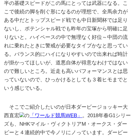
半の基礎スピードがこの馬にとっては武器になる。こ
こで後続の脚を削ぐ形になるのが理想で、全馬余力が
ある中だとトップスピード戦でも中日新聞杯では足り
ないし、ポテンシャル戦でも昨年の宝塚から明確に足
りないと。ハイペースの中で無理なく好位～中団の流
れに乗れたときに警戒が必要なタイプかなと思ってい
る。バランス的にハイになりやすいので出来れば時計
が掛かってほしいが、道悪自体が得意なわけではない
ので難しいところ。近走も高いパフォーマンスとは思
っていないので、ひっかけるとしても３着ヒモまでと
いう感じでいる。
そこでご紹介したいのが
日本ダービージョッキー大
西直宏
の
「ワールド競馬WEB」
。2018年春G1シリー
ズも、NHKマイル・ヴィクトリアM・オークス・ダー
ビーと４連続的中で今ノリにノっています。ダービー