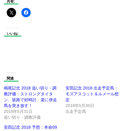
共有:
いいね:
関連
鳴尾記念 2018 追い切り・調
安田記念 2018 出走予定馬：
教評価：ストロングタイタ
モズアスコット＆ルメール想
ン、坂路で好時計、楽に併走
定
馬を突き放す！
2018年5月30日
2018年5月31日
出走予定馬
追い切り・調教評価
安田記念 2018 予想：本命09