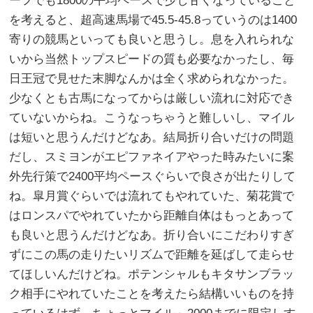
ーフでも1800の平均ペースで少し甘くなっていること
を考えると、超高速馬場で45.5-45.8っていうのは1400
寄りの競馬といっても良いと思うし。息を入れられな
いから当然トップスピードの質も必要なかったし、毎
日王冠で見せた末脚なんかは全く求められなかった。
少なくとも古馬になってからは厳しい流れに対応でき
ていないからね。こうなっちゃうと難しいし、マイル
は短いと思うんだけどなあ。結局折り合いだけの問題
だし、スミヨンがエピファネイアやった時みたいに案
外先行策で2400平均ペースぐらいで良さが出たりして
ね。皐月賞ぐらいでは流れてもやれていた、菊花賞で
はロンスパでやれていたから距離自体はもっとあって
も良いと思うんだけどなあ。折り合いにこだわりすぎ
ずにこの馬の走りたいリズムで距離を延ばして走らせ
てほしいんだけどね。ポテンシャルもキタサンブラッ
ク相手にやれていたことを考えたら結構いいものを持