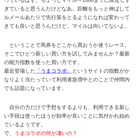
っているはず。ちょっとマイル～2000までに限定しす
ぎていると思うんだけどなあ。距離をもっと伸ばして
ルメールあたりで先行策をとるようになれば変わって
きても良いと思うんだけど。マイルは向いてないよ。
ということで馬券をどこから買おうか迷うレース。
そこでひとつ新しい買い方を試してみませんか？最新
の能力指数を使った買い方です。
最近登場した
「うまコラボ」
というサイトの指数がか
なりよく当たっていて利用者急増中とのことで仲間内
でも話題になっています。
自分の力だけで予想をするよりも、利用できる新し
い手段は使ったほうが効率が良いことに気付かれ始め
ているようです。
で、
うまコラボの何が凄いの？