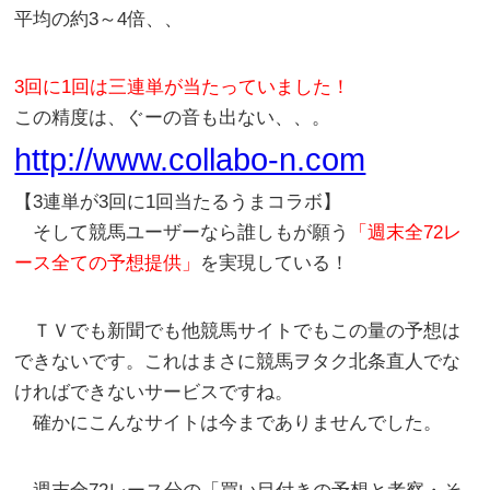
平均の約3～4倍、、
3回に1回は三連単が当たっていました！
この精度は、ぐーの音も出ない、、。
http://www.collabo-n.com
【3連単が3回に1回当たるうまコラボ】
そして競馬ユーザーなら誰しもが願う
「週末全72レ
ース全ての予想提供」
を実現している！
ＴＶでも新聞でも他競馬サイトでもこの量の予想は
できないです。これはまさに競馬ヲタク北条直人でな
ければできないサービスですね。
確かにこんなサイトは今までありませんでした。