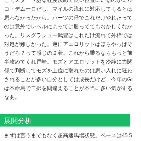
こでスタートある程度決めて良い位置にいるのがミル
コ・デムーロだし、マイルの流れに対応してくるとは
思わなかったから。ハーツの仔でこれだけやれたって
のは意外でレベルによっては勝っててもおかしくなか
った。リスグラシュー武豊はこれだけ流れて外枠では
対処が難しかった。逆にアエロリットはほらやっぱそ
うだろ？って感じの２着。これから乗るならもっと前
半攻めてくれ戸崎。モズとアエロリットを冷静に力関
係で判断してモズを上位に取れたのは思い入れに狂わ
されることが多い自分としては成長だけど、今年のGI
は本命馬で二択を間違えることが本当に多い気がする
なあ。
展開分析
まずは言うまでもなく超高速馬場状態。ペースは45.5-