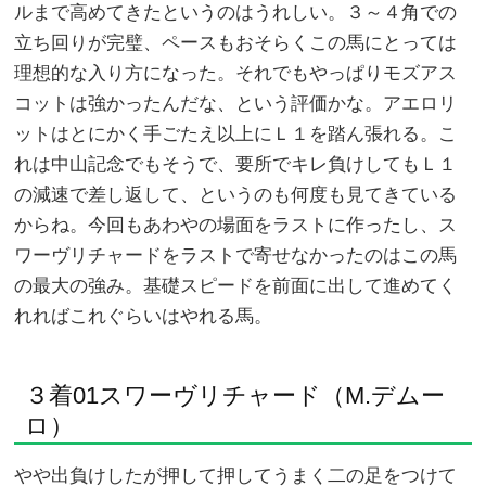
ルまで高めてきたというのはうれしい。３～４角での
立ち回りが完璧、ペースもおそらくこの馬にとっては
理想的な入り方になった。それでもやっぱりモズアス
コットは強かったんだな、という評価かな。アエロリ
ットはとにかく手ごたえ以上にＬ１を踏ん張れる。こ
れは中山記念でもそうで、要所でキレ負けしてもＬ１
の減速で差し返して、というのも何度も見てきている
からね。今回もあわやの場面をラストに作ったし、ス
ワーヴリチャードをラストで寄せなかったのはこの馬
の最大の強み。基礎スピードを前面に出して進めてく
れればこれぐらいはやれる馬。
３着01スワーヴリチャード（M.デムー
ロ）
やや出負けしたが押して押してうまく二の足をつけて