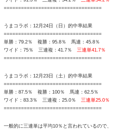
==================================
うまコラボ：12月24日（日）的中率結果
==================================
単勝：79.2％ 複勝：95.8％ 馬連：45.8％
ワイド：75％ 三連複：41.7％
三連単41.7％
==================================
うまコラボ：12月23日（土）的中率結果
==================================
単勝：87.5％ 複勝：100％ 馬連：62.5％
ワイド：83.3％ 三連複：25.0％
三連単25.0％
==================================
一般的に三連単は平均10％と言われているので、