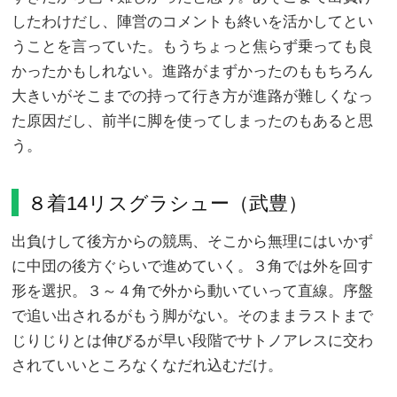
したわけだし、陣営のコメントも終いを活かしてとい
うことを言っていた。もうちょっと焦らず乗っても良
かったかもしれない。進路がまずかったのももちろん
大きいがそこまでの持って行き方が進路が難しくなっ
た原因だし、前半に脚を使ってしまったのもあると思
う。
８着14リスグラシュー（武豊）
出負けして後方からの競馬、そこから無理にはいかず
に中団の後方ぐらいで進めていく。３角では外を回す
形を選択。３～４角で外から動いていって直線。序盤
で追い出されるがもう脚がない。そのままラストまで
じりじりとは伸びるが早い段階でサトノアレスに交わ
されていいところなくなだれ込むだけ。