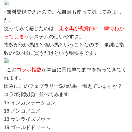
↑無料登録できたので、私自身も使って試してみまし
た。
使ってみて感じたのは、
走る馬が視覚的に一瞬でわか
ってしまう
システムの使いやすさ。
指数が低い馬ほど強い馬ということなので、単純に指
数の低い順に買うだけという明快さです↓
↑この
コラボ指数
が本当に高確率で的中を持ってきてく
れます。
因みにこのフェブラリーSの結果、憶えていますか？
コラボ指数順に並べてみます
15 インカンテーション
16 ノンコノユメ
18 サンライズノヴァ
19 ゴールドドリーム