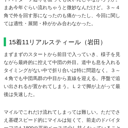
まあ今年ぐらい流れちゃうと微妙なんだけど。３～４
角で外を回す形になったのも痛かったし、今回に関し
ては適性・展開・枠がかみ合わなかった。
15着11リアルスティール（岩田）
まずまずのスタートから前目で入っていき、様子を見
ながら最終的に控えて中団の外目。道中も息を入れる
タイミングがない中で折り合いは特に問題なく。３～
４角でも中団馬群の中目から直線を迎える。序盤で追
い出されるが置かれてしまう。Ｌ２で脚が上がって最
後は失速した。
マイルでこれだけ流れてしまっては難しい。ただでさ
え基礎スピード的にマイルは短くて、前走のドバイタ