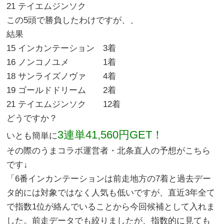
21 テイエムジンソク
この5頭で勝負したわけですが、、
結果
15 インカンテーション 3着
16 ノンコノユメ 1着
18 サンライズノヴァ 4着
19 ゴールドドリーム 2着
21 テイエムジンソク 12着
どうですか？
3連単41,560円GET！
いとも簡単に
その際のうまコラボ運営者・北条直人の予想がこちら
です↓
「6番インカンテーションは前走地方の7着と過去デー
タ的には対象ではなく人気も低いですが、直近3年全て
で指数1位が絡んでいることから今回候補として入れま
した。前走データでも絞りましたが、指数的に見ても