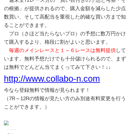
週末全72レース分の「買い目付きの予想と考察・そ
の根拠」が提供されるので、購入金額を減らした少点
数買い、そして高配当を重視した的確な買い方まで知
ることができます。
プロ（さほど当たらないプロ）の予想に数万円かけ
て購入するより、格段に割がよいと思います。
毎週のメインレースと１～６レースは無料提供
して
います。無料予想だけでも十分儲けられるので、まず
は無料でどんどん当てまくってみて下さい！↓↓
http://www.collabo-n.com
今なら登録無料で情報が見られます！
（7R～12Rの情報が見たい方のみ別途有料変更を行う
ことができます。）