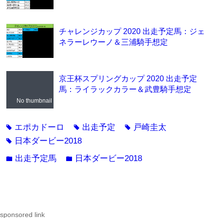
チャレンジカップ 2020 出走予定馬：ジェ
ネラーレウーノ＆三浦騎手想定
京王杯スプリングカップ 2020 出走予定
馬：ライラックカラー＆武豊騎手想定
No thumbnail
エポカドーロ
出走予定
戸崎圭太
tag
tag
tag
日本ダービー2018
tag
出走予定馬
日本ダービー2018
folder
folder
sponsored link