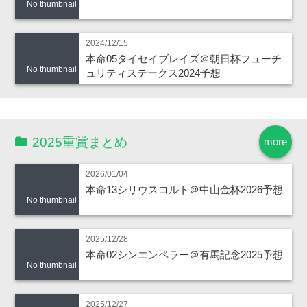
No thumbnail
2024/12/15
本命05タイセイブレイズ＠朝日杯フューチ
No thumbnail
ュリティステークス2024予想
2025重賞まとめ
more
2026/01/04
本命13シリウスコルト＠中山金杯2026予想
No thumbnail
2025/12/28
本命02シンエンペラー＠有馬記念2025予想
No thumbnail
2025/12/27