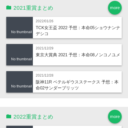
2021重賞まとめ
more
2022/01/26
TCK女王盃 2022 予想：本命05ショウナンナ
No thumbnail
デシコ
2021/12/29
東京大賞典 2021 予想：本命08ノンコノユメ
No thumbnail
2021/12/28
阪神11R ベテルギウスステークス 予想：本
No thumbnail
命02サンダーブリッツ
2022重賞まとめ
more