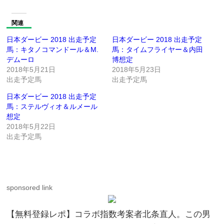
関連
日本ダービー 2018 出走予定
日本ダービー 2018 出走予定
馬：キタノコマンドール＆M.
馬：タイムフライヤー＆内田
デムーロ
博想定
2018年5月21日
2018年5月23日
出走予定馬
出走予定馬
日本ダービー 2018 出走予定
馬：ステルヴィオ＆ルメール
想定
2018年5月22日
出走予定馬
sponsored link
【無料登録レポ】コラボ指数考案者北条直人。この男