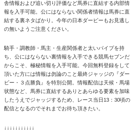
舎情報および追い切り評価など馬券に直結する内部情
報を入手可能。公にはならない関係者情報は馬券に直
結する裏ネタばかり。今年の日本ダービーもお見逃し
の無いようご注意ください。
騎手・調教師・馬主・生産関係者と太いパイプを持
ち、公にはならない裏情報を入手できる競馬セブンだ
からこそ、極秘情報を入手可能。今回無料登録をして
頂いた方には情報は勿論のこと最終ジャッジの『ダー
ビー・３点勝負』を特別公開。情報配信は天候・馬場
状態など、馬券に直結するありとあらゆる要素を加味
したうえでジャッジするため、レース当日13：30頃の
配信となるのでそれまでお待ち頂きたい。
↓↓↓↓↓↓↓↓↓↓↓