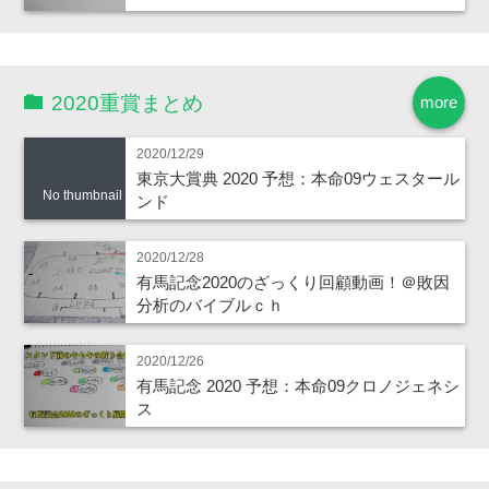
2020重賞まとめ
more
2020/12/29
東京大賞典 2020 予想：本命09ウェスタール
No thumbnail
ンド
2020/12/28
有馬記念2020のざっくり回顧動画！＠敗因
分析のバイブルｃｈ
2020/12/26
有馬記念 2020 予想：本命09クロノジェネシ
ス