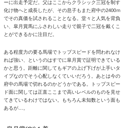
ーに出走予定だ。父はここからクラシック三冠を制す
化け物へと成長したが、その息子もまた府中の2400ｍ
でその真価を試されることとなる。堂々と人気を背負
い、皐月賞馬にふさわしい走りで親子で二冠を戴くこ
とができるかに注目だ。
ある程度力の要る馬場でトップスピードを問われなけ
れば強い、というのはすでに皐月賞で証明できている
かと思う。距離に関してもギアの上げ下げが上手いタ
イプなのでそう心配しなくていいだろう。あとは今の
府中の馬場で切れるのかどうかである。トップスピー
ド面に関しては正直ここまで高いレベルのものを見せ
てきているわけではない。もちろん未知数という面も
あるが…。