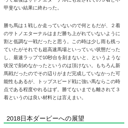
甲斐ない結果に終わった。
勝ち馬は１戦しか走っていないので何ともだが、２着
のサトノエターナルはまだ勝ち上がれていないように
割と低調な一戦だったと思う。この時は少し雨も残っ
ていたがそれでも超高速馬場といっていい状態だった
し、最速ラップで10秒台を刻まないと、というような
状況で刻めなかったというのは頂けない。もちろん新
馬戦だったのでその辺りがまだ完成していなかった可
能性もあるが、トップスピード戦に強い馬ならこの時
点である程度やれるはず。勝てないまでも離されて３
着というのは良い材料とは言えまい。
2018日本ダービーへの展望