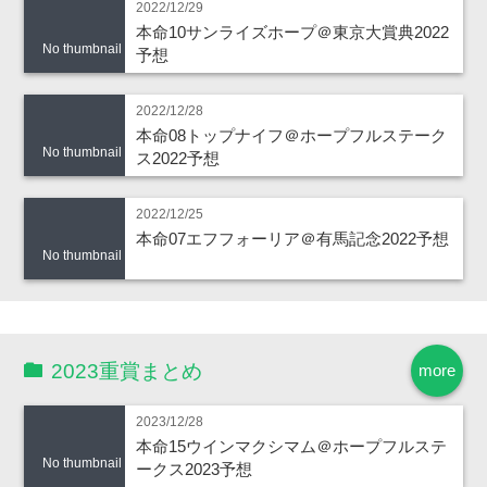
2022/12/29
本命10サンライズホープ＠東京大賞典2022
No thumbnail
予想
2022/12/28
本命08トップナイフ＠ホープフルステーク
No thumbnail
ス2022予想
2022/12/25
本命07エフフォーリア＠有馬記念2022予想
No thumbnail
2023重賞まとめ
more
2023/12/28
本命15ウインマクシマム＠ホープフルステ
No thumbnail
ークス2023予想