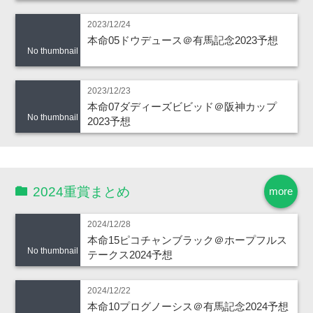
2023/12/24
本命05ドウデュース＠有馬記念2023予想
No thumbnail
2023/12/23
本命07ダディーズビビッド＠阪神カップ
No thumbnail
2023予想
2024重賞まとめ
more
2024/12/28
本命15ピコチャンブラック＠ホープフルス
No thumbnail
テークス2024予想
2024/12/22
本命10プログノーシス＠有馬記念2024予想