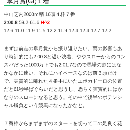
皐月賞(GI)１着
中山芝内2000ｍ稍 16頭４枠７番
2:00.8
59.2-61.6
H^2
12.6-11.0-11.9-11.5-12.2-11.9-12.4-12.4-12.7-12.2
まずは前走の皐月賞から振り返りたい。雨の影響もあ
り時計的にも2:00.8と遅い決着。ややスローからのロン
スパだった1000万下でも2:01.7なので馬場の割にはな
かなかに速い。それにハイペースなのは前３頭だけ
で、実質的に離れた４番手にいたエポカドーロの位置
だと61秒半ばぐらいだと思うし、恐らく実質的にはか
なりのスローになると思う。その中で後半のポテンシ
ャル勝負という競馬になったかなと。
７番枠からまずまずのスタートを切って二の足良く花