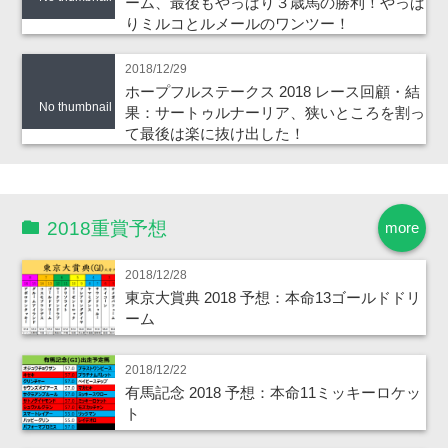
ーム、最後もやっぱり３歳馬の勝利！やっぱ
りミルコとルメールのワンツー！
2018/12/29
ホープフルステークス 2018 レース回顧・結
No thumbnail
果：サートゥルナーリア、狭いところを割っ
て最後は楽に抜け出した！
2018重賞予想
more
2018/12/28
東京大賞典 2018 予想：本命13ゴールドドリ
ーム
2018/12/22
有馬記念 2018 予想：本命11ミッキーロケッ
ト