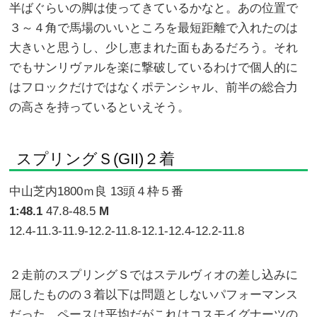
半ばぐらいの脚は使ってきているかなと。あの位置で
３～４角で馬場のいいところを最短距離で入れたのは
大きいと思うし、少し恵まれた面もあるだろう。それ
でもサンリヴァルを楽に撃破しているわけで個人的に
はフロックだけではなくポテンシャル、前半の総合力
の高さを持っているといえそう。
スプリングＳ(GII)２着
中山芝内1800ｍ良 13頭４枠５番
1:48.1
47.8-48.5
M
12.4-11.3-11.9-12.2-11.8-12.1-12.4-12.2-11.8
２走前のスプリングＳではステルヴィオの差し込みに
屈したものの３着以下は問題としないパフォーマンス
だった。ペースは平均だがこれはコスモイグナーツの