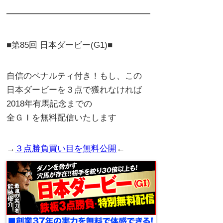
━━━━━━━━━━━━━━━━━
■第85回 日本ダービー(G1)■
自信のペナルティ付き！もし、この
日本ダービーを３点で獲れなければ
2018年有馬記念までの
全ＧＩを無料配信いたします
→
３点勝負買い目を無料公開
←