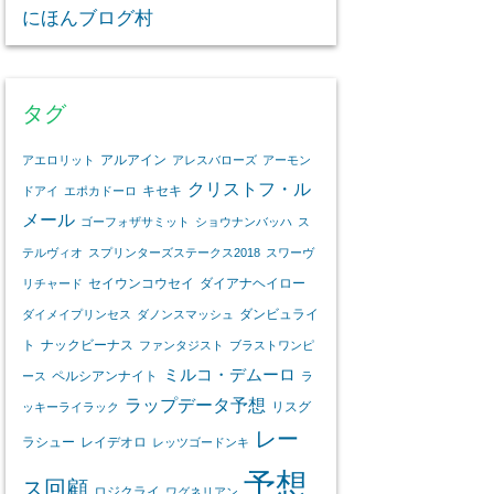
にほんブログ村
タグ
アルアイン
アエロリット
アレスバローズ
アーモン
クリストフ・ル
キセキ
ドアイ
エポカドーロ
メール
ゴーフォザサミット
ショウナンバッハ
ス
テルヴィオ
スプリンターズステークス2018
スワーヴ
セイウンコウセイ
ダイアナヘイロー
リチャード
ダイメイプリンセス
ダノンスマッシュ
ダンビュライ
ナックビーナス
ト
ファンタジスト
ブラストワンピ
ミルコ・デムーロ
ペルシアンナイト
ース
ラ
ラップデータ予想
リスグ
ッキーライラック
レー
ラシュー
レイデオロ
レッツゴードンキ
予想
ス回顧
ロジクライ
ワグネリアン