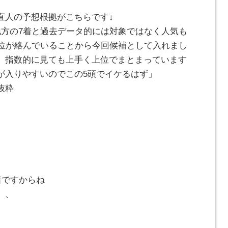
直人の予想根拠がこちらです↓
地方の7着と過去データ的には対象ではなく人気も
1位が絡んでいることから今回候補として入れまし
、指数的に見ても上手く上位でまとまっています
が入りやすいのでこの5頭でイケるはず」
抜粋
着ですからね
、、