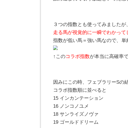
３つの指数とも使ってみましたが
走る馬が視覚的に一瞬でわかって
指数が低い馬＝強い馬なので、
単
↑この
コラボ指数
が本当に高確率
因みにこの時、フェブラリーSの
コラボ指数順に並べると
15 インカンテーション
16 ノンコノユメ
18 サンライズノヴァ
19 ゴールドドリーム