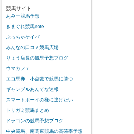
競馬サイト
あみー競馬予想
きまぐれ競馬note
ぶっちゃケイバ
みんなの口コミ競馬広場
りょう店長の競馬予想ブログ
ウマカフェ
エコ馬券 小点数で競馬に勝つ
ギャンブルあんてな速報
スマートボーイの様に逃げたい
トリガミ競馬まとめ
ドラゴンの競馬予想ブログ
中央競馬、南関東競馬の高確率予想