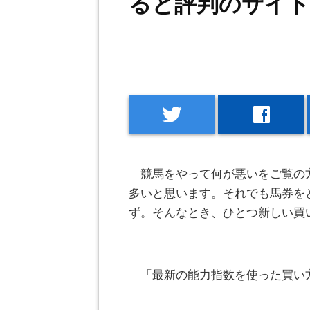
ると評判のサイト
twitter
facebook
競馬をやって何が悪いをご覧の
多いと思います。それでも馬券を
ず。そんなとき、ひとつ新しい買
「最新の能力指数を使った買い