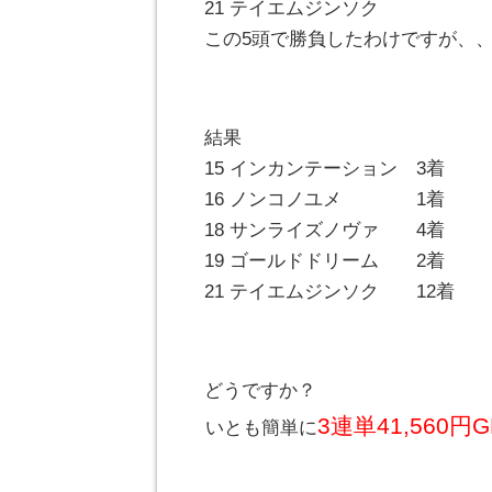
21 テイエムジンソク
この5頭で勝負したわけですが、
結果
15 インカンテーション 3着
16 ノンコノユメ 1着
18 サンライズノヴァ 4着
19 ゴールドドリーム 2着
21 テイエムジンソク 12着
どうですか？
3連単41,560円
いとも簡単に