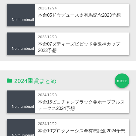
2023/12/24
本命05ドウデュース＠有馬記念2023予想
No thumbnail
2023/12/23
本命07ダディーズビビッド＠阪神カップ
No thumbnail
2023予想
2024重賞まとめ
more
2024/12/28
本命15ピコチャンブラック＠ホープフルス
No thumbnail
テークス2024予想
2024/12/22
本命10プログノーシス＠有馬記念2024予想
No thumbnail