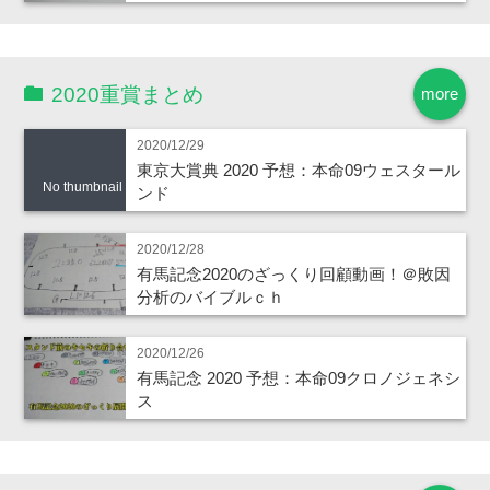
2020重賞まとめ
more
2020/12/29
東京大賞典 2020 予想：本命09ウェスタール
No thumbnail
ンド
2020/12/28
有馬記念2020のざっくり回顧動画！＠敗因
分析のバイブルｃｈ
2020/12/26
有馬記念 2020 予想：本命09クロノジェネシ
ス