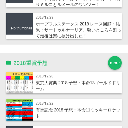
りミルコとルメールのワンツー！
2018/12/29
ホープフルステークス 2018 レース回顧・結
No thumbnail
果：サートゥルナーリア、狭いところを割っ
て最後は楽に抜け出した！
2018重賞予想
more
2018/12/28
東京大賞典 2018 予想：本命13ゴールドドリ
ーム
2018/12/22
有馬記念 2018 予想：本命11ミッキーロケッ
ト