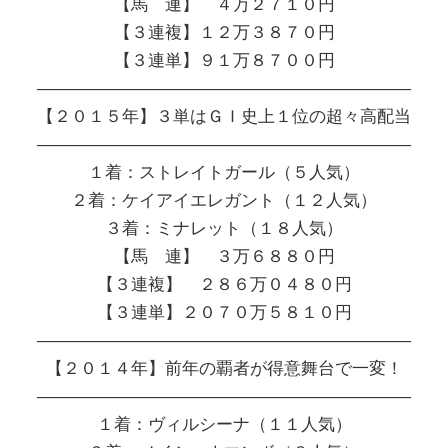
【馬 連】 ４万２７１０円
【３連複】１２万３８７０円
【３連単】９１万８７００円
――――――――――――――――――――――
【２０１５年】３単はＧＩ史上１位の超々高配当
――――――――――――――――――――――
１着：ストレイトガール（５人気）
２着：ケイアイエレガント（１２人気）
３着：ミナレット（１８人気）
【馬 連】 ３万６８８０円
【３連複】 ２８６万０４８０円
【３連単】２０７０万５８１０円
――――――――――――――――――――――
【２０１４年】前年の覇者が得意舞台で一変！
――――――――――――――――――――――
１着：ヴィルシーナ（１１人気）