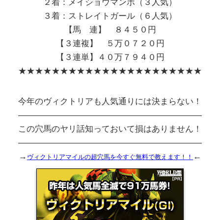
２着：メイショウマンボ（３人気）
３着：ストレイトガール（６人気）
【馬 連】 ８４５０円
【３連複】 ５万０７２０円
【３連単】４０万７９４０円
★★★★★★★★★★★★★★★★★★★★★★
今年のヴィクトリアも人気通りには決まらない！
――――――――――――――――――――――
この穴馬のヤリ話知っておいて損はありません！
――――――――――――――――――――――
→
←
ヴィクトリアマイルの超穴馬を今すぐ無料で教えます！！