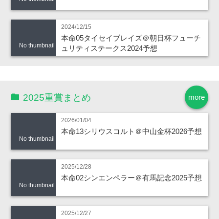
2024/12/15
本命05タイセイブレイズ＠朝日杯フューチ
No thumbnail
ュリティステークス2024予想
2025重賞まとめ
more
2026/01/04
本命13シリウスコルト＠中山金杯2026予想
No thumbnail
2025/12/28
本命02シンエンペラー＠有馬記念2025予想
No thumbnail
2025/12/27