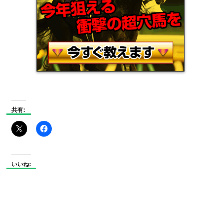
共有:
いいね: