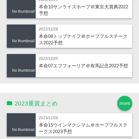
本命10サンライズホープ＠東京大賞典2022
No thumbnail
予想
2022/12/28
本命08トップナイフ＠ホープフルステーク
No thumbnail
ス2022予想
2022/12/25
本命07エフフォーリア＠有馬記念2022予想
No thumbnail
2023重賞まとめ
more
2023/12/28
本命15ウインマクシマム＠ホープフルステ
No thumbnail
ークス2023予想