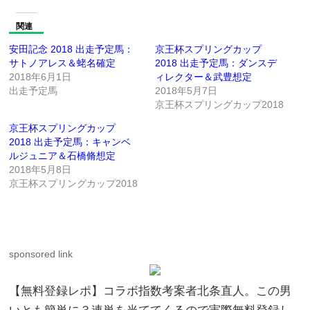
関連
安田記念 2018 出走予定馬：
京王杯スプリングカップ
サトノアレス＆蛯名確定
2018 出走予定馬：ダンスデ
2018年6月1日
ィレクター＆武豊想定
出走予定馬
2018年5月7日
京王杯スプリングカップ2018
京王杯スプリングカップ
2018 出走予定馬：キャンベ
ルジュニア＆石橋脩想定
2018年5月8日
京王杯スプリングカップ2018
sponsored link
【無料登録レポ】コラボ指数考案者北条直人。この男