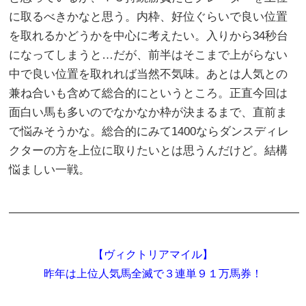
に取るべきかなと思う。内枠、好位ぐらいで良い位置
を取れるかどうかを中心に考えたい。入りから34秒台
になってしまうと…だが、前半はそこまで上がらない
中で良い位置を取れれば当然不気味。あとは人気との
兼ね合いも含めて総合的にというところ。正直今回は
面白い馬も多いのでなかなか枠が決まるまで、直前ま
で悩みそうかな。総合的にみて1400ならダンスディレ
クターの方を上位に取りたいとは思うんだけど。結構
悩ましい一戦。
―――――――――――――――――――――――――
【ヴィクトリアマイル】
昨年は上位人気馬全滅で３連単９１万馬券！