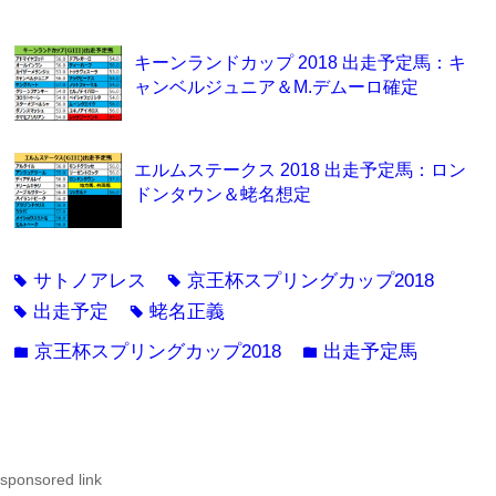
キーンランドカップ 2018 出走予定馬：キ
ャンベルジュニア＆M.デムーロ確定
エルムステークス 2018 出走予定馬：ロン
ドンタウン＆蛯名想定
サトノアレス
京王杯スプリングカップ2018
tag
tag
出走予定
蛯名正義
tag
tag
京王杯スプリングカップ2018
出走予定馬
folder
folder
sponsored link