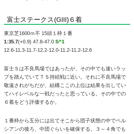
富士ステークス(GIII)６着
東京芝1600ｍ不 15頭１枠１番
1:35.7
(+0.9) 47.8-47.0
S^1
12.6-11.3-11.7-12.2-12.0-11.2-11.2-12.6
富士Ｓは不良馬場ではあったが、その中でも速いラッ
プを踏んでいてＴＳ持続戦に近い。それに不良馬場で
敬遠されがちだが、結構ここの上位は結果を出してい
てハイレベルな一戦だったと思っている。その中での
６着をどう評価するか。
１番枠から五分には出てそこから団子状態の中でペル
シアンの後ろ、中団ぐらいを確保する。３～４角でも