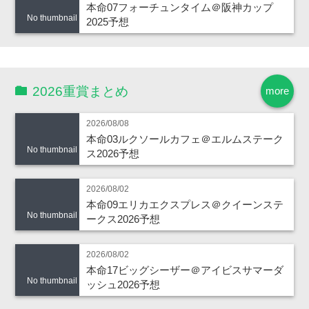
本命07フォーチュンタイム＠阪神カップ
No thumbnail
2025予想
2026重賞まとめ
more
2026/08/08
本命03ルクソールカフェ＠エルムステーク
No thumbnail
ス2026予想
2026/08/02
本命09エリカエクスプレス＠クイーンステ
No thumbnail
ークス2026予想
2026/08/02
本命17ビッグシーザー＠アイビスサマーダ
No thumbnail
ッシュ2026予想