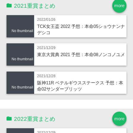
2021重賞まとめ
more
2022/01/26
TCK女王盃 2022 予想：本命05ショウナンナ
No thumbnail
デシコ
2021/12/29
東京大賞典 2021 予想：本命08ノンコノユメ
No thumbnail
2021/12/28
阪神11R ベテルギウスステークス 予想：本
No thumbnail
命02サンダーブリッツ
2022重賞まとめ
more
2022/12/29