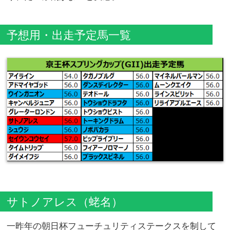
予想用・出走予定馬一覧
サトノアレス（蛯名）
一昨年の朝日杯フューチュリティステークスを制して