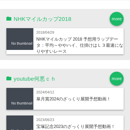
NHKマイルカップ2018
more
2018/04/29
NHKマイルカップ 2018 予想用ラップデー
No thumbnail
タ：平均～ややハイ、仕掛けはＬ３最速にな
りやすいレース
youtube何悪ｃｈ
more
2024/04/12
皐月賞2024のざっくり展開予想動画！
No thumbnail
2023/06/23
宝塚記念2023のざっくり展開予想動画！