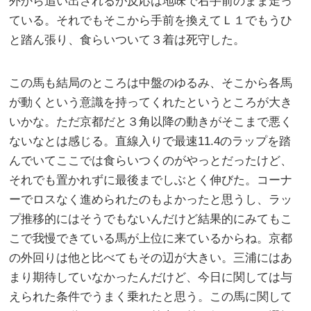
外から追い出されるが反応は地味で右手前のまま走っ
ている。それでもそこから手前を換えてＬ１でもうひ
と踏ん張り、食らいついて３着は死守した。
この馬も結局のところは中盤のゆるみ、そこから各馬
が動くという意識を持ってくれたというところが大き
いかな。ただ京都だと３角以降の動きがそこまで悪く
ないなとは感じる。直線入りで最速11.4のラップを踏
んでいてここでは食らいつくのがやっとだったけど、
それでも置かれずに最後までしぶとく伸びた。コーナ
ーでロスなく進められたのもよかったと思うし、ラッ
プ推移的にはそうでもないんだけど結果的にみてもこ
こで我慢できている馬が上位に来ているからね。京都
の外回りは他と比べてもその辺が大きい。三浦にはあ
まり期待していなかったんだけど、今日に関しては与
えられた条件でうまく乗れたと思う。この馬に関して