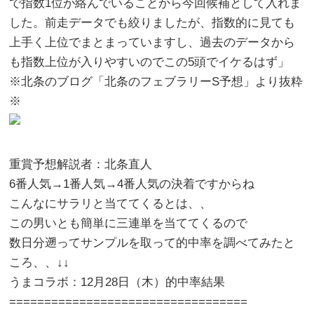
で指数1位が絡んでいることから今回候補として入れま
した。前走データでも絞りましたが、指数的に見ても
上手く上位でまとまっていますし、過去のデータから
も指数上位が入りやすいのでこの5頭でイケるはず」
※北条のブログ「北条のフェブラリーS予想」より抜粋
※
重賞予想解説者：北条直人
6番人気→1番人気→4番人気の決着ですからね
こんなにサラリと当ててくるとは、、
この男いとも簡単に三連単を当ててくるので
数日分遡ってサンプルを取って的中率を調べてみたと
ころ、、↓↓
うまコラボ：12月28日（木）的中率結果
==================================