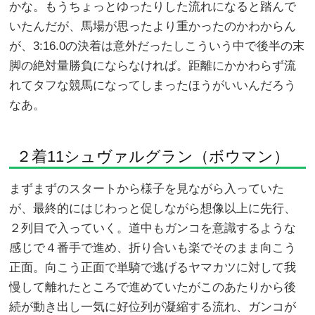
かな。もうちょっとゆったりした流れになると踏んで
いたんだが、馬場が思ったより重かったのかわからん
が、3:16.0の決着は意外だったしこういう中で後半の末
脚の絶対量勝負にならなければ。距離にかかわらず流
れてタフな競馬になってしまったほうがいいんだろう
なあ。
２着11シュヴァルグラン（ボウマン）
まずまずのスタートから様子を見ながら入っていた
が、最終的にはじわっと促しながら想像以上に先行、
２列目で入っていく。道中もガンコを意識するような
感じで４番手で進め、折り合いも楽でそのまま向こう
正面。向こう正面で単騎で逃げるヤマカツに対して我
慢して離れたところで進めていたがこのあたりから後
続が動き出し一気に好位列が凝縮する流れ、ガンコが