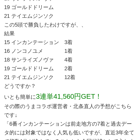
19 ゴールドドリーム
21 テイエムジンソク
この5頭で勝負したわけですが、、
結果
15 インカンテーション 3着
16 ノンコノユメ 1着
18 サンライズノヴァ 4着
19 ゴールドドリーム 2着
21 テイエムジンソク 12着
どうですか？
3連単41,560円GET！
いとも簡単に
その際のうまコラボ運営者・北条直人の予想がこちら
です↓
「6番インカンテーションは前走地方の7着と過去デー
タ的には対象ではなく人気も低いですが、直近3年全て