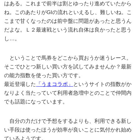
はある。これまで前半は割とゆったり進めていたから
ね。このあたりがGIの流れといえるし、難しいね。こ
こまで甘くなったのは前中盤に問題があったと思うん
だよな。Ｌ２最速戦という流れ自体は良かったと思う
し…。
ということで馬券をどこから買おうか迷うレース。
そこでひとつ新しい買い方を試してみませんか？最新
の能力指数を使った買い方です。
最近登場した
「うまコラボ」
というサイトの指数がか
なりよく当たっていて利用者急増中とのことで仲間内
でも話題になっています。
自分の力だけで予想をするよりも、利用できる新し
い手段は使ったほうが効率が良いことに気付かれ始め
ているようです。