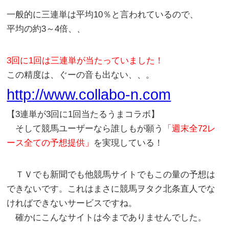
一般的に三連単は平均10％と言われているので、
平均の約3～4倍、、
3回に1回は三連単が当たっていました！
この精度は、ぐーの音も出ない、、。
http://www.collabo-n.com
【3連単が3回に1回当たるうまコラボ】
そして競馬ユーザーなら誰しもが願う
「週末全72レ
ース全ての予想提供」
を実現している！
ＴＶでも新聞でも他競馬サイトでもこの量の予想は
できないです。これはまさに競馬ヲタク北条直人でな
ければできないサービスですね。
確かにこんなサイトは今までありませんでした。