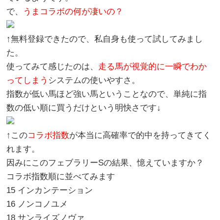
で、
うまコラボの何が凄いの？
↑無料登録できたので、私自身も使って試してみまし
た。
使ってみて感じたのは、
走る馬が視覚的に一瞬でわか
ってしまう
システムの使いやすさ。
指数が低い馬ほど強い馬ということなので、単純に指
数の低い順に買うだけという明快さです↓
↑この
コラボ指数
が本当に高確率で的中を持ってきてく
れます。
因みにこのフェブラリーSの結果、憶えていますか？
コラボ指数順に並べてみます
15 インカンテーション
16 ノンコノユメ
18 サンライズノヴァ