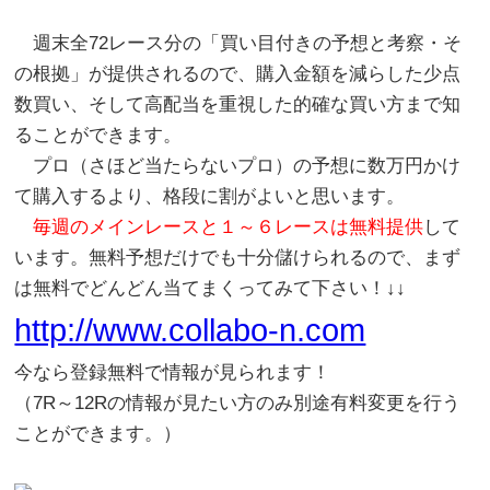
週末全72レース分の「買い目付きの予想と考察・そ
の根拠」が提供されるので、購入金額を減らした少点
数買い、そして高配当を重視した的確な買い方まで知
ることができます。
プロ（さほど当たらないプロ）の予想に数万円かけ
て購入するより、格段に割がよいと思います。
毎週のメインレースと１～６レースは無料提供
して
います。無料予想だけでも十分儲けられるので、まず
は無料でどんどん当てまくってみて下さい！↓↓
http://www.collabo-n.com
今なら登録無料で情報が見られます！
（7R～12Rの情報が見たい方のみ別途有料変更を行う
ことができます。）