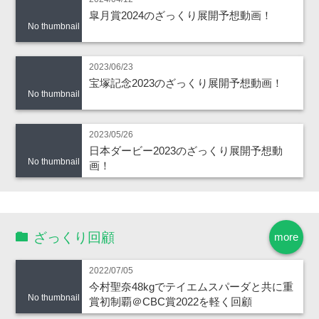
皐月賞2024のざっくり展開予想動画！
No thumbnail
2023/06/23
宝塚記念2023のざっくり展開予想動画！
No thumbnail
2023/05/26
日本ダービー2023のざっくり展開予想動
No thumbnail
画！
ざっくり回顧
more
2022/07/05
今村聖奈48kgでテイエムスパーダと共に重
No thumbnail
賞初制覇＠CBC賞2022を軽く回顧