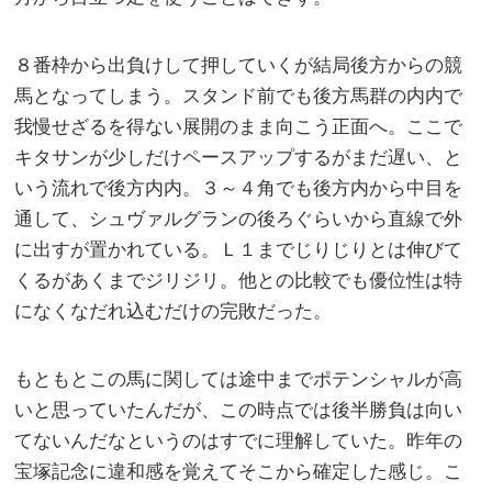
８番枠から出負けして押していくが結局後方からの競
馬となってしまう。スタンド前でも後方馬群の内内で
我慢せざるを得ない展開のまま向こう正面へ。ここで
キタサンが少しだけペースアップするがまだ遅い、と
いう流れで後方内内。３～４角でも後方内から中目を
通して、シュヴァルグランの後ろぐらいから直線で外
に出すが置かれている。Ｌ１までじりじりとは伸びて
くるがあくまでジリジリ。他との比較でも優位性は特
になくなだれ込むだけの完敗だった。
もともとこの馬に関しては途中までポテンシャルが高
いと思っていたんだが、この時点では後半勝負は向い
てないんだなというのはすでに理解していた。昨年の
宝塚記念に違和感を覚えてそこから確定した感じ。こ