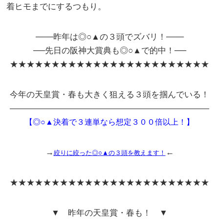
着ヒモまでにするつもり。
───昨年は◎○▲の３頭でズバリ！───
──先日の阪神大賞典も◎○▲で的中！──
★★★★★★★★★★★★★★★★★★★★★★★★
今年の天皇賞・春も大きく狙える３頭を掴んでいる！
――――――――――――――――――――――――
【◎○▲決着で３連単なら想定３００倍以上！】
→
←
絞りに絞った◎○▲の３頭を教えます！
★★★★★★★★★★★★★★★★★★★★★★★★
▼ 昨年の天皇賞・春も！ ▼