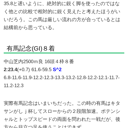
35.8と遅いように、絶対的に鋭く脚を使ったのではな
く他との比較で相対的に鋭く見えたと考えたほうがい
いだろう。この馬は厳しい流れの方が合っているとは
結構前から思っている。
有馬記念(GI)８着
中山芝内2500ｍ良 16頭４枠８番
2:23.4
(+0.7) 61.6-59.5
S^2
6.8-11.6-11.9-12.2-12.3-13.3-13.2-12.8-12.2-12.1-11.7-
11.2-12.3
実際有馬記念はいまいちだった。この時の有馬はキタ
サンがしｊ杯してスローからの２段階加速。ポテンシ
ャルとトップスピードの両面を問われた一戦だが、後
方から目立つ足を使うことはできず。