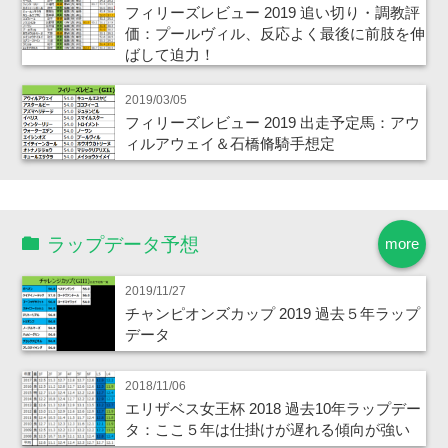
フィリーズレビュー 2019 追い切り・調教評
価：プールヴィル、反応よく最後に前肢を伸
ばして迫力！
2019/03/05
フィリーズレビュー 2019 出走予定馬：アウ
ィルアウェイ＆石橋脩騎手想定
ラップデータ予想
more
2019/11/27
チャンピオンズカップ 2019 過去５年ラップ
データ
2018/11/06
エリザベス女王杯 2018 過去10年ラップデー
タ：ここ５年は仕掛けが遅れる傾向が強い