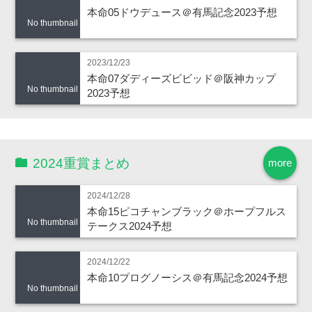
本命05ドウデュース＠有馬記念2023予想
No thumbnail
2023/12/23
本命07ダディーズビビッド＠阪神カップ
No thumbnail
2023予想
2024重賞まとめ
more
2024/12/28
本命15ピコチャンブラック＠ホープフルス
No thumbnail
テークス2024予想
2024/12/22
本命10プログノーシス＠有馬記念2024予想
No thumbnail