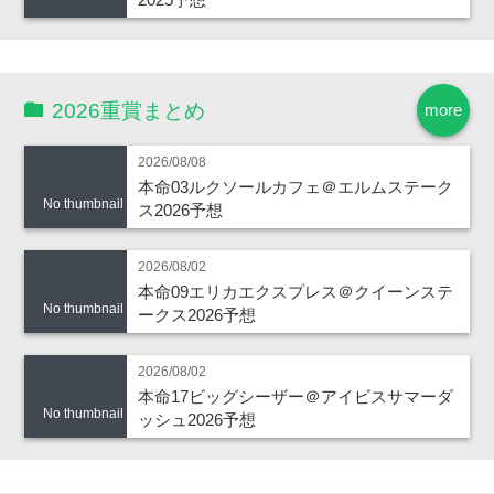
2026重賞まとめ
more
2026/08/08
本命03ルクソールカフェ＠エルムステーク
No thumbnail
ス2026予想
2026/08/02
本命09エリカエクスプレス＠クイーンステ
No thumbnail
ークス2026予想
2026/08/02
本命17ビッグシーザー＠アイビスサマーダ
No thumbnail
ッシュ2026予想