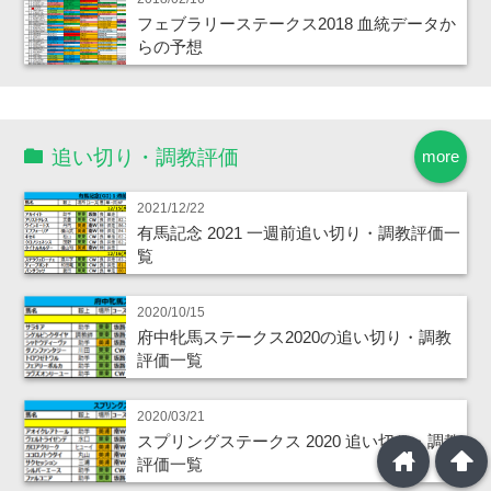
フェブラリーステークス2018 血統データか
らの予想
追い切り・調教評価
more
2021/12/22
有馬記念 2021 一週前追い切り・調教評価一
覧
2020/10/15
府中牝馬ステークス2020の追い切り・調教
評価一覧
2020/03/21
スプリングステークス 2020 追い切り・調教
home
arrowup
評価一覧