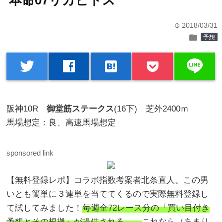
本命07リカビトス
2018/03/31
time
folder
予想
line
twitter
facebook
hatenabookmark
阪神10R
御堂筋ステークス
(16下) 芝外2400ｍ
馬場想定：良、高速馬場想定
sponsored link
【無料登録レポ】コラボ指数考案者北条直人。この男
いとも簡単に３連単を当ててくるので実際無料登録し
て試してみました！
毎週全72レース分の「買い目付き
予想とその根拠」が提供される、、
これなら（あまり