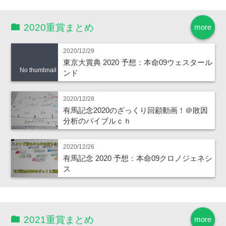
2020重賞まとめ
more
2020/12/29
東京大賞典 2020 予想：本命09ウェスタール
No thumbnail
ンド
2020/12/28
有馬記念2020のざっくり回顧動画！＠敗因
分析のバイブルｃｈ
2020/12/26
有馬記念 2020 予想：本命09クロノジェネシ
ス
2021重賞まとめ
more