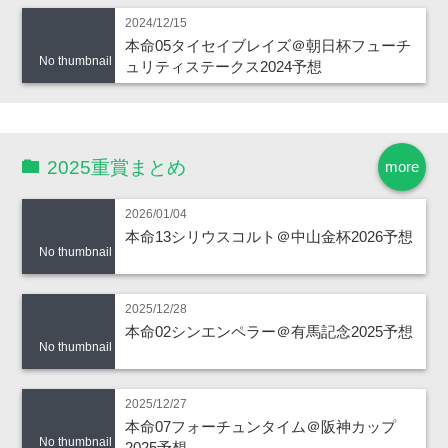
2024/12/15
本命05タイセイブレイズ＠朝日杯フューチ
No thumbnail
ュリティステークス2024予想
2025重賞まとめ
more
2026/01/04
本命13シリウスコルト＠中山金杯2026予想
No thumbnail
2025/12/28
本命02シンエンペラー＠有馬記念2025予想
No thumbnail
2025/12/27
本命07フォーチュンタイム＠阪神カップ
No thumbnail
2025予想