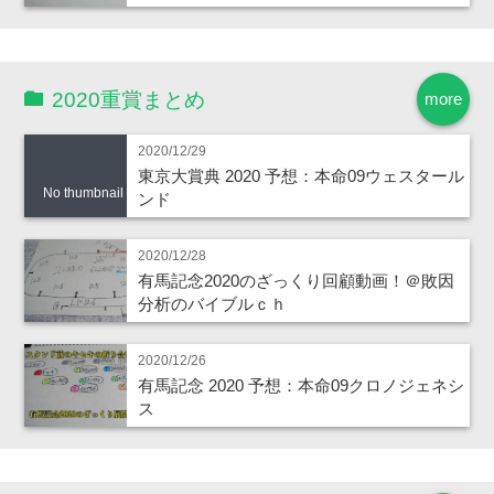
2020重賞まとめ
more
2020/12/29
東京大賞典 2020 予想：本命09ウェスタール
No thumbnail
ンド
2020/12/28
有馬記念2020のざっくり回顧動画！＠敗因
分析のバイブルｃｈ
2020/12/26
有馬記念 2020 予想：本命09クロノジェネシ
ス