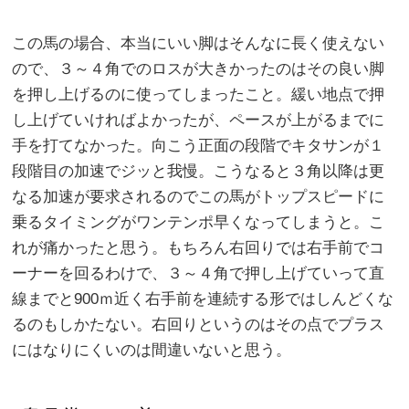
この馬の場合、本当にいい脚はそんなに長く使えない
ので、３～４角でのロスが大きかったのはその良い脚
を押し上げるのに使ってしまったこと。緩い地点で押
し上げていければよかったが、ペースが上がるまでに
手を打てなかった。向こう正面の段階でキタサンが１
段階目の加速でジッと我慢。こうなると３角以降は更
なる加速が要求されるのでこの馬がトップスピードに
乗るタイミングがワンテンポ早くなってしまうと。こ
れが痛かったと思う。もちろん右回りでは右手前でコ
ーナーを回るわけで、３～４角で押し上げていって直
線までと900ｍ近く右手前を連続する形ではしんどくな
るのもしかたない。右回りというのはその点でプラス
にはなりにくいのは間違いないと思う。