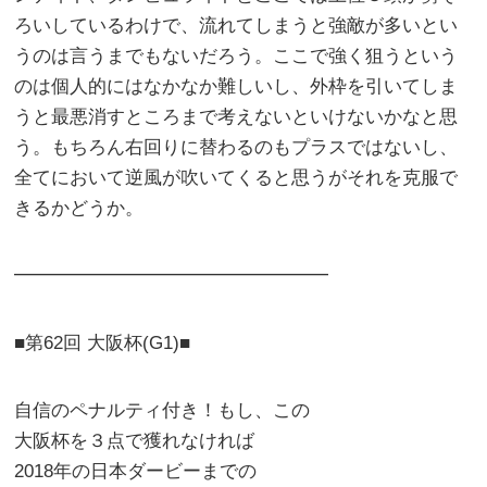
ろいしているわけで、流れてしまうと強敵が多いとい
うのは言うまでもないだろう。ここで強く狙うという
のは個人的にはなかなか難しいし、外枠を引いてしま
うと最悪消すところまで考えないといけないかなと思
う。もちろん右回りに替わるのもプラスではないし、
全てにおいて逆風が吹いてくると思うがそれを克服で
きるかどうか。
━━━━━━━━━━━━━━━━━
■第62回 大阪杯(G1)■
自信のペナルティ付き！もし、この
大阪杯を３点で獲れなければ
2018年の日本ダービーまでの