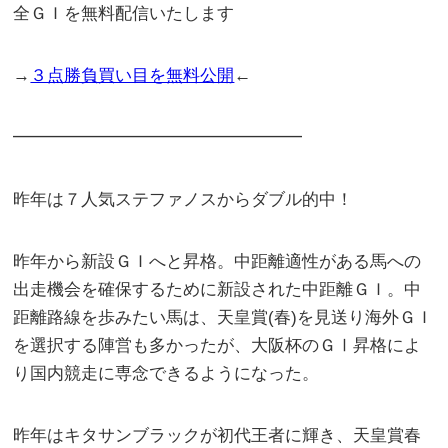
全ＧＩを無料配信いたします
→
３点勝負買い目を無料公開
←
━━━━━━━━━━━━━━━━━
昨年は７人気ステファノスからダブル的中！
昨年から新設ＧＩへと昇格。中距離適性がある馬への
出走機会を確保するために新設された中距離ＧＩ。中
距離路線を歩みたい馬は、天皇賞(春)を見送り海外ＧＩ
を選択する陣営も多かったが、大阪杯のＧⅠ昇格によ
り国内競走に専念できるようになった。
昨年はキタサンブラックが初代王者に輝き、天皇賞春