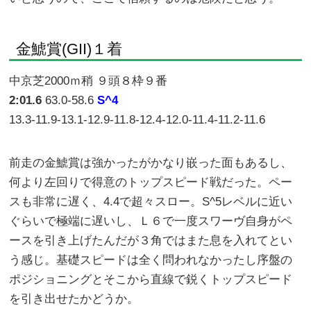
金鯱賞(GII)１着
中京芝2000ｍ稍 ９頭８枠９番
2:01.6
63.0-58.6
S^4
13.3-11.9-13.1-12.9-11.8-12.4-12.0-11.4-11.2-11.6
前走の金鯱賞は強かったがかなり嵌った面もあるし、
何より左回りで得意のトップスピード戦だった。ペー
スも非常に遅く、4.4で超々スロー。S^5レベルに近い
ぐらいで極端に遅いし、Ｌ６で一度スワーヴ自身がペ
ースを引き上げたんだが３角ではまた息を入れてとい
う感じ。基礎スピードは全く問われなかったし序盤の
ポジショニングとそこから直線で鋭くトップスピード
を引き出せたかどうか。