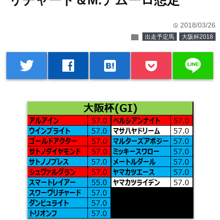
リチャード＆M.デムーロ想定
2018/03/26
time
folder
出走予定馬
大阪杯2018
line
twitter
facebook
hatenabookmark