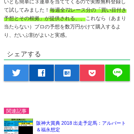
いとも簡単に３連単を当ててくるので実際無料登録し
て試してみました！
毎週全72レース分の「買い目付き
予想とその根拠」が提供される、、
これなら（あまり
当たらない）プロの予想を数万円かけて購入するよ
り、だいぶ割がよいと実感。
シェアする
line
twitter
facebook
hatenabookmark
関連記事
阪神大賞典 2018 出走予定馬：アルバート
＆福永想定