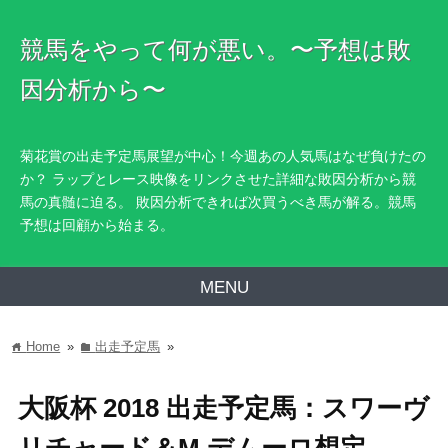
競馬をやって何が悪い。〜予想は敗
因分析から〜
菊花賞の出走予定馬展望が中心！今週あの人気馬はなぜ負けたの
か？ ラップとレース映像をリンクさせた詳細な敗因分析から競
馬の真髄に迫る。 敗因分析できれば次買うべき馬が解る。競馬
予想は回顧から始まる。
MENU
Home
»
出走予定馬
»
home
folder
大阪杯 2018 出走予定馬：スワーヴ