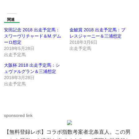
関連
安田記念 2018 出走予定馬：
金鯱賞 2018 出走予定馬：ブ
スワーヴリチャード＆M.デム
レスジャーニー＆三浦想定
ーロ想定
2018年3月6日
2018年5月28日
出走予定馬
出走予定馬
大阪杯 2018 出走予定馬：シ
ュヴァルグラン＆三浦想定
2018年3月28日
出走予定馬
sponsored link
【無料登録レポ】コラボ指数考案者北条直人。この男