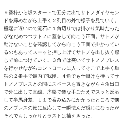
９番枠から坂スタートで五分に出てサトノダイヤモン
ドを締めながら上手く２列目の外で様子を見ていく。
極端に遅いので流石に１角辺りでは掛かり気味だった
がなだめつつサトノに蓋をして向こう正面。サトノが
動けないことを確認してから向こう正面で掛かってい
るのもあってスーッと押し上げてサトノを出し抜く感
じで前につけていく。３角では突いてサトノノブレス
を行かせながらコントロールに入ってそこで上手く単
独の２番手で最内で我慢。４角でも仕掛けを待ってサ
トノノブレスとの間にスペースを置きながら４角出口
で外に出して直線。序盤で楽な手ごたえでスッと反応
して半馬身差。Ｌ１で呑み込みにかかったところで前
のノブレスの鞭に反応して一瞬怯んだ感じになったが
それでもしっかりとラストは捕えきった。