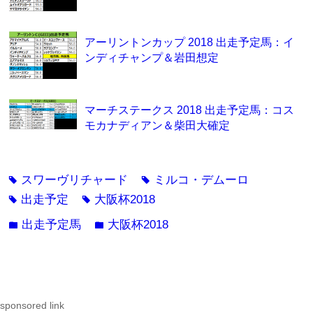
アーリントンカップ 2018 出走予定馬：イ
ンディチャンプ＆岩田想定
マーチステークス 2018 出走予定馬：コス
モカナディアン＆柴田大確定
スワーヴリチャード
ミルコ・デムーロ
tag
tag
出走予定
大阪杯2018
tag
tag
出走予定馬
大阪杯2018
folder
folder
sponsored link