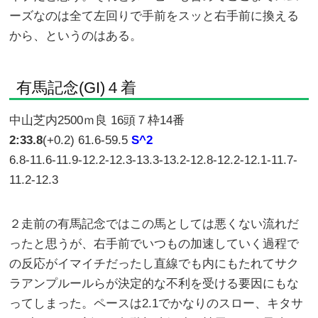
ーズなのは全て左回りで手前をスッと右手前に換える
から、というのはある。
有馬記念(GI)４着
中山芝内2500ｍ良 16頭７枠14番
2:33.8
(+0.2) 61.6-59.5
S^2
6.8-11.6-11.9-12.2-12.3-13.3-13.2-12.8-12.2-12.1-11.7-
11.2-12.3
２走前の有馬記念ではこの馬としては悪くない流れだ
ったと思うが、右手前でいつもの加速していく過程で
の反応がイマイチだったし直線でも内にもたれてサク
ラアンプルールらが決定的な不利を受ける要因にもな
ってしまった。ペースは2.1でかなりのスロー、キタサ