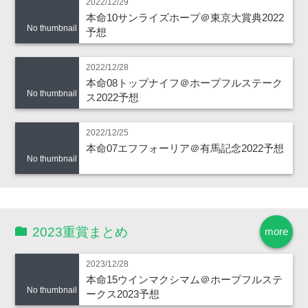
2022/12/29
本命10サンライズホープ＠東京大賞典2022
No thumbnail
予想
2022/12/28
本命08トップナイフ＠ホープフルステーク
No thumbnail
ス2022予想
2022/12/25
本命07エフフォーリア＠有馬記念2022予想
No thumbnail
2023重賞まとめ
more
2023/12/28
本命15ウインマクシマム＠ホープフルステ
No thumbnail
ークス2023予想