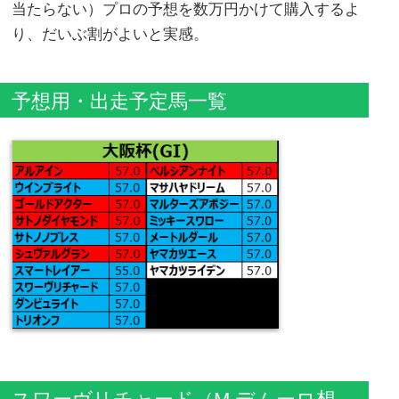
当たらない）プロの予想を数万円かけて購入するよ
り、だいぶ割がよいと実感。
予想用・出走予定馬一覧