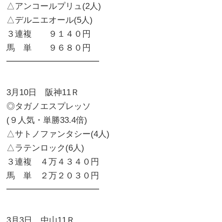
△アンコールプリュ(2人)
△デルニエオール(5人)
３連複 ９１４０円
馬 単 ９６８０円
━━━━━━━━━━━
3月10日 阪神11Ｒ
◎タガノエスプレッソ
(９人気・単勝33.4倍)
△サトノファンタシー(4人)
△ラテンロック(6人)
３連複 ４万４３４０円
馬 単 ２万２０３０円
━━━━━━━━━━━
3月3日 中山11Ｒ