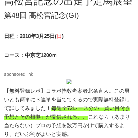
高松宮記念の出走予定馬展望
第48回 高松宮記念(GI)
日程
：
2018年3月25日(
日
)
コース
：
中京芝1200ｍ
sponsored link
【無料登録レポ】コラボ指数考案者北条直人。この男
いとも簡単に３連単を当ててくるので実際無料登録し
て試してみました！
毎週全72レース分の「買い目付き
予想とその根拠」が提供される、、
これなら（あまり
当たらない）プロの予想を数万円かけて購入するよ
り、だいぶ割がよいと実感。