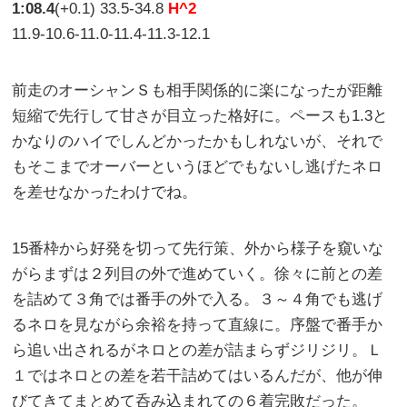
1:08.4
(+0.1) 33.5-34.8
H^2
11.9-10.6-11.0-11.4-11.3-12.1
前走のオーシャンＳも相手関係的に楽になったが距離
短縮で先行して甘さが目立った格好に。ペースも1.3と
かなりのハイでしんどかったかもしれないが、それで
もそこまでオーバーというほどでもないし逃げたネロ
を差せなかったわけでね。
15番枠から好発を切って先行策、外から様子を窺いな
がらまずは２列目の外で進めていく。徐々に前との差
を詰めて３角では番手の外で入る。３～４角でも逃げ
るネロを見ながら余裕を持って直線に。序盤で番手か
ら追い出されるがネロとの差が詰まらずジリジリ。Ｌ
１ではネロとの差を若干詰めてはいるんだが、他が伸
びてきてまとめて呑み込まれての６着完敗だった。