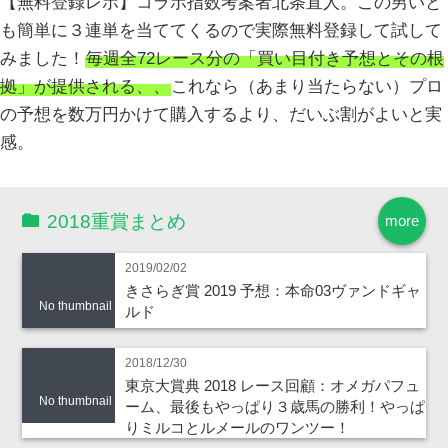
【無料登録レポ】コラボ指数考案者北条直人。この男いと
も簡単に３連単を当ててくるので実際無料登録して試して
みました！
毎週全72レース分の「買い目付き予想とその根
拠」が提供される、、
これなら（あまり当たらない）プロ
の予想を数万円かけて購入するより、だいぶ割がよいと実
感。
2018重賞まとめ
more
2019/02/02
きさらぎ賞 2019 予想：本命03ヴァンドギャ
No thumbnail
ルド
2018/12/30
東京大賞典 2018 レース回顧：オメガパフュ
No thumbnail
ーム、最後もやっぱり３歳馬の勝利！やっぱ
りミルコとルメールのワンツー！