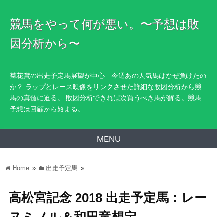
競馬をやって何が悪い。〜予想は敗
因分析から〜
菊花賞の出走予定馬展望が中心！今週あの人気馬はなぜ負けたの
か？ ラップとレース映像をリンクさせた詳細な敗因分析から競
馬の真髄に迫る。 敗因分析できれば次買うべき馬が解る。競馬
予想は回顧から始まる。
MENU
Home
»
出走予定馬
»
home
folder
高松宮記念 2018 出走予定馬：レー