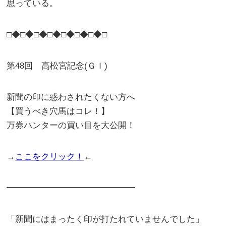
思っている。
□◆□◆□◆□◆□◆□◆□◆□
第48回 高松宮記念(ＧＩ)
新聞の印に惑わされたくない方へ
【買うべき穴馬はコレ！】
万券ハンターの買い目を大公開！
→
ここをクリック！
←
━━━━━━━━━━━━━━━
「新聞にはまったく印が打たれていませんでした」