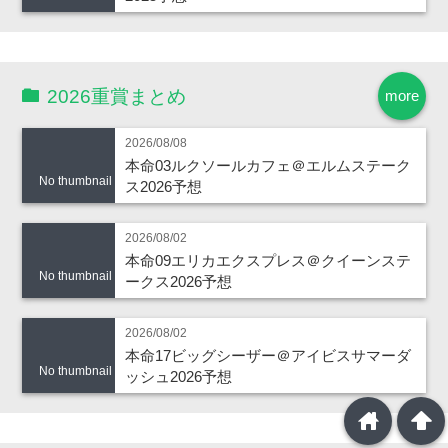
2026重賞まとめ
more
2026/08/08
本命03ルクソールカフェ＠エルムステーク
No thumbnail
ス2026予想
2026/08/02
本命09エリカエクスプレス＠クイーンステ
No thumbnail
ークス2026予想
2026/08/02
本命17ビッグシーザー＠アイビスサマーダ
No thumbnail
ッシュ2026予想
home
arrowup