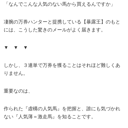
「なんでこんな人気のない馬から買えるんですか」
凄腕の万券ハンターと提携している【暴露王】のもと
には、こうした驚きのメールがよく届きます。
▼ ▼ ▼
しかし、３連単で万券を獲ることはそれほど難しくあ
りません。
重要なのは、
作られた『虚構の人気馬』を把握と、誰にも気づかれ
ない『人気薄＝激走馬』を知ることです。