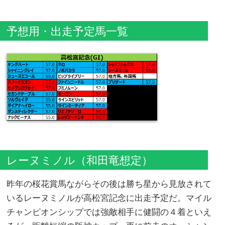
予想用・出走予定馬一覧
レーヌミノル（和田竜想定）
昨年の桜花賞馬ながらその後は勝ち星から見放されて
いるレーヌミノルが高松宮記念に出走予定だ。マイル
チャンピオンシップでは強敵相手に健闘の４着といえ