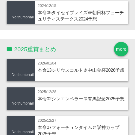
2024/12/15
本命05タイセイブレイズ＠朝日杯フューチ
No thumbnail
ュリティステークス2024予想
2025重賞まとめ
more
2026/01/04
本命13シリウスコルト＠中山金杯2026予想
No thumbnail
2025/12/28
本命02シンエンペラー＠有馬記念2025予想
No thumbnail
2025/12/27
本命07フォーチュンタイム＠阪神カップ
No thumbnail
2025予想