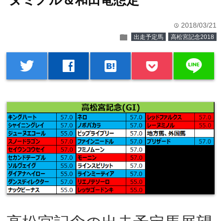
ヌミノル＆和田竜想定
2018/03/21
time
folder
出走予定馬
高松宮記念2018
line
twitter
facebook
hatenabookmark