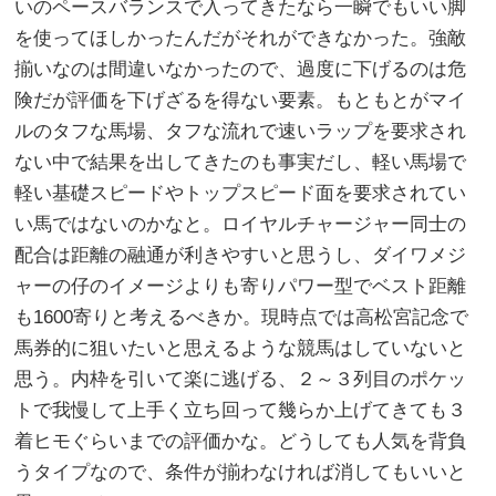
いのペースバランスで入ってきたなら一瞬でもいい脚
を使ってほしかったんだがそれができなかった。強敵
揃いなのは間違いなかったので、過度に下げるのは危
険だが評価を下げざるを得ない要素。もともとがマイ
ルのタフな馬場、タフな流れで速いラップを要求され
ない中で結果を出してきたのも事実だし、軽い馬場で
軽い基礎スピードやトップスピード面を要求されてい
い馬ではないのかなと。ロイヤルチャージャー同士の
配合は距離の融通が利きやすいと思うし、ダイワメジ
ャーの仔のイメージよりも寄りパワー型でベスト距離
も1600寄りと考えるべきか。現時点では高松宮記念で
馬券的に狙いたいと思えるような競馬はしていないと
思う。内枠を引いて楽に逃げる、２～３列目のポケッ
トで我慢して上手く立ち回って幾らか上げてきても３
着ヒモぐらいまでの評価かな。どうしても人気を背負
うタイプなので、条件が揃わなければ消してもいいと