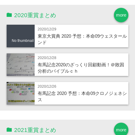
2020重賞まとめ
more
2020/12/29
東京大賞典 2020 予想：本命09ウェスタール
No thumbnail
ンド
2020/12/28
有馬記念2020のざっくり回顧動画！＠敗因
分析のバイブルｃｈ
2020/12/26
有馬記念 2020 予想：本命09クロノジェネシ
ス
2021重賞まとめ
more