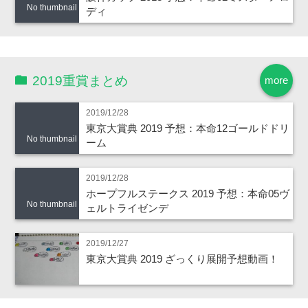
No thumbnail
ディ
2019重賞まとめ
more
2019/12/28
東京大賞典 2019 予想：本命12ゴールドドリ
No thumbnail
ーム
2019/12/28
ホープフルステークス 2019 予想：本命05ヴ
No thumbnail
ェルトライゼンデ
2019/12/27
東京大賞典 2019 ざっくり展開予想動画！