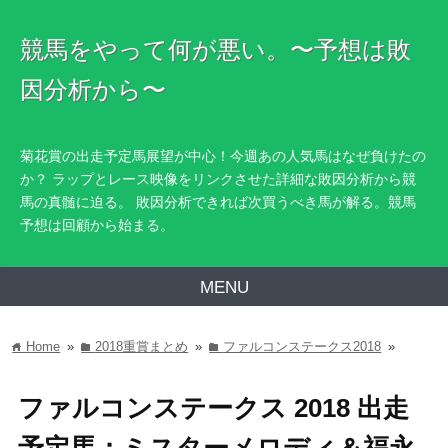
競馬をやって何が悪い。〜予想は敗
因分析から〜
菊花賞の出走予定馬展望が中心！今週あの人気馬はなぜ負けたの
か？ ラップとレース映像をリンクさせた詳細な敗因分析から競
馬の真髄に迫る。 敗因分析できれば次買うべき馬が解る。競馬
予想は回顧から始まる。
MENU
Home
»
2018重賞まとめ
»
ファルコンステークス2018
»
home
folder
folder
ファルコンステークス 2018 出走