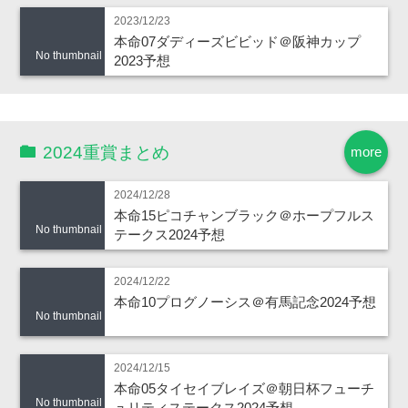
2023/12/23
本命07ダディーズビビッド＠阪神カップ
No thumbnail
2023予想
2024重賞まとめ
more
2024/12/28
本命15ピコチャンブラック＠ホープフルス
No thumbnail
テークス2024予想
2024/12/22
本命10プログノーシス＠有馬記念2024予想
No thumbnail
2024/12/15
本命05タイセイブレイズ＠朝日杯フューチ
No thumbnail
ュリティステークス2024予想