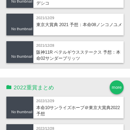
No thumbnail
デシコ
2021/12/29
東京大賞典 2021 予想：本命08ノンコノユメ
No thumbnail
2021/12/28
阪神11R ベテルギウスステークス 予想：本
No thumbnail
命02サンダーブリッツ
2022重賞まとめ
more
2022/12/29
本命10サンライズホープ＠東京大賞典2022
No thumbnail
予想
2022/12/28