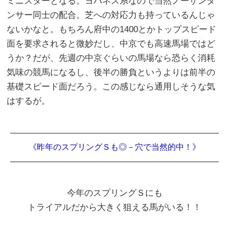
ミニスターとなる。ヨハネス系なので当然ノーザンダ
ンサー同士の配合。芝への対応力も持っているんじゃ
ないかなと。もちろん府中の1400とかトップスピード
面を要求されると微妙だし、中京でも高速馬場ではど
うか？だが、先週の中京ぐらいの馬場なら恐らく消耗
気味の競馬になるし、後半の勝負というよりは前半の
基礎スピード面だろう。この感じなら通用しそうな気
はするが。
――――――――――――――――――――――――
《昨年のスプリングＳも◎－穴で当然的中！》
――――――――――――――――――――――――
今年のスプリングＳにも
トライアルだから大きく狙える馬がいる！！