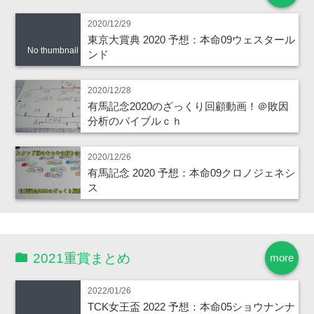
2020/12/29
東京大賞典 2020 予想：本命09ウェスタール
No thumbnail
ンド
2020/12/28
有馬記念2020のざっくり回顧動画！＠敗因
分析のバイブルｃｈ
2020/12/26
有馬記念 2020 予想：本命09クロノジェネシ
ス
2021重賞まとめ
more
2022/01/26
TCK女王盃 2022 予想：本命05ショウナンナ