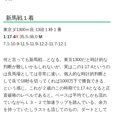
新馬戦１着
東京ダ1300ｍ良 13頭１枠１番
1:17.4
R
35.5-36.0
M
7.1-10.9-11.5-11.9-12.2-11.7-12.1
何と言っても新馬戦…となる。東京1300だと時計的な
判断が難しいかもしれないが、実はこの1:17.4というの
は良馬場としては非常に速い。個人的な時計的判断と
して良で18秒を切ってくれば1000万下で勝負できる、
という感じ。これが２歳のこの時期で1:17.4となると正
直破格のレベルであると。ペースは平均でしかも流れ
ていながらＬ３－２で加速ラップを踏んでいる。余力
を持っていたしラストも流してのもの。ダートとして