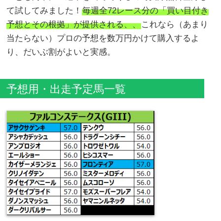
て試してみました！
毎週全72レース分の「買い目付き
予想とその根拠」が提供される、、
これなら（あまり
当たらない）プロの予想を数万円かけて購入するよ
り、だいぶ割がよいと実感。
予想用・出走予定馬一覧