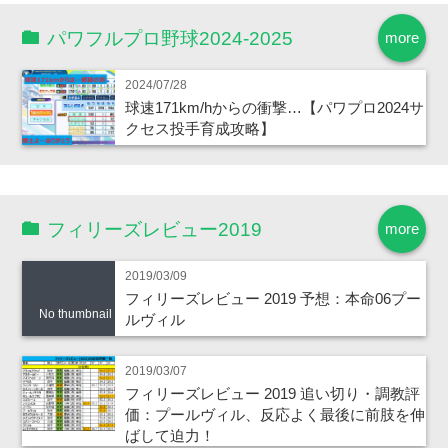
パワフルプロ野球2024-2025
more
2024/07/28
球速171km/hからの衝撃…【パワプロ2024サ
クセス投手育成攻略】
フィリーズレビュー2019
more
2019/03/09
フィリーズレビュー 2019 予想：本命06プー
No thumbnail
ルヴィル
2019/03/07
フィリーズレビュー 2019 追い切り・調教評
価：プールヴィル、反応よく最後に前肢を伸
ばして迫力！