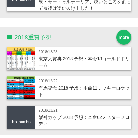
果：サートゥルナーリア、狭いところを割っ
て最後は楽に抜け出した！
2018重賞予想
more
2018/12/28
東京大賞典 2018 予想：本命13ゴールドドリ
ーム
2018/12/22
有馬記念 2018 予想：本命11ミッキーロケッ
ト
2018/12/21
阪神カップ 2018 予想：本命02ミスターメロ
No thumbnail
ディ