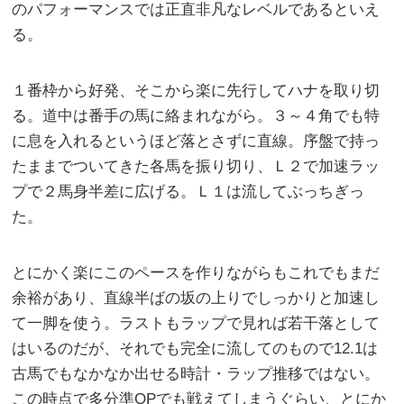
のパフォーマンスでは正直非凡なレベルであるといえ
る。
１番枠から好発、そこから楽に先行してハナを取り切
る。道中は番手の馬に絡まれながら。３～４角でも特
に息を入れるというほど落とさずに直線。序盤で持っ
たままでついてきた各馬を振り切り、Ｌ２で加速ラッ
プで２馬身半差に広げる。Ｌ１は流してぶっちぎっ
た。
とにかく楽にこのペースを作りながらもこれでもまだ
余裕があり、直線半ばの坂の上りでしっかりと加速し
て一脚を使う。ラストもラップで見れば若干落として
はいるのだが、それでも完全に流してのもので12.1は
古馬でもなかなか出せる時計・ラップ推移ではない。
この時点で多分準OPでも戦えてしまうぐらい、とにか