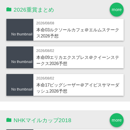
2026重賞まとめ
more
2026/08/08
本命03ルクソールカフェ＠エルムステーク
No thumbnail
ス2026予想
2026/08/02
本命09エリカエクスプレス＠クイーンステ
No thumbnail
ークス2026予想
2026/08/02
本命17ビッグシーザー＠アイビスサマーダ
No thumbnail
ッシュ2026予想
NHKマイルカップ2018
more