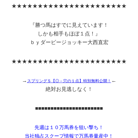
★★★★★★★★★★★★★★★★★★★★★★
『勝つ馬はすでに見えています！
しかも相手もほぼ１点！』
ｂｙダービージョッキー大西直宏
★★★★★★★★★★★★★★★★★★★★★★
→
←
スプリングＳ【◎－穴の１点】特別無料公開！
絶対お見逃しなく！
■■■■■■■■■■■■■■■■■■■■■■
先週は１０万馬券を狙い撃ち！
当社独占スクープ情報で万馬券量産中！