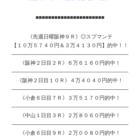
■■■■■■■■■■■■■■■■■■■■■■
《先週日曜阪神９Ｒ》◎スプマンテ
【１０万５７４０円＆３万４１３０円】的中！！
――――――――――――――――――――――
《阪神２日目２Ｒ》
６万６１６０円的中！
――――――――――――――――――――――
《阪神２日目１０Ｒ》
４万４０４０円的中！
――――――――――――――――――――――
《小倉６日目７Ｒ》
３万５１７０円的中！
――――――――――――――――――――――
《中山１日目３Ｒ》
２万８０６０円的中！
――――――――――――――――――――――
《小倉６日目９Ｒ》
２万００８０円的中！