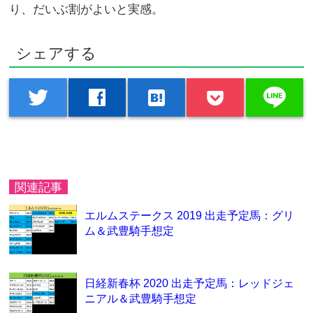
り、だいぶ割がよいと実感。
シェアする
line
twitter
facebook
hatenabookmark
関連記事
エルムステークス 2019 出走予定馬：グリ
ム＆武豊騎手想定
日経新春杯 2020 出走予定馬：レッドジェ
ニアル＆武豊騎手想定