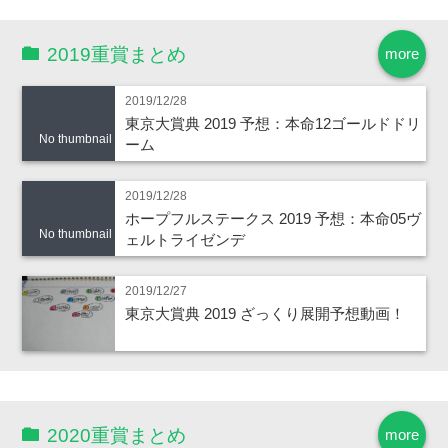
2019重賞まとめ
more
2019/12/28
東京大賞典 2019 予想：本命12ゴールドドリ
No thumbnail
ーム
2019/12/28
ホープフルステークス 2019 予想：本命05ヴ
No thumbnail
ェルトライゼンデ
2019/12/27
東京大賞典 2019 ざっくり展開予想動画！
2020重賞まとめ
more