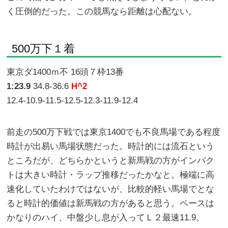
く圧倒的だった。この競馬なら距離は心配ない。
500万下１着
東京ダ1400ｍ不 16頭７枠13番
1:23.9
34.8-36.6
H^2
12.4-10.9-11.5-12.5-12.3-11.9-12.4
前走の500万下戦では東京1400でも不良馬場である程度
時計が出易い馬場状態だった。時計的には流石という
ところだが、どちらかというと新馬戦の方がインパク
トは大きい時計・ラップ推移だったかなと。極端に高
速化していたわけではないが、比較的軽い馬場でとな
ると時計的価値は新馬戦の方があると思う。ペースは
かなりのハイ、中盤少し息が入ってＬ２最速11.9。