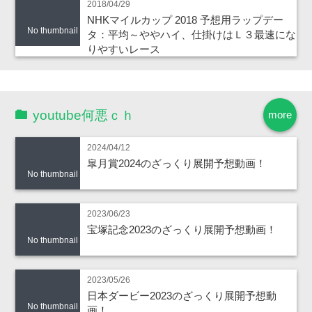
2018/04/29
NHKマイルカップ 2018 予想用ラップデー
No thumbnail
タ：平均～ややハイ、仕掛けはＬ３最速にな
りやすいレース
youtube何悪ｃｈ
more
2024/04/12
皐月賞2024のざっくり展開予想動画！
No thumbnail
2023/06/23
宝塚記念2023のざっくり展開予想動画！
No thumbnail
2023/05/26
日本ダービー2023のざっくり展開予想動
No thumbnail
画！