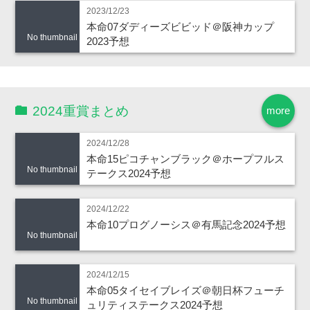
2023/12/23
本命07ダディーズビビッド＠阪神カップ
No thumbnail
2023予想
2024重賞まとめ
more
2024/12/28
本命15ピコチャンブラック＠ホープフルス
No thumbnail
テークス2024予想
2024/12/22
本命10プログノーシス＠有馬記念2024予想
No thumbnail
2024/12/15
本命05タイセイブレイズ＠朝日杯フューチ
No thumbnail
ュリティステークス2024予想