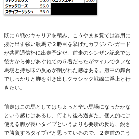
既に６戦のキャリアを積み、こうやまき賞では器用に
抜け出す強い競馬で２勝目を挙げたカフジバンガード
が共同通信杯に出走予定だ。前走のシンザン記念では
後方から伸びあぐねての５着だったがマイルでタフな
馬場と持ち味の反応が削がれた感はある。府中の舞台
でしっかりと脚を引き出しクラシック戦線に浮上と行
きたい。
前走はこの馬としてはちょっと辛い馬場になったかな
という感じはあるし、何より後ろ過ぎた。個人的には
使える脚が長いタイプというよりも要所の反応、鋭さ
で勝負するタイプだと思っているので、２走前のこう