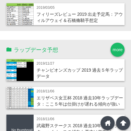
2019/03/05
フィリーズレビュー 2019 出走予定馬：アウ
ィルアウェイ＆石橋脩騎手想定
ラップデータ予想
more
2019/11/27
チャンピオンズカップ 2019 過去５年ラップ
データ
2018/11/06
エリザベス女王杯 2018 過去10年ラップデー
タ：ここ５年は仕掛けが遅れる傾向が強い
2018/11/06
home
arrowup
武蔵野ステークス 2018 過去10年ラップデー
No thumbnail