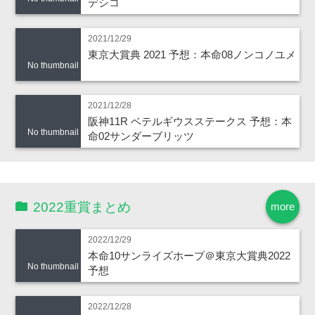
デシコ
2021/12/29
東京大賞典 2021 予想：本命08ノンコノユメ
No thumbnail
2021/12/28
阪神11R ベテルギウスステークス 予想：本
No thumbnail
命02サンダーブリッツ
2022重賞まとめ
more
2022/12/29
本命10サンライズホープ＠東京大賞典2022
No thumbnail
予想
2022/12/28