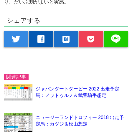
り、だいぶ割がよいと実感。
シェアする
line
twitter
facebook
hatenabookmark
関連記事
ジャパンダートダービー 2022 出走予定
馬：ノットゥルノ＆武豊騎手想定
ニュージーランドトロフィー 2018 出走予
定馬：カツジ＆松山想定