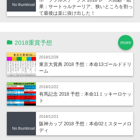
No thumbnail
果：サートゥルナーリア、狭いところを割っ
て最後は楽に抜け出した！
2018重賞予想
more
2018/12/28
東京大賞典 2018 予想：本命13ゴールドドリ
ーム
2018/12/22
有馬記念 2018 予想：本命11ミッキーロケッ
ト
2018/12/21
阪神カップ 2018 予想：本命02ミスターメロ
No thumbnail
ディ