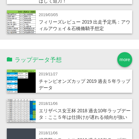
ばして迫力！
2019/03/05
フィリーズレビュー 2019 出走予定馬：アウ
ィルアウェイ＆石橋脩騎手想定
ラップデータ予想
more
2019/11/27
チャンピオンズカップ 2019 過去５年ラップ
データ
2018/11/06
エリザベス女王杯 2018 過去10年ラップデー
タ：ここ５年は仕掛けが遅れる傾向が強い
2018/11/06