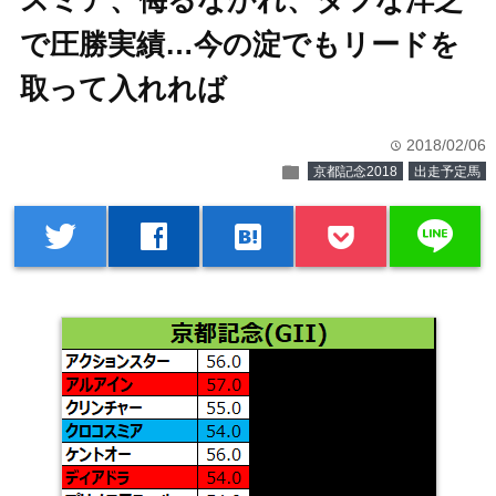
スミア、侮るなかれ、タフな洋芝
で圧勝実績…今の淀でもリードを
取って入れれば
2018/02/06
time
folder
京都記念2018
出走予定馬
line
twitter
facebook
hatenabookmark