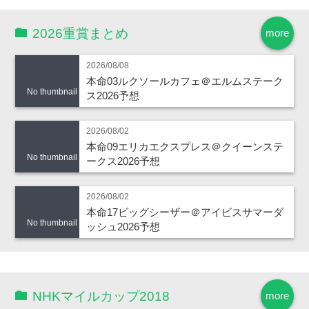
2026重賞まとめ
more
2026/08/08
本命03ルクソールカフェ＠エルムステーク
No thumbnail
ス2026予想
2026/08/02
本命09エリカエクスプレス＠クイーンステ
No thumbnail
ークス2026予想
2026/08/02
本命17ビッグシーザー＠アイビスサマーダ
No thumbnail
ッシュ2026予想
NHKマイルカップ2018
more