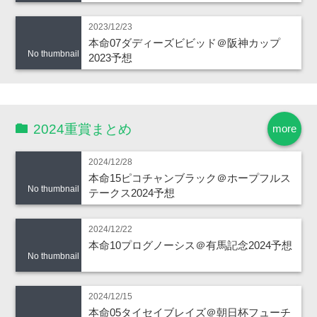
2023/12/23
本命07ダディーズビビッド＠阪神カップ
No thumbnail
2023予想
2024重賞まとめ
more
2024/12/28
本命15ピコチャンブラック＠ホープフルス
No thumbnail
テークス2024予想
2024/12/22
本命10プログノーシス＠有馬記念2024予想
No thumbnail
2024/12/15
本命05タイセイブレイズ＠朝日杯フューチ