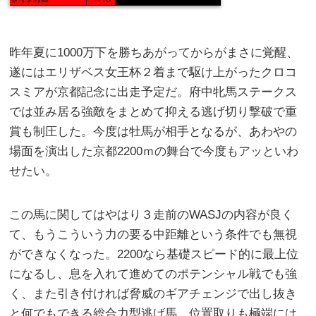
昨年夏に1000万下を勝ちあがってからがまさに覚醒、
遂にはエリザベス女王杯２着まで駆け上がったクロコ
スミアが京都記念に出走予定だ。府中牝馬ステークス
では並み居る強敵をまとめて抑える逃げ切り撃破で重
賞も制圧した。今度は牡馬が相手となるが、あわやの
場面を演出した京都2200ｍの舞台で今度もアッといわ
せたい。
この馬に関してはやはり３走前のWASJの内容が良く
て、もうこういう力の要る中距離という条件でも無視
ができなくなった。2200なら基礎スピード的に最上位
になるし、息を入れて進めてのポテンシャル戦でも強
く、また引き付ければ脅威のギアチェンジで出し抜き
と何でもできる総合力型逃げ馬。位置取りも極端には