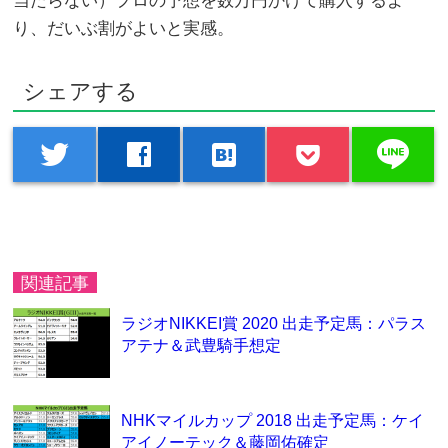
当たらない）プロの予想を数万円かけて購入するよ
り、だいぶ割がよいと実感。
シェアする
line
twitter
facebook
hatenabookmark
関連記事
ラジオNIKKEI賞 2020 出走予定馬：パラス
アテナ＆武豊騎手想定
NHKマイルカップ 2018 出走予定馬：ケイ
アイノーテック＆藤岡佑確定