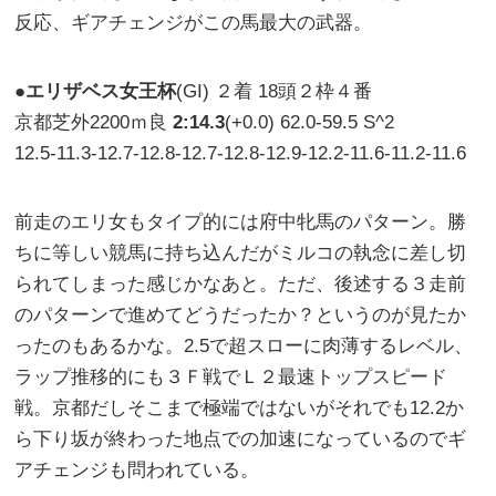
反応、ギアチェンジがこの馬最大の武器。
●
エリザベス女王杯
(GI) ２着 18頭２枠４番
京都芝外2200ｍ良
2:14.3
(+0.0) 62.0-59.5 S^2
12.5-11.3-12.7-12.8-12.7-12.8-12.9-12.2-11.6-11.2-11.6
前走のエリ女もタイプ的には府中牝馬のパターン。勝
ちに等しい競馬に持ち込んだがミルコの執念に差し切
られてしまった感じかなあと。ただ、後述する３走前
のパターンで進めてどうだったか？というのが見たか
ったのもあるかな。2.5で超スローに肉薄するレベル、
ラップ推移的にも３Ｆ戦でＬ２最速トップスピード
戦。京都だしそこまで極端ではないがそれでも12.2か
ら下り坂が終わった地点での加速になっているのでギ
アチェンジも問われている。