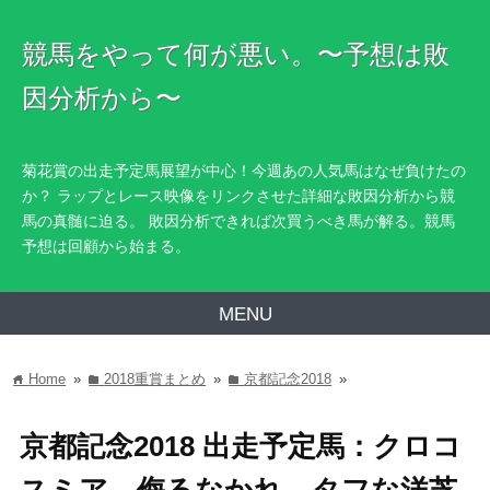
競馬をやって何が悪い。〜予想は敗
因分析から〜
菊花賞の出走予定馬展望が中心！今週あの人気馬はなぜ負けたの
か？ ラップとレース映像をリンクさせた詳細な敗因分析から競
馬の真髄に迫る。 敗因分析できれば次買うべき馬が解る。競馬
予想は回顧から始まる。
MENU
Home
»
2018重賞まとめ
»
京都記念2018
»
home
folder
folder
京都記念2018 出走予定馬：クロコ