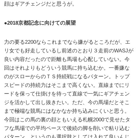
顔はギアチェンジだと思うが。
●2018京都記念に向けての展望
力の要る2200ならこれまでなら嫌がるところだが、エ
リ女でも好走しているし前述のとおり３走前のWASJが
良い内容だったので距離も馬場も心配していない。今
回はそれよりもどういう競馬に持ち込むか。一番嫌な
のがスローからのＴＳ持続戦になるパターン。トップ
スピードの持続力はそこまで高くない。直線までにリ
ードを保って仕掛けを待って直線で一気にギアチェン
ジを活かして出し抜きたい。ただ、今の馬場だとそこ
まで極端な競馬にはなかなか持ち込みにくいと思う。
今回はこの馬の裏の顔ともいえる札幌2000で見せたタ
フな馬場での平均ペースで後続の脚を削いで粘り込む
パターン、というのも選択肢としては入れて良いんじ