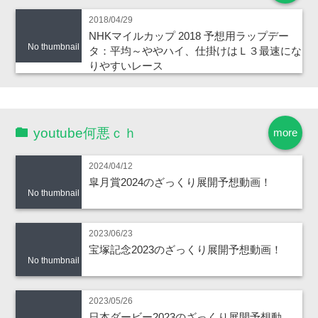
2018/04/29
NHKマイルカップ 2018 予想用ラップデー
No thumbnail
タ：平均～ややハイ、仕掛けはＬ３最速にな
りやすいレース
youtube何悪ｃｈ
more
2024/04/12
皐月賞2024のざっくり展開予想動画！
No thumbnail
2023/06/23
宝塚記念2023のざっくり展開予想動画！
No thumbnail
2023/05/26
日本ダービー2023のざっくり展開予想動