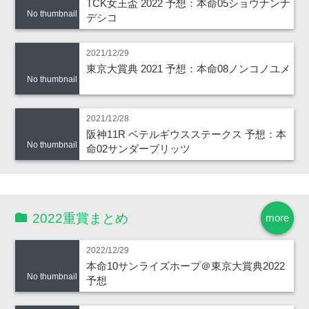
TCK女王盃 2022 予想：本命05ショウナンナ
No thumbnail
デシコ
2021/12/29
東京大賞典 2021 予想：本命08ノンコノユメ
No thumbnail
2021/12/28
阪神11R ベテルギウスステークス 予想：本
No thumbnail
命02サンダーブリッツ
2022重賞まとめ
more
2022/12/29
本命10サンライズホープ＠東京大賞典2022
No thumbnail
予想