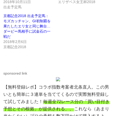
2018年10月11日
エリザベス女王杯2018
出走予定馬
京都記念2018 出走予定馬：
モズカッチャン、GI初制覇を
果たしたエリ女と同じ舞台…
ダービー馬相手に試金石の一
戦だ
2018年2月6日
京都記念2018
sponsored link
【無料登録レポ】コラボ指数考案者北条直人。この男
いとも簡単に３連単を当ててくるので実際無料登録し
て試してみました！
毎週全72レース分の「買い目付き
予想とその根拠」が提供される、、
これなら（あまり