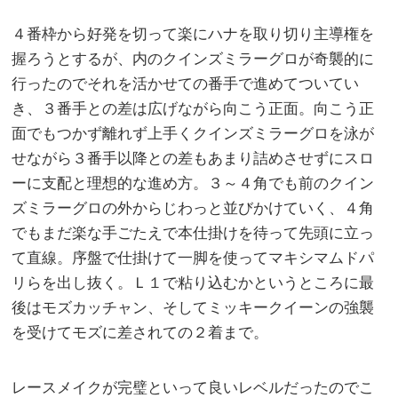
４番枠から好発を切って楽にハナを取り切り主導権を
握ろうとするが、内のクインズミラーグロが奇襲的に
行ったのでそれを活かせての番手で進めてついてい
き、３番手との差は広げながら向こう正面。向こう正
面でもつかず離れず上手くクインズミラーグロを泳が
せながら３番手以降との差もあまり詰めさせずにスロ
ーに支配と理想的な進め方。３～４角でも前のクイン
ズミラーグロの外からじわっと並びかけていく、４角
でもまだ楽な手ごたえで本仕掛けを待って先頭に立っ
て直線。序盤で仕掛けて一脚を使ってマキシマムドパ
リらを出し抜く。Ｌ１で粘り込むかというところに最
後はモズカッチャン、そしてミッキークイーンの強襲
を受けてモズに差されての２着まで。
レースメイクが完璧といって良いレベルだったのでこ