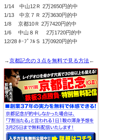
1/14 中山12Ｒ 2万2650円的中
1/13 中京７Ｒ 2万3630円的中
1/8 京都10Ｒ 2万7420円的中
1/6 中山８Ｒ 2万1720円的中
12/28 ﾎｰﾌﾟﾌﾙＳ 1万0920円的中
→
京都記念の３点を無料で見る方法
←