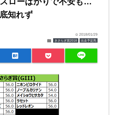
スローばかりで不安も…
底知れず
2018/01/29
time
folder
きさらぎ賞2018
出走予定馬
line
hatenabookmark