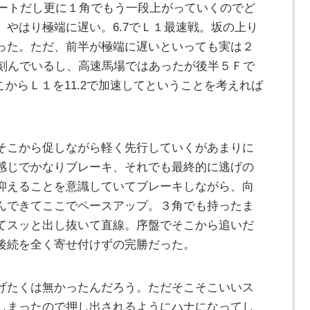
タートだし更に１角でもう一段上がっていくのでど
やはり極端に遅い。6.7でＬ１最速戦。坂の上り
った。ただ、前半が極端に遅いといっても実は２
を刻んでいるし、高速馬場ではあったが後半５Ｆで
こからＬ１を11.2で加速してということを考えれば
そこから促しながら軽く先行していくがあまりに
感じでかなりブレーキ、それでも最終的に逃げの
抑えることを意識していてブレーキしながら、向
んできてここでペースアップ。３角でも持ったま
てスッと出し抜いて直線。序盤でそこから追いだ
後続を全く寄せ付けずの完勝だった。
げたくは無かったんだろう。ただそこそこいいス
しまったので押し出されるようにハナになってし