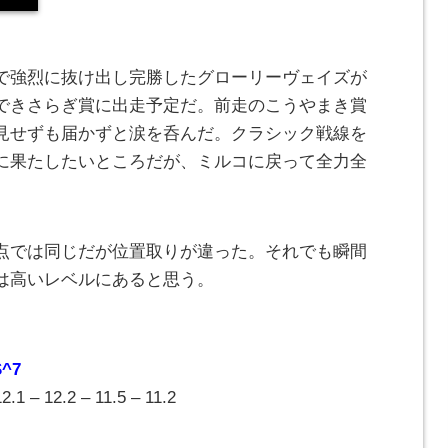
で強烈に抜け出し完勝したグローリーヴェイズが
できさらぎ賞に出走予定だ。前走のこうやまき賞
見せずも届かずと涙を呑んだ。クラシック戦線を
に果たしたいところだが、ミルコに戻って全力全
点では同じだが位置取りが違った。それでも瞬間
は高いレベルにあると思う。
S^7
12.1 – 12.2 – 11.5 – 11.2