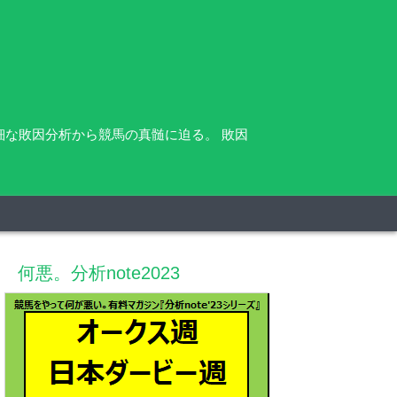
細な敗因分析から競馬の真髄に迫る。 敗因
何悪。分析note2023