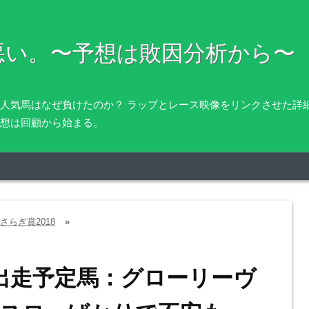
悪い。〜予想は敗因分析から〜
人気馬はなぜ負けたのか？ ラップとレース映像をリンクさせた詳
想は回顧から始まる。
さらぎ賞2018
»
 出走予定馬：グローリーヴ