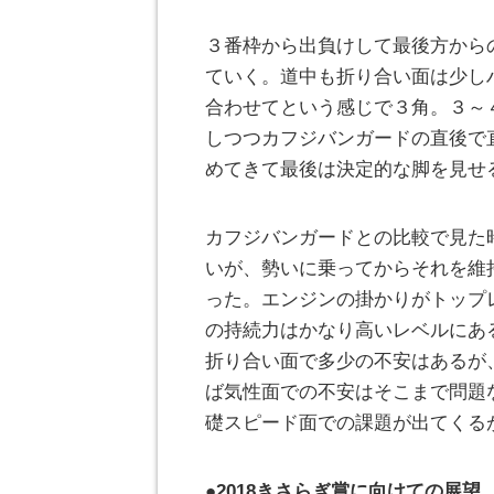
３番枠から出負けして最後方から
ていく。道中も折り合い面は少し
合わせてという感じで３角。３～
しつつカフジバンガードの直後で
めてきて最後は決定的な脚を見せ
カフジバンガードとの比較で見た
いが、勢いに乗ってからそれを維
った。エンジンの掛かりがトップ
の持続力はかなり高いレベルにあ
折り合い面で多少の不安はあるが
ば気性面での不安はそこまで問題
礎スピード面での課題が出てくる
●
2018きさらぎ賞に向けての展望